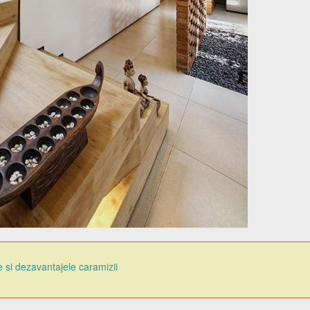
 si dezavantajele caramizii