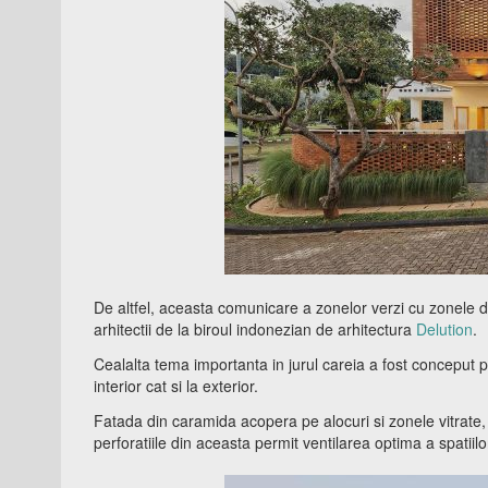
De altfel, aceasta comunicare a zonelor verzi cu zonele de
arhitectii de la biroul indonezian de arhitectura
Delution
.
Cealalta tema importanta in jurul careia a fost conceput pro
interior cat si la exterior.
Fatada din caramida acopera pe alocuri si zonele vitrate, o
perforatiile din aceasta permit ventilarea optima a spatiilo