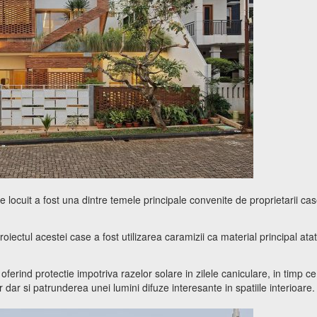
 locuit a fost una dintre temele principale convenite de proprietarii cas
iectul acestei case a fost utilizarea caramizii ca material principal atat
ferind protectie impotriva razelor solare in zilele caniculare, in timp ce
r dar si patrunderea unei lumini difuze interesante in spatiile interioare.