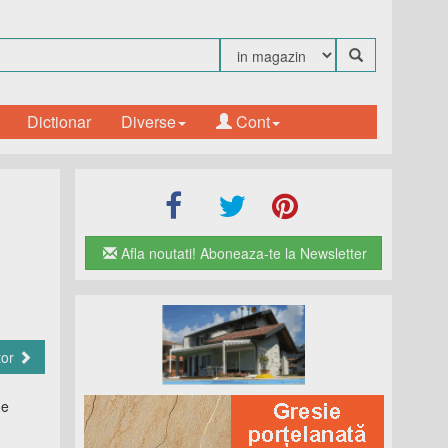
Dictionar
Diverse
Cont
Afla noutati! Aboneaza-te la Newsletter
tor
de