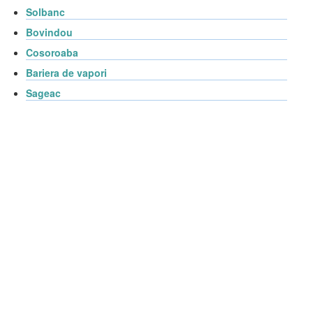
Solbanc
Bovindou
Cosoroaba
Bariera de vapori
Sageac