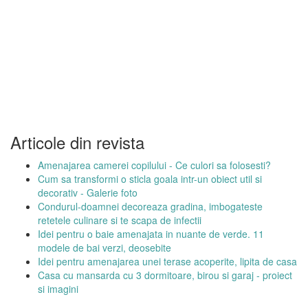
Articole din revista
Amenajarea camerei copilului - Ce culori sa folosesti?
Cum sa transformi o sticla goala intr-un obiect util si
decorativ - Galerie foto
Condurul-doamnei decoreaza gradina, imbogateste
retetele culinare si te scapa de infectii
Idei pentru o baie amenajata in nuante de verde. 11
modele de bai verzi, deosebite
Idei pentru amenajarea unei terase acoperite, lipita de casa
Casa cu mansarda cu 3 dormitoare, birou si garaj - proiect
si imagini