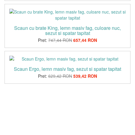
Scaun cu brate King, lemn masiv fag, culoare nuc,
sezut si spatar tapitat
Pret:
747,44 RON
657,44 RON
Scaun Ergo, lemn masiv fag, sezut si spatar tapitat
Pret:
629,42 RON
539,42 RON