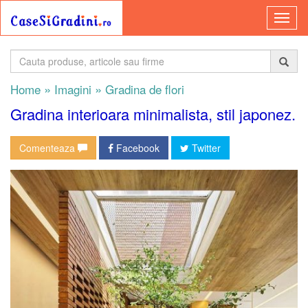
»
»
Home
Imagini
Gradina de flori
Gradina interioara minimalista, stil japonez.
Comenteaza
Facebook
Twitter