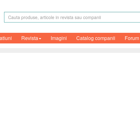
atiuni
Revista
Imagini
Catalog companii
Forum