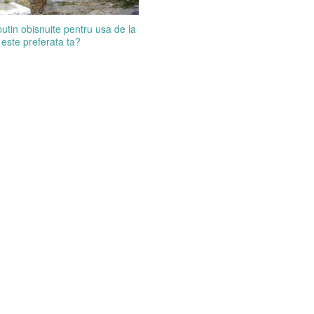
putin obisnuite pentru usa de la
 este preferata ta?