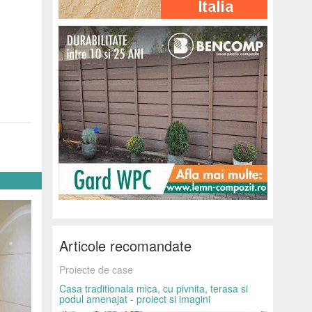
Articole recomandate
Proiecte de case
Casa traditionala mica, cu pivnita, terasa si
podul amenajat - proiect si imagini