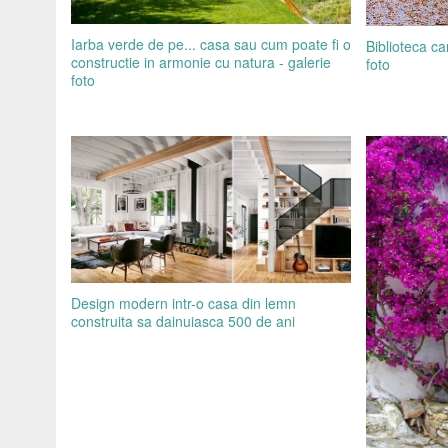
Iarba verde de pe... casa sau cum poate fi o
Biblioteca ca
constructie in armonie cu natura - galerie
foto
foto
Design modern intr-o casa din lemn
construita sa dainuiasca 500 de ani