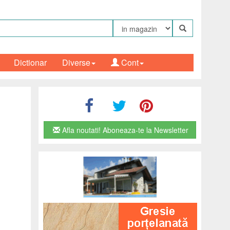
Dictionar
Diverse
Cont
Afla noutati! Aboneaza-te la Newsletter