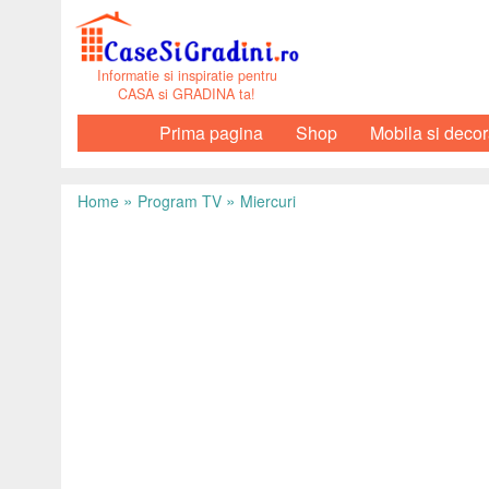
Informatie si inspiratie pentru
CASA si GRADINA ta!
Prima pagina
Shop
Mobila si decor
»
»
Home
Program TV
Miercuri