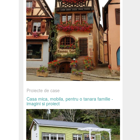
Proiecte de case
Casa mica, mobila, pentru o tanara familie -
imagini si proiect