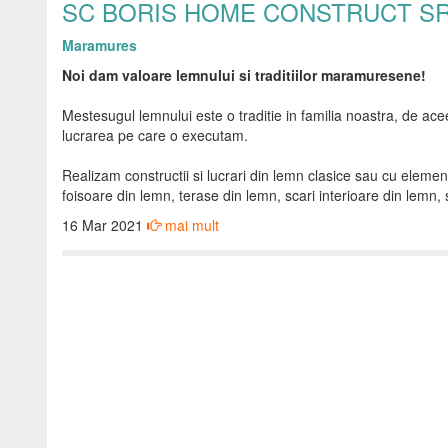
SC BORIS HOME CONSTRUCT S
Maramures
Noi dam valoare lemnului si traditiilor maramuresene!
Mestesugul lemnului este o traditie in familia noastra, de ac
lucrarea pe care o executam.
Realizam constructii si lucrari din lemn clasice sau cu elem
foisoare din lemn, terase din lemn, scari interioare din lemn, 
16 Mar 2021
mai mult