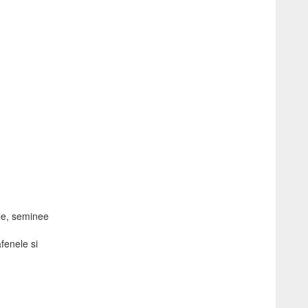
le, seminee
fenele si