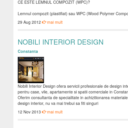
CE ESTE LEMNUL COMPOZIT (WPC)?
Lemnul compozit (plastifiat) sau WPC (Wood Polymer Comp
29 Aug 2012
mai mult
NOBILI INTERIOR DESIGN
Constanta
Nobili Interior Design ofera servicii profesionale de design int
pentru case, vile, apartamente si spatii comerciale in Constanta,
Oferim consultanta de specialitate in achizitionarea materialelor
design interior, nu va mai trebui sa fiti singuri
12 Nov 2013
mai mult