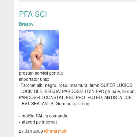
PFA SCI
Brasov
prestari servicii pentru:
importator unic:
-Parchet alb, negru, rosu, marmura, lemn-SUPER LUCIOS
-LOCK TILE, BELGIA; PARDOSELI DIN PVC ptr hale, birouri, 
PARDOSELI CONSTAT, ESD PROTECTED, ANTISTATICE
- EVT SEALANTS, Germania; silicon,
- mobila PAL la comanda;
- afaceri pe internet
27 Jan 2009
mai mult