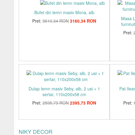
Bufet din lemn masiv Mona, alb
Masa L
Pret:
3610,34 RON
3160,34 RON
furniru
Pret:
Dulap lemn masiv Seby, alb, 2 usi + 1
Pat Ilea
sertar, 110x200x58 cm
Pret:
2595,73 RON
2395,73 RON
Pret:
NIKY DECOR