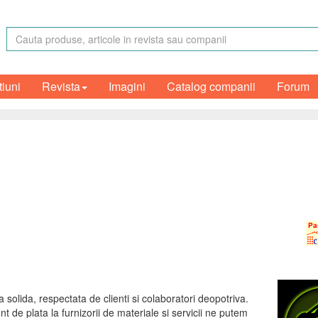
tiuni
Revista
Imagini
Catalog companii
Forum
solida, respectata de clienti si colaboratori deopotriva.
ent de plata la furnizorii de materiale si servicii ne putem