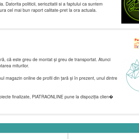
Datorita politicii, seriozitatii si a faptului ca suntem
ra cel mai bun raport calitate-pret la ora actuala.
ră, că este greu de montat și greu de transportat. Atunci
area miturilor.
 magazin online de profil din țară și în prezent, unul dintre
iecte finalizate, PIATRAONLINE pune la dispoziția clien�