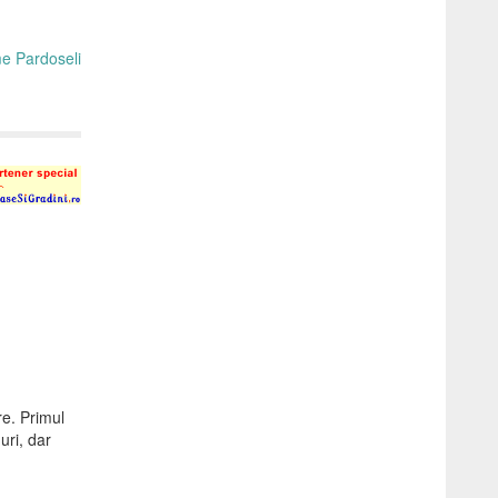
e. Primul
uri, dar