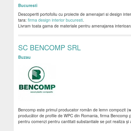
Bucuresti
Descoperiti portofoliu cu proiecte de amenajari si design inter
tara:
firma design interior bucuresti
.
Livram toata gama de materiale pentru amenajarea interioara a
SC BENCOMP SRL
Buzau
Bencomp este primul producator român de lemn compozit (wp
producător de profile de WPC din Romania, firma Bencomp pro
pentru comenzi pentru cantitati substantiale se pot realiza şi 