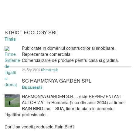
STRICT ECOLOGY SRL
Timis
Publicitate in domeniul constructiilor si imobiliare.
Reprezentare comerciala.
Comercializare de produse pentru casa si gradina.
25 Sep 2007
mai mult
SC HARMONYA GARDEN SRL
Bucuresti
HARMONYA GARDEN S.R.L. este REPREZENTANT
AUTORIZAT in Romania (inca din anul 2004) al firmei
RAIN BIRD Inc. - SUA, lider de piata in domeniul
irigatiilor profesionale.
Doriti sa vedeti produsele Rain Bird?