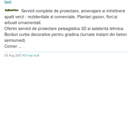
Iasi
Servicii complete de proiectare, amenajare si intretinere
spatii verzi : rezidentiale si comerciale. Plantari gazon, flori,si
arbusti ornamentali.
Oferim servicii de proiectare peisagistica 3D si asistenta tehnica.
Borduri curbe decorative pentru gradina (turnate instant din beton
semiumed)
Comer ...
03 Aug 2007
mai mult