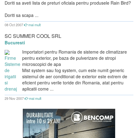
Doriti sa aveti lista de preturi oficiala pentru produsele Rain Bird?
Doriti sa scapa ...
08 Oct 2007
mai mult
SC SUMMER COOL SRL
Bucuresti
Importatori pentru Romania de sisteme de climatizare
pentru exterior, pe baza de pulverizare de stropi
microscopici de apa
Mist system sau fog system, cum este numit generic
sistemul de aer conditionat de exterior este extrem de
eficient pentru verile toride din Romania, atat pentru
aplicatii come ...
29 Nov 2007
mai mult