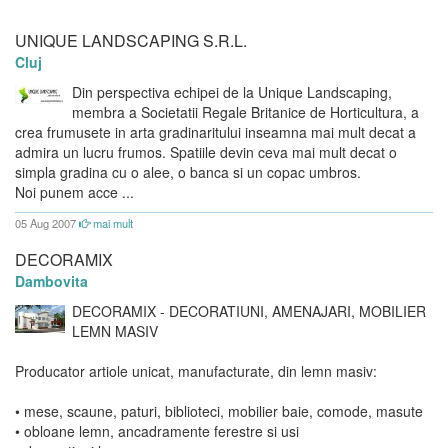
UNIQUE LANDSCAPING S.R.L.
Cluj
Din perspectiva echipei de la Unique Landscaping,
membra a Societatii Regale Britanice de Horticultura, a
crea frumusete in arta gradinaritului inseamna mai mult decat a
admira un lucru frumos. Spatiile devin ceva mai mult decat o
simpla gradina cu o alee, o banca si un copac umbros.
Noi punem acce ...
05 Aug 2007
mai mult
DECORAMIX
Dambovita
DECORAMIX - DECORATIUNI, AMENAJARI, MOBILIER
LEMN MASIV
Producator artiole unicat, manufacturate, din lemn masiv:
• mese, scaune, paturi, biblioteci, mobilier baie, comode, masute
• obloane lemn, ancadramente ferestre si usi