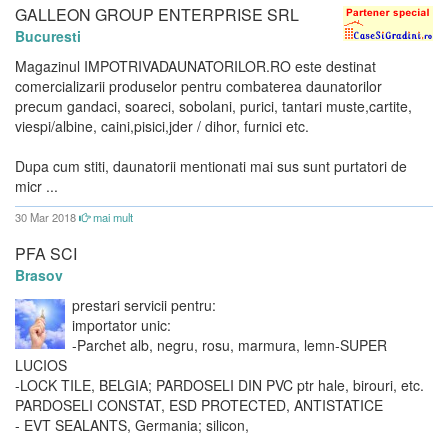
GALLEON GROUP ENTERPRISE SRL
Bucuresti
Magazinul IMPOTRIVADAUNATORILOR.RO este destinat
comercializarii produselor pentru combaterea daunatorilor
precum gandaci, soareci, sobolani, purici, tantari muste,cartite,
viespi/albine, caini,pisici,jder / dihor, furnici etc.
Dupa cum stiti, daunatorii mentionati mai sus sunt purtatori de
micr ...
30 Mar 2018
mai mult
PFA SCI
Brasov
prestari servicii pentru:
importator unic:
-Parchet alb, negru, rosu, marmura, lemn-SUPER
LUCIOS
-LOCK TILE, BELGIA; PARDOSELI DIN PVC ptr hale, birouri, etc.
PARDOSELI CONSTAT, ESD PROTECTED, ANTISTATICE
- EVT SEALANTS, Germania; silicon,