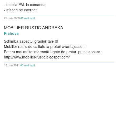
- mobila PAL la comanda;
- afaceri pe internet
27 Jan 2009
mai mult
MOBILIER RUSTIC ANDREKA
Prahova
Schimba aspectul gradinii tale !!!
Mobilier rustic de calitate la preturi avantajoase !!!
Pentru mai multe informatii legate de preturi puteti accesa :
http://www.mobilier-rustic.blogspot.com/
15 Jun 2011
mai mult