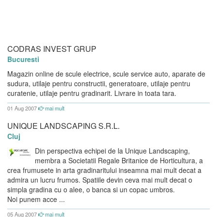
CODRAS INVEST GRUP
Bucuresti
Magazin online de scule electrice, scule service auto, aparate de
sudura, utilaje pentru constructii, generatoare, utilaje pentru
curatenie, utilaje pentru gradinarit. Livrare in toata tara.
01 Aug 2007
mai mult
UNIQUE LANDSCAPING S.R.L.
Cluj
Din perspectiva echipei de la Unique Landscaping,
membra a Societatii Regale Britanice de Horticultura, a
crea frumusete in arta gradinaritului inseamna mai mult decat a
admira un lucru frumos. Spatiile devin ceva mai mult decat o
simpla gradina cu o alee, o banca si un copac umbros.
Noi punem acce ...
05 Aug 2007
mai mult