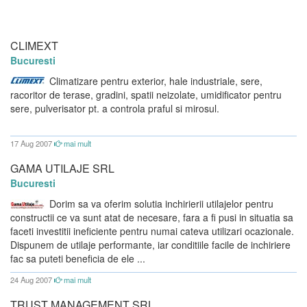
CLIMEXT
Bucuresti
Climatizare pentru exterior, hale industriale, sere,
racoritor de terase, gradini, spatii neizolate, umidificator pentru
sere, pulverisator pt. a controla praful si mirosul.
17 Aug 2007
mai mult
GAMA UTILAJE SRL
Bucuresti
Dorim sa va oferim solutia inchirierii utilajelor pentru
constructii ce va sunt atat de necesare, fara a fi pusi in situatia sa
faceti investitii ineficiente pentru numai cateva utilizari ocazionale.
Dispunem de utilaje performante, iar conditiile facile de inchiriere
fac sa puteti beneficia de ele ...
24 Aug 2007
mai mult
TRUST MANAGEMENT SRL