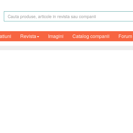
atiuni
Revista
Imagini
Catalog companii
Forum