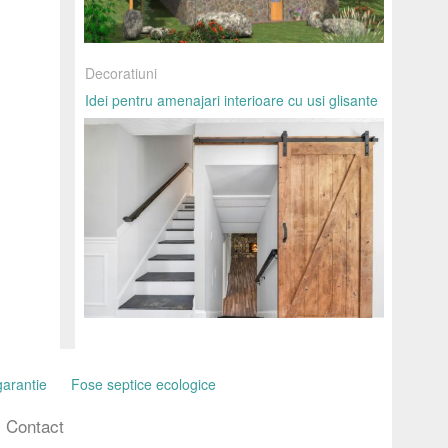
Decoratiuni
Idei pentru amenajari interioare cu usi glisante
garantie
Fose septice ecologice
Contact