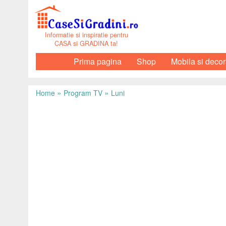
Informatie si inspiratie pentru
CASA si GRADINA ta!
Prima pagina
Shop
Mobila si decor
»
»
Home
Program TV
Luni