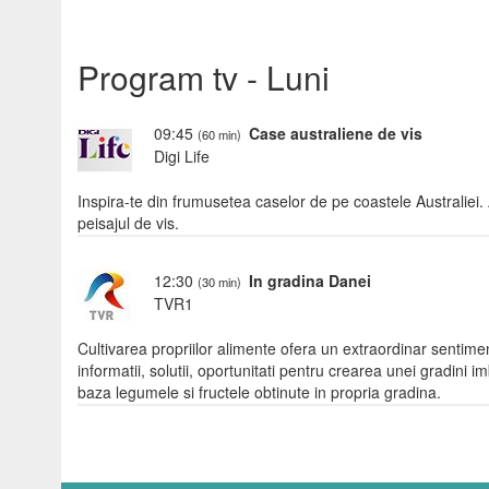
Program tv - Luni
09:45
Case australiene de vis
(60 min)
Digi Life
Inspira-te din frumusetea caselor de pe coastele Australiei. 
peisajul de vis.
12:30
In gradina Danei
(30 min)
TVR1
Cultivarea propriilor alimente ofera un extraordinar sentime
informatii, solutii, oportunitati pentru crearea unei gradini i
baza legumele si fructele obtinute in propria gradina.