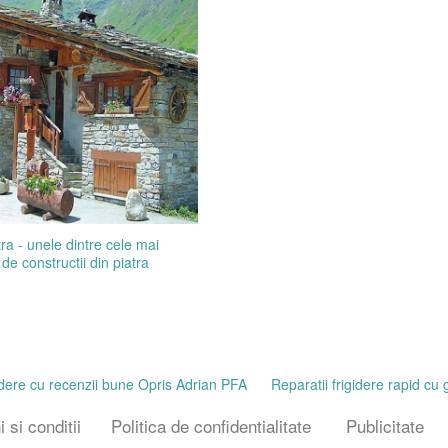
ra - unele dintre cele mai
e constructii din piatra
gidere cu recenzii bune Opris Adrian PFA
Reparatii frigidere rapid cu 
 si conditii
Politica de confidentialitate
Publicitate