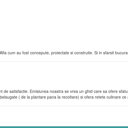
Afla cum au fost concepute, proiectate si construite. Si in sfarsit bucura
nt de satisfactie. Emisiunea noastra se vrea un ghid care sa ofere sfatur
mbelsugate ( de la plantare pana la recoltare) si ofera retete culinare ce 