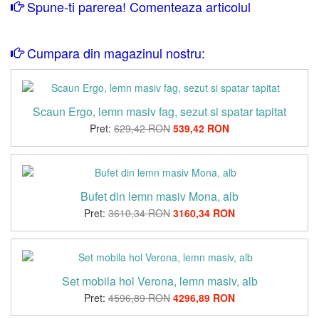
Spune-ti parerea! Comenteaza articolul
Cumpara din magazinul nostru:
Scaun Ergo, lemn masiv fag, sezut si spatar tapitat
Pret:
629,42 RON
539,42 RON
Bufet din lemn masiv Mona, alb
Pret:
3610,34 RON
3160,34 RON
Set mobila hol Verona, lemn masiv, alb
Pret:
4596,89 RON
4296,89 RON