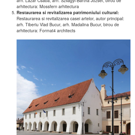
arh. Lazar Csaba, arh. Szilagyi-Bartha Jozsef, birou de
arhitectura: Mossfern arhitectura
Restaurarea si revitalizarea patrimoniului cultural:
Restaurarea si revitalizarea casei artelor, autor principal:
arh. Tiberiu Vlad Bucur, arh. Madalina Bucur, birou de
arhitectura: Format4 architects