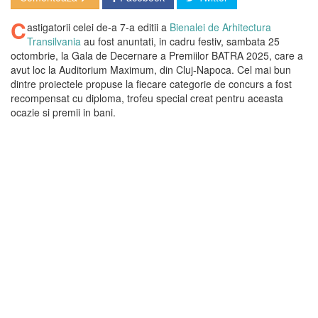
C
astigatorii celei de-a 7-a editii a
Bienalei de Arhitectura
Transilvania
au fost anuntati, in cadru festiv, sambata 25
octombrie, la Gala de Decernare a Premiilor BATRA 2025, care a
avut loc la Auditorium Maximum, din Cluj-Napoca. Cel mai bun
dintre proiectele propuse la fiecare categorie de concurs a fost
recompensat cu diploma, trofeu special creat pentru aceasta
ocazie si premii in bani.