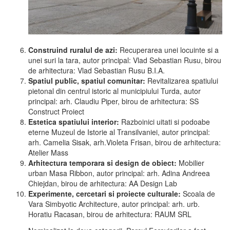
Construind ruralul de azi:
Recuperarea unei locuinte si a
unei suri la tara, autor principal: Vlad Sebastian Rusu, birou
de arhitectura: Vlad Sebastian Rusu B.I.A.
Spatiul public, spatiul comunitar:
Revitalizarea spatiului
pietonal din centrul istoric al municipiului Turda, autor
principal: arh. Claudiu Piper, birou de arhitectura: SS
Construct Proiect
Estetica spatiului interior:
Razboinici uitati si podoabe
eterne Muzeul de Istorie al Transilvaniei, autor principal:
arh. Camelia Sisak, arh.Violeta Frisan, birou de arhitectura:
Atelier Mass
Arhitectura temporara si design de obiect:
Mobilier
urban Masa Ribbon, autor principal: arh. Adina Andreea
Chiejdan, birou de arhitectura: AA Design Lab
Experimente, cercetari si proiecte culturale:
Scoala de
Vara Simbyotic Architecture, autor principal: arh. urb.
Horatiu Racasan, birou de arhitectura: RAUM SRL