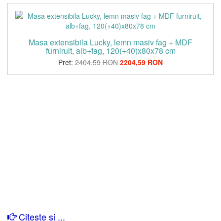
Masa extensibila Lucky, lemn masiv fag + MDF
furniruit, alb+fag, 120(+40)x80x78 cm
Pret:
2404,59 RON
2204,59 RON
Citeste si ...