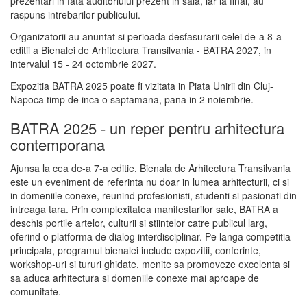
prezentari in fata auditoriului prezent in sala, iar la final, au
raspuns intrebarilor publicului.
Organizatorii au anuntat si perioada desfasurarii celei de-a 8-a
editii a Bienalei de Arhitectura Transilvania - BATRA 2027, in
intervalul 15 - 24 octombrie 2027.
Expozitia BATRA 2025 poate fi vizitata in Piata Unirii din Cluj-
Napoca timp de inca o saptamana, pana in 2 noiembrie.
BATRA 2025 - un reper pentru arhitectura
contemporana
Ajunsa la cea de-a 7-a editie, Bienala de Arhitectura Transilvania
este un eveniment de referinta nu doar in lumea arhitecturii, ci si
in domeniile conexe, reunind profesionisti, studenti si pasionati din
intreaga tara. Prin complexitatea manifestarilor sale, BATRA a
deschis portile artelor, culturii si stiintelor catre publicul larg,
oferind o platforma de dialog interdisciplinar. Pe langa competitia
principala, programul bienalei include expozitii, conferinte,
workshop-uri si tururi ghidate, menite sa promoveze excelenta si
sa aduca arhitectura si domeniile conexe mai aproape de
comunitate.