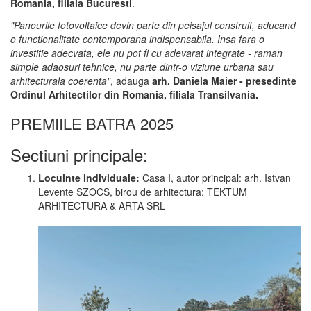
Romania, filiala Bucuresti
.
"Panourile fotovoltaice devin parte din peisajul construit, aducand
o functionalitate contemporana indispensabila. Insa fara o
investitie adecvata, ele nu pot fi cu adevarat integrate - raman
simple adaosuri tehnice, nu parte dintr-o viziune urbana sau
arhitecturala coerenta"
, adauga
arh. Daniela Maier - presedinte
Ordinul Arhitectilor din Romania, filiala Transilvania.
PREMIILE BATRA 2025
Sectiuni principale:
Locuinte individuale:
Casa I, autor principal: arh. Istvan
Levente SZOCS, birou de arhitectura: TEKTUM
ARHITECTURA & ARTA SRL