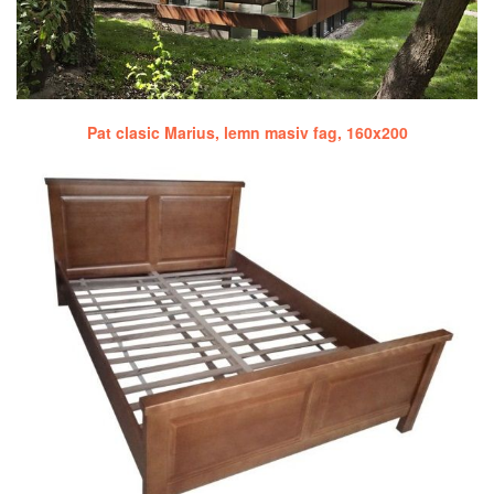
Pat clasic Marius, lemn masiv fag, 160x200