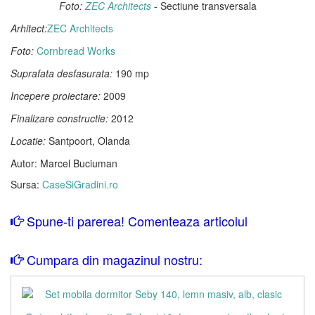
Foto:
ZEC Architects
- Sectiune transversala
Arhitect:
ZEC Architects
Foto:
Cornbread Works
Suprafata desfasurata:
190 mp
Incepere proiectare:
2009
Finalizare constructie:
2012
Locatie:
Santpoort, Olanda
Autor: Marcel Buciuman
Sursa:
CaseSiGradini.ro
Spune-ti parerea! Comenteaza articolul
Cumpara din magazinul nostru: