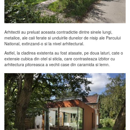
Arhitectii au preluat aceasta contradictie dintre sinele lungi,
metalice, ale caii ferate si unduirile dunelor de nisip ale Parcului
National, extinzand-o si la nivel arhitectural.
Astfel, la cladirea existenta au fost atasate, pe doua laturi, cate o
extensie cubica din otel si sticla, care contrasteaza izbitor cu
arhitectura pitoreasca a vechii case din caramida si lemn.