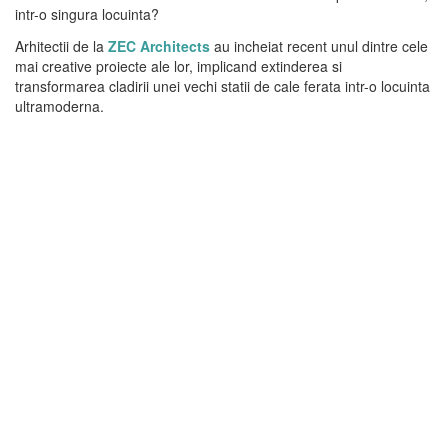
intr-o singura locuinta?
Arhitectii de la
ZEC Architects
au incheiat recent unul dintre cele
mai creative proiecte ale lor, implicand extinderea si
transformarea cladirii unei vechi statii de cale ferata intr-o locuinta
ultramoderna.