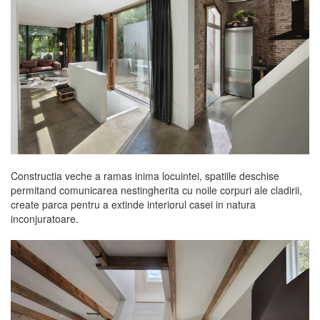
Constructia veche a ramas inima locuintei, spatiile deschise
permitand comunicarea nestingherita cu noile corpuri ale cladirii,
create parca pentru a extinde interiorul casei in natura
inconjuratoare.