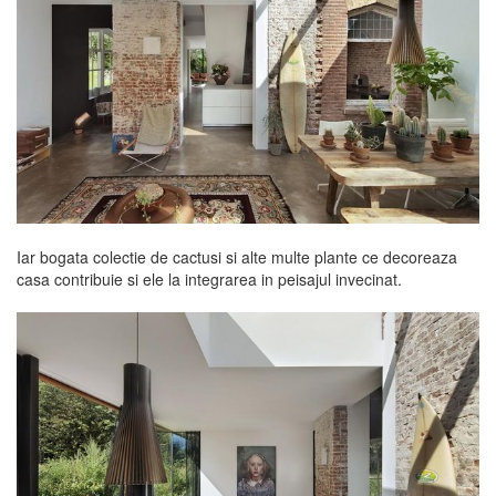
Iar bogata colectie de cactusi si alte multe plante ce decoreaza
casa contribuie si ele la integrarea in peisajul invecinat.