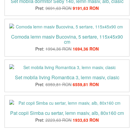
Set mobila dormitor Seby 140, lemn masiv, alb, clasic
Pret:
9691,63 RON
9191,63 RON
Comoda lemn masiv Bucovina, 5 sertare, 115x45x90
cm
Pret:
1994,36 RON
1694,36 RON
Set mobila living Romantica 3, lemn masiv, clasic
Pret:
6959,81 RON
6559,81 RON
Pat copii Simba cu sertar, lemn masiv, alb, 80x160 cm
Pret:
2223,63 RON
1933,63 RON