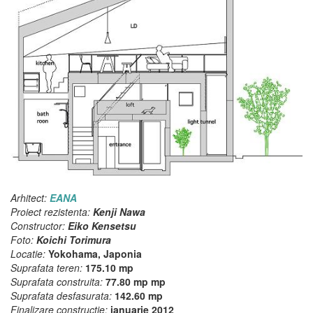
Arhitect:
EANA
Proiect rezistenta:
Kenji Nawa
Constructor:
Eiko Kensetsu
Foto:
Koichi Torimura
Locatie:
Yokohama, Japonia
Suprafata teren:
175.10 mp
Suprafata construita:
77.80 mp mp
Suprafata desfasurata:
142.60 mp
Finalizare constructie:
ianuarie 2012