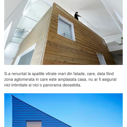
S-a renuntat la spatiile vitrate mari din fatade, care, data fiind
zona aglomerata in care este amplasata casa, nu ar fi asigurat
nici intimitate si nici o panorama deosebita.