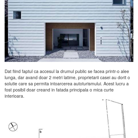
Dat fiind faptul ca accesul la drumul public se facea printr-o alee
lunga, dar avand doar 2 metri latime, proprietarii casei au dorit o
solutie care sa permita intoarcerea autoturismului. Acest lucru a
fost posibil doar creand in fatada principala o mica curte
interioara.