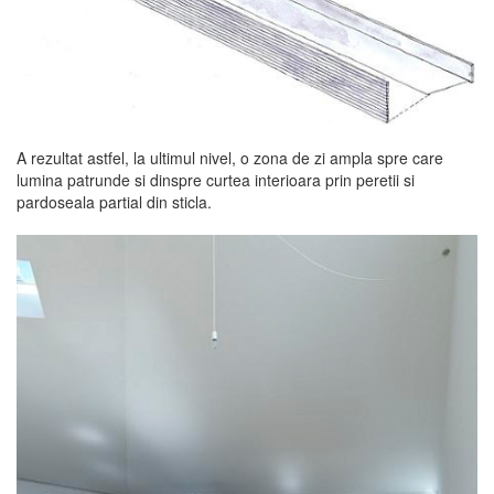
A rezultat astfel, la ultimul nivel, o zona de zi ampla spre care
lumina patrunde si dinspre curtea interioara prin peretii si
pardoseala partial din sticla.