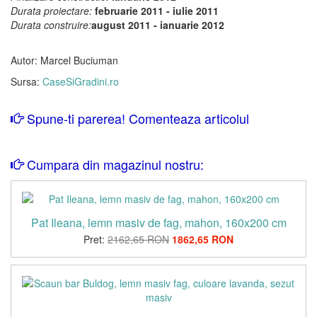
Durata proiectare:
februarie 2011 - iulie 2011
Durata construire:
august 2011 - ianuarie 2012
Autor: Marcel Buciuman
Sursa:
CaseSiGradini.ro
Spune-ti parerea! Comenteaza articolul
Cumpara din magazinul nostru:
Pat Ileana, lemn masiv de fag, mahon, 160x200 cm
Pret:
2162,65 RON
1862,65 RON