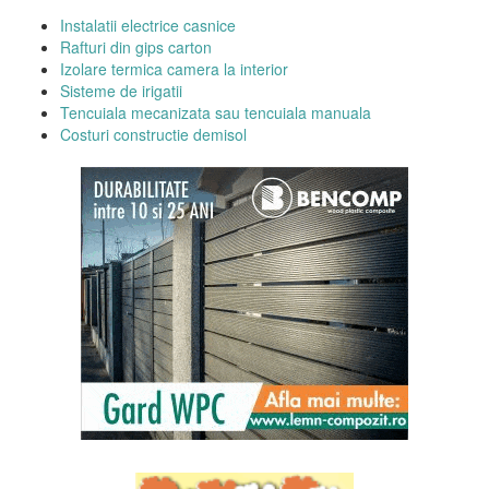
Instalatii electrice casnice
Rafturi din gips carton
Izolare termica camera la interior
Sisteme de irigatii
Tencuiala mecanizata sau tencuiala manuala
Costuri constructie demisol