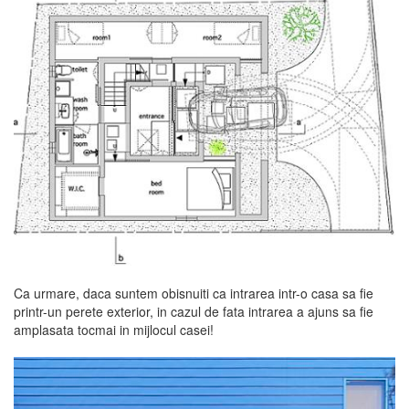
Ca urmare, daca suntem obisnuiti ca intrarea intr-o casa sa fie
printr-un perete exterior, in cazul de fata intrarea a ajuns sa fie
amplasata tocmai in mijlocul casei!