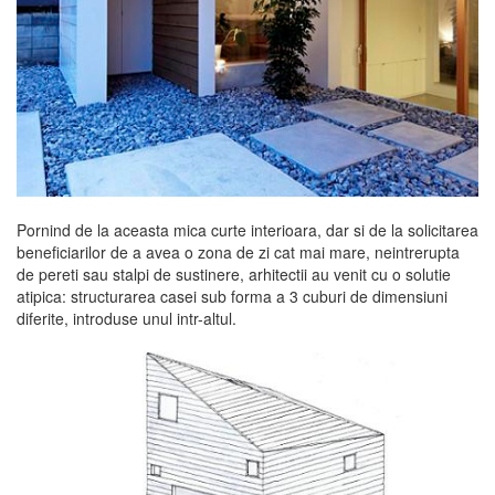
Pornind de la aceasta mica curte interioara, dar si de la solicitarea
beneficiarilor de a avea o zona de zi cat mai mare, neintrerupta
de pereti sau stalpi de sustinere, arhitectii au venit cu o solutie
atipica: structurarea casei sub forma a 3 cuburi de dimensiuni
diferite, introduse unul intr-altul.