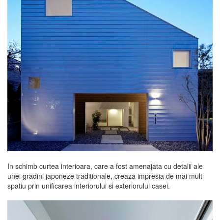
In schimb curtea interioara, care a fost amenajata cu detalii ale
unei gradini japoneze traditionale, creaza impresia de mai mult
spatiu prin unificarea interiorului si exteriorului casei.