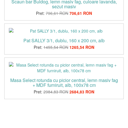
Scaun bar Buldog, lemn masiv fag, culoare lavanda,
sezut masiv
Pret:
796,61 RON
706,61 RON
Pat SALLY 3/1, dublu, 160 x 200 cm, alb
Pret:
1455,54 RON
1265,54 RON
Masa Select rotunda cu picior central, lemn masiv fag
+ MDF furniruit, alb, 100x78 cm
Pret:
2984,83 RON
2684,83 RON