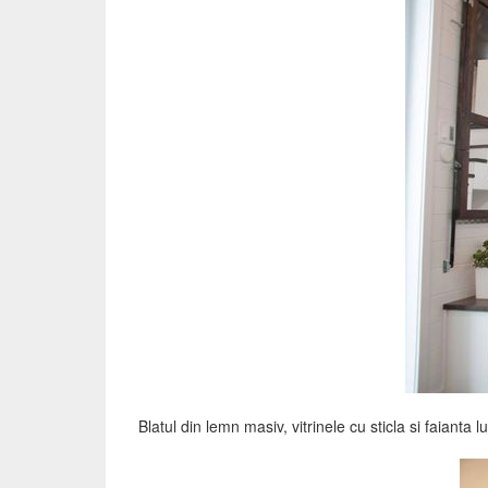
Blatul din lemn masiv, vitrinele cu sticla si faianta