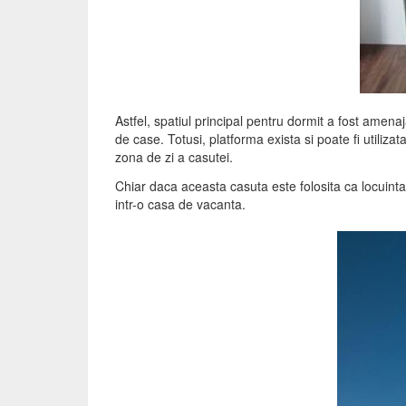
Astfel, spatiul principal pentru dormit a fost amenaj
de case. Totusi, platforma exista si poate fi utiliz
zona de zi a casutei.
Chiar daca aceasta casuta este folosita ca locuinta
intr-o casa de vacanta.