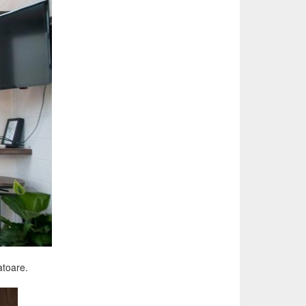
atoare.