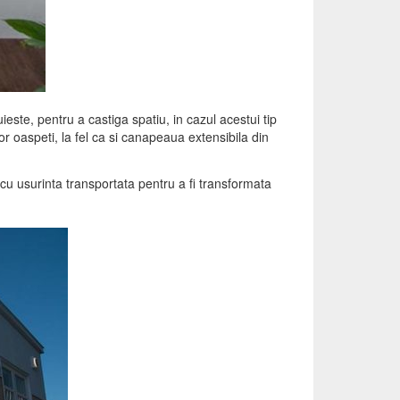
ieste, pentru a castiga spatiu, in cazul acestui tip
or oaspeti, la fel ca si canapeaua extensibila din
 cu usurinta transportata pentru a fi transformata