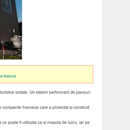
 la banca
e turistice izolate. Un sistem performant de panouri
 companiei franceze care a proiectat si construit
ce poate fi utilizata ca si masuta de lucru, iar pe