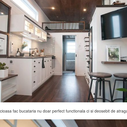
 lucioasa fac bucataria nu doar perfect functionala ci si deosebit de atrag