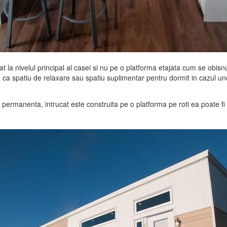
at la nivelul principal al casei si nu pe o platforma etajata cum se obisnu
ata ca spatiu de relaxare sau spatiu suplimentar pentru dormit in cazul un
 permanenta, intrucat este construita pe o platforma pe roti ea poate fi