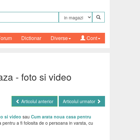
Forum
Dictionar
Diverse
Cont
a - foto si video
Articolul anterior
Articolul urmator
to si video
sau
Cum arata noua casa pentru
 pentru a fi folosita de o persoana in varsta, cu