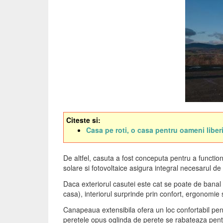
Citeste si:
Casa pe roti, o casa pentru oameni liberi:
De altfel, casuta a fost conceputa pentru a function
solare si fotovoltaice asigura integral necesarul de
Daca exteriorul casutei este cat se poate de banal s
casa), interiorul surprinde prin confort, ergonomie 
Canapeaua extensibila ofera un loc confortabil pentr
peretele opus oglinda de perete se rabateaza pent