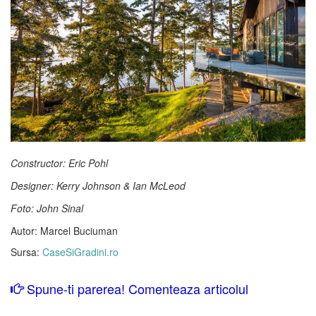
Constructor: Eric Pohl
Designer: Kerry Johnson & Ian McLeod
Foto: John Sinal
Autor: Marcel Buciuman
Sursa:
CaseSiGradini.ro
Spune-ti parerea! Comenteaza articolul