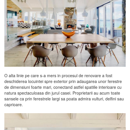
O alta linie pe care s-a mers in procesul de renovare a fost
deschiderea locuintei spre exterior prin adaugarea unor ferestre
de dimensiuni foarte mari, conectand astfel spatiile interioare cu
natura spectaculoasa din jurul casei. Proprietarii au acum toate
sansele ca prin ferestrele largi sa poata admira vulturi, delfini sau
caprioare.