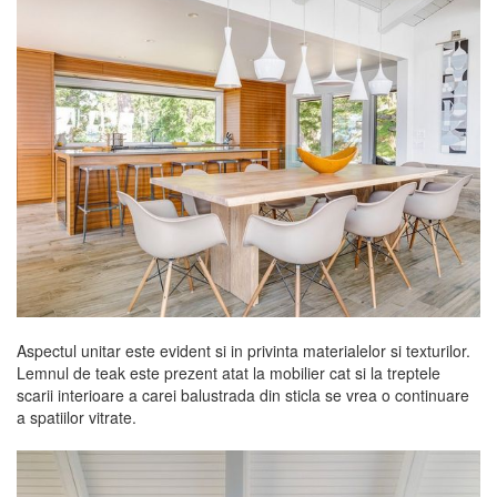
Aspectul unitar este evident si in privinta materialelor si texturilor.
Lemnul de teak este prezent atat la mobilier cat si la treptele
scarii interioare a carei balustrada din sticla se vrea o continuare
a spatiilor vitrate.