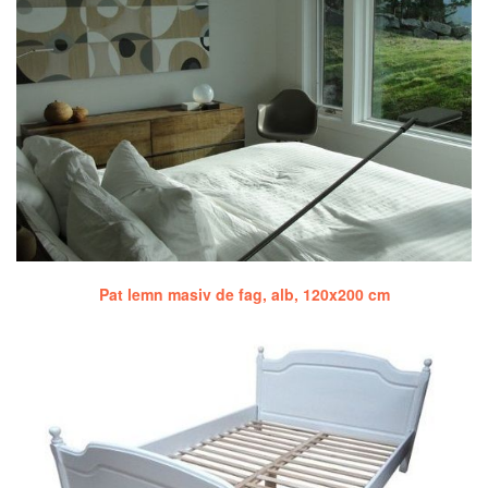
Pat lemn masiv de fag, alb, 120x200 cm