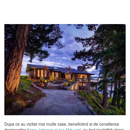
Dupa ce au vizitat mai multe case, beneficiind si de consilierea
designerilor
Kerry Johnson si Ian McLeod
, au fost irezistibil atrasi