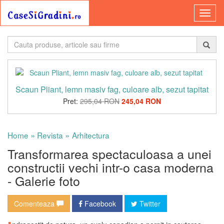
Scaun Pliant, lemn masiv fag, culoare alb, sezut tapitat
Pret:
295,04 RON
245,04 RON
»
»
Home
Revista
Arhitectura
Transformarea spectaculoasa a unei
constructii vechi intr-o casa moderna
- Galerie foto
Comenteaza
Facebook
Twitter