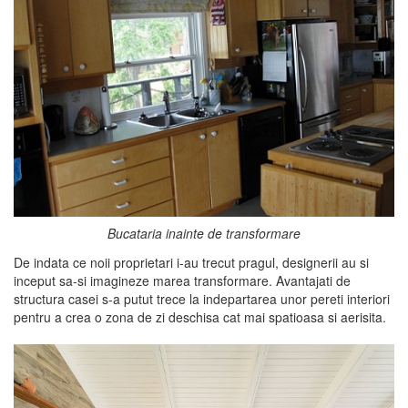
Bucataria inainte de transformare
De indata ce noii proprietari i-au trecut pragul, designerii au si
inceput sa-si imagineze marea transformare. Avantajati de
structura casei s-a putut trece la indepartarea unor pereti interiori
pentru a crea o zona de zi deschisa cat mai spatioasa si aerisita.