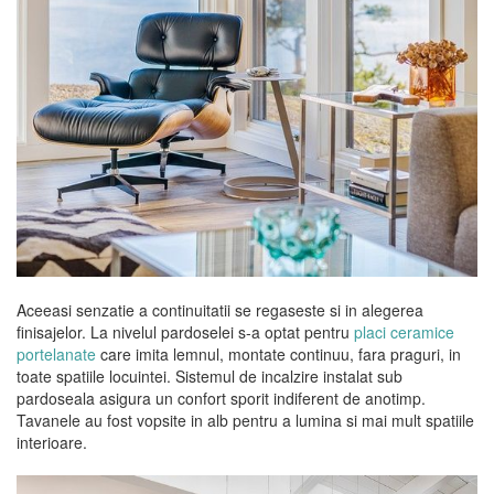
Aceeasi senzatie a continuitatii se regaseste si in alegerea
finisajelor. La nivelul pardoselei s-a optat pentru
placi ceramice
portelanate
care imita lemnul, montate continuu, fara praguri, in
toate spatiile locuintei. Sistemul de incalzire instalat sub
pardoseala asigura un confort sporit indiferent de anotimp.
Tavanele au fost vopsite in alb pentru a lumina si mai mult spatiile
interioare.