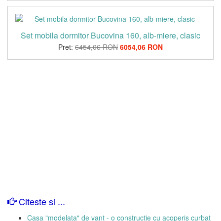
Set mobila dormitor Bucovina 160, alb-miere, clasic
Pret:
6454,06 RON
6054,06 RON
Citeste si ...
Casa "modelata" de vant - o constructie cu acoperis curbat