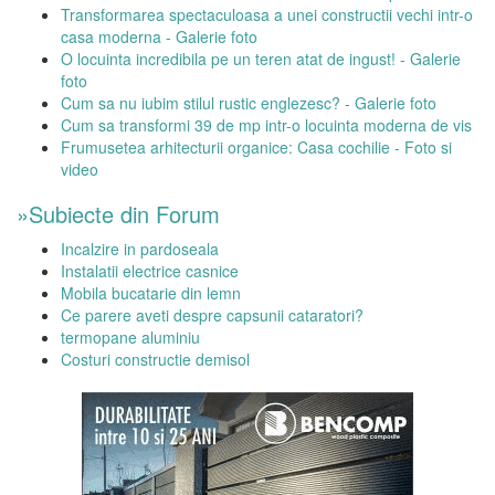
Transformarea spectaculoasa a unei constructii vechi intr-o
casa moderna - Galerie foto
O locuinta incredibila pe un teren atat de ingust! - Galerie
foto
Cum sa nu iubim stilul rustic englezesc? - Galerie foto
Cum sa transformi 39 de mp intr-o locuinta moderna de vis
Frumusetea arhitecturii organice: Casa cochilie - Foto si
video
»Subiecte din Forum
Incalzire in pardoseala
Instalatii electrice casnice
Mobila bucatarie din lemn
Ce parere aveti despre capsunii cataratori?
termopane aluminiu
Costuri constructie demisol