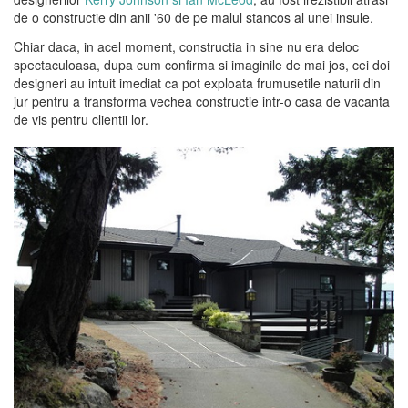
de o constructie din anii '60 de pe malul stancos al unei insule.
Chiar daca, in acel moment, constructia in sine nu era deloc
spectaculoasa, dupa cum confirma si imaginile de mai jos, cei doi
designeri au intuit imediat ca pot exploata frumusetile naturii din
jur pentru a transforma vechea constructie intr-o casa de vacanta
de vis pentru clientii lor.