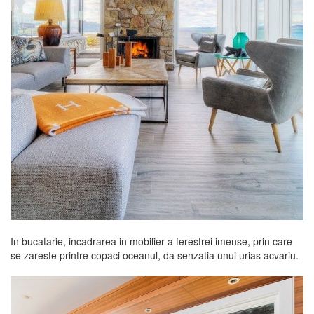
In bucatarie, incadrarea in mobilier a ferestrei imense, prin care
se zareste printre copaci oceanul, da senzatia unui urias acvariu.