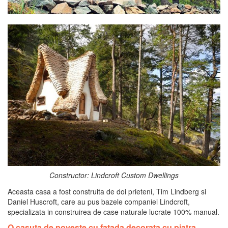
Constructor: Lindcroft Custom Dwellings
Aceasta casa a fost construita de doi prieteni, Tim Lindberg si
Daniel Huscroft, care au pus bazele companiei Lindcroft,
specializata in construirea de case naturale lucrate 100% manual.
O casuta de poveste cu fatada decorata cu piatra