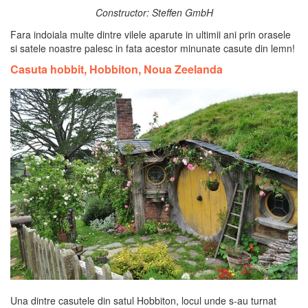
Constructor: Steffen GmbH
Fara indoiala multe dintre vilele aparute in ultimii ani prin orasele
si satele noastre palesc in fata acestor minunate casute din lemn!
Casuta hobbit, Hobbiton, Noua Zeelanda
Una dintre casutele din satul Hobbiton, locul unde s-au turnat