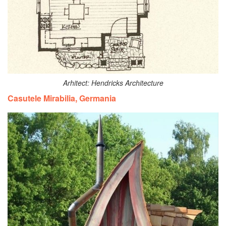
Arhitect: Hendricks Architecture
Casutele Mirabilia, Germania