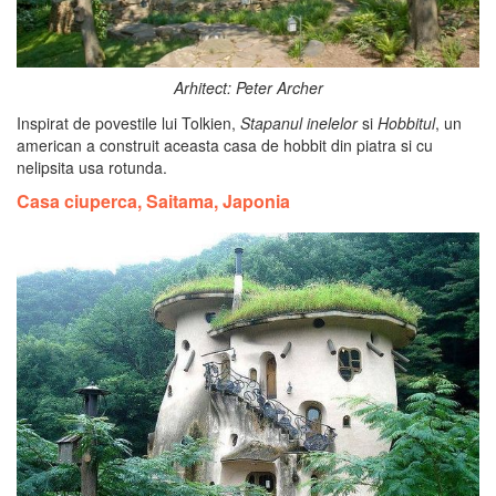
Arhitect: Peter Archer
Inspirat de povestile lui Tolkien,
Stapanul inelelor
si
Hobbitul
, un
american a construit aceasta casa de hobbit din piatra si cu
nelipsita usa rotunda.
Casa ciuperca, Saitama, Japonia