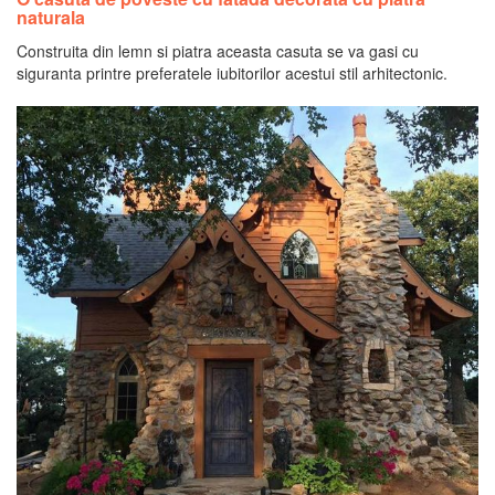
naturala
Construita din lemn si piatra aceasta casuta se va gasi cu
siguranta printre preferatele iubitorilor acestui stil arhitectonic.