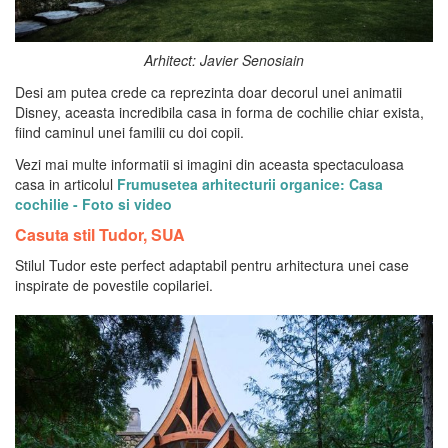
Arhitect: Javier Senosiain
Desi am putea crede ca reprezinta doar decorul unei animatii
Disney, aceasta incredibila casa in forma de cochilie chiar exista,
fiind caminul unei familii cu doi copii.
Vezi mai multe informatii si imagini din aceasta spectaculoasa
casa in articolul
Frumusetea arhitecturii organice: Casa
cochilie - Foto si video
Casuta stil Tudor, SUA
Stilul Tudor este perfect adaptabil pentru arhitectura unei case
inspirate de povestile copilariei.