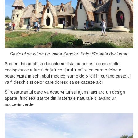
Castelul de lut de pe Valea Zanelor. Foto: Stefania Buciuman
Suntem incantati sa deschidem lista cu aceasta constructie
ecologica ce a facut deja inconjurul lumii si pe care oricine o
poate vizita in schimbul modicei sume de 5 lei! In curand castelul
va fi deschis si celor care doresc sa se cazeze aici.
Si restaurantul care va deservi turistii ajunsi aici are un design
aparte, fiind realizat tot din materiale naturale si avand un
acoperis verde.