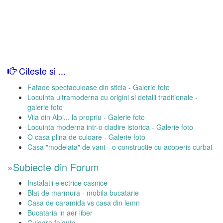
Citeste si ...
Fatade spectaculoase din sticla - Galerie foto
Locuinta ultramoderna cu origini si detalii traditionale -
galerie foto
Vila din Alpi... la propriu - Galerie foto
Locuinta moderna intr-o cladire istorica - Galerie foto
O casa plina de culoare - Galerie foto
Casa "modelata" de vant - o constructie cu acoperis curbat
»Subiecte din Forum
Instalatii electrice casnice
Blat de marmura - mobila bucatarie
Casa de caramida vs casa din lemn
Bucataria in aer liber
Culoare faianta