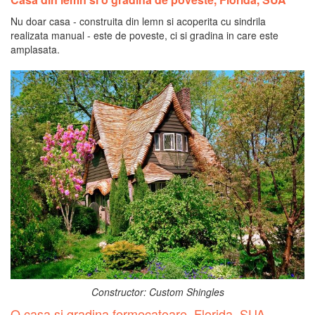
Nu doar casa - construita din lemn si acoperita cu sindrila
realizata manual - este de poveste, ci si gradina in care este
amplasata.
Constructor: Custom Shingles
O casa si gradina fermecatoare, Florida, SUA