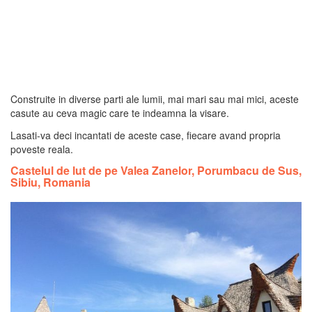
Construite in diverse parti ale lumii, mai mari sau mai mici, aceste
casute au ceva magic care te indeamna la visare.
Lasati-va deci incantati de aceste case, fiecare avand propria
poveste reala.
Castelul de lut de pe Valea Zanelor, Porumbacu de Sus,
Sibiu, Romania