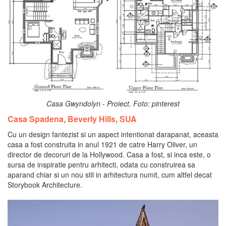
Casa Gwyndolyn - Proiect. Foto: pinterest
Casa Spadena, Beverly Hills, SUA
Cu un design fantezist si un aspect intentionat darapanat, aceasta
casa a fost construita in anul 1921 de catre Harry Oliver, un
director de decoruri de la Hollywood. Casa a fost, si inca este, o
sursa de inspiratie pentru arhitecti, odata cu construirea sa
aparand chiar si un nou stil in arhitectura numit, cum altfel decat
Storybook Architecture.