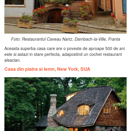
Foto: Restaurantul Caveau Nartz, Dambach-la-Ville, Franta
Aceasta superba casa care are o poveste de aproape 500 de ani
este si astazi in stare perfecta, adapostind un cochet restaurant
alsacian.
Casa din piatra si lemn, New York, SUA