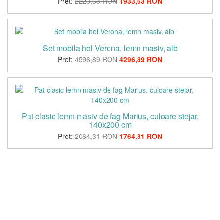
Pret:
2223,63 RON
1933,63 RON
Set mobila hol Verona, lemn masiv, alb
Pret:
4596,89 RON
4296,89 RON
Pat clasic lemn masiv de fag Marius, culoare stejar,
140x200 cm
Pret:
2064,31 RON
1764,31 RON