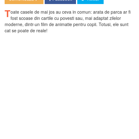
T
oate casele de mai jos au ceva in comun: arata de parca ar fi
fost scoase din cartile cu povesti sau, mai adaptat zilelor
moderne, dintr-un film de animatie pentru copii. Totusi, ele sunt
cat se poate de reale!