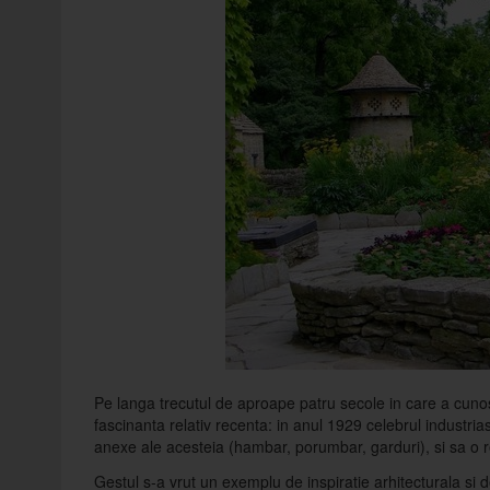
Pe langa trecutul de aproape patru secole in care a cunos
fascinanta relativ recenta: in anul 1929 celebrul industr
anexe ale acesteia (hambar, porumbar, garduri), si sa o 
Gestul s-a vrut un exemplu de inspiratie arhitecturala si 