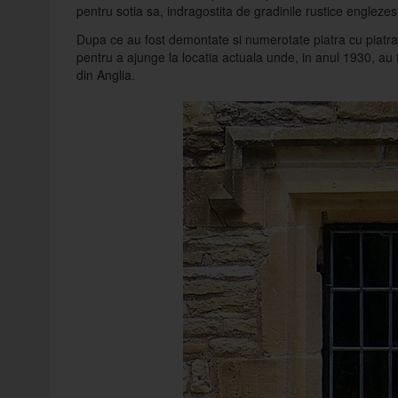
pentru sotia sa, indragostita de gradinile rustice englezest
Dupa ce au fost demontate si numerotate piatra cu piatra,
pentru a ajunge la locatia actuala unde, in anul 1930, au 
din Anglia.