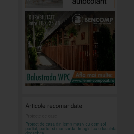
Articole recomandate
Proiecte de case
Proiect de casa din lemn masiv cu demisol
partial, parter si mansarda. Imagini cu o locuinta
deosebita