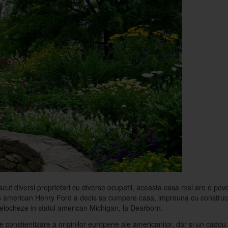
cut diversi proprietari cu diverse ocupatii, aceasta casa mai are o pov
ias american Henry Ford a decis sa cumpere casa, impreuna cu construct
relocheze in statul american Michigan, la Dearborn.
de constientizare a originilor europene ale americanilor, dar si un cadou