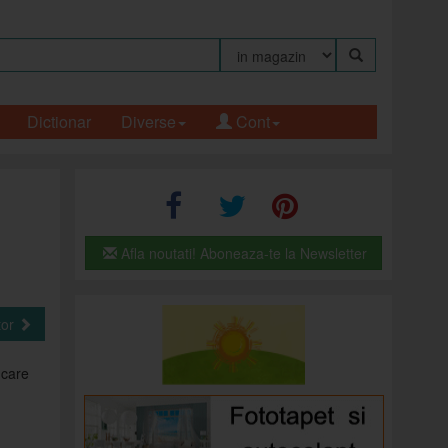
Dictionar
Diverse
Cont
Afla noutati! Aboneaza-te la Newsletter
tor
 care