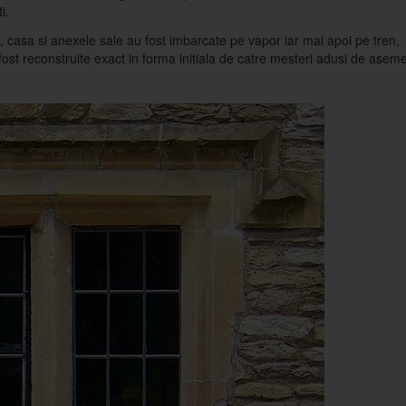
i.
 casa si anexele sale au fost imbarcate pe vapor iar mai apoi pe tren,
fost reconstruite exact in forma initiala de catre mesteri adusi de ase