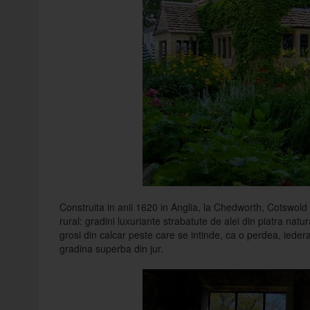
Construita in anii 1620 in Anglia, la Chedworth, Cotswold C
rural: gradini luxuriante strabatute de alei din piatra natu
grosi din calcar peste care se intinde, ca o perdea, ieder
gradina superba din jur.