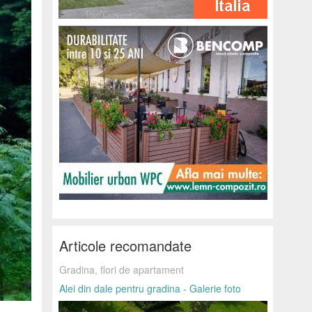
Articole recomandate
Gradina, flori de apartament
Alei din dale pentru gradina - Galerie foto