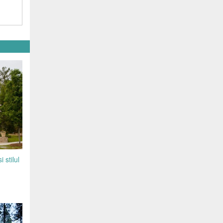
 stilul