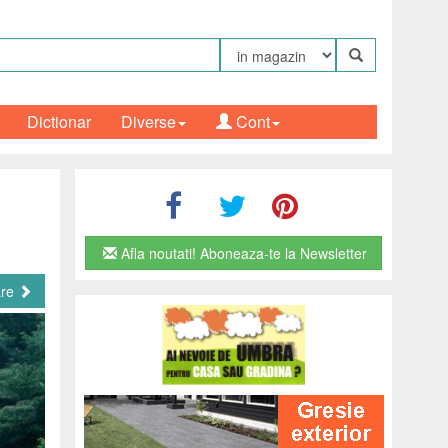
Dictionar
Diverse
Cont
Afla noutati! Aboneaza-te la Newsletter
are