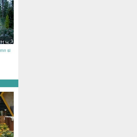
emn si