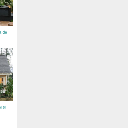
ta de
i si