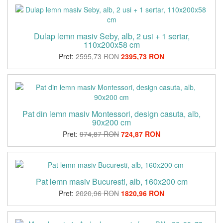
Dulap lemn masiv Seby, alb, 2 usi + 1 sertar,
110x200x58 cm
Pret:
2595,73 RON
2395,73 RON
Pat din lemn masiv Montessori, design casuta, alb,
90x200 cm
Pret:
974,87 RON
724,87 RON
Pat lemn masiv Bucuresti, alb, 160x200 cm
Pret:
2020,96 RON
1820,96 RON