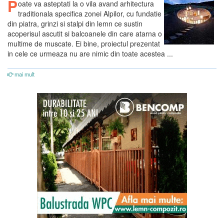
P
oate va asteptati la o vila avand arhitectura
traditionala specifica zonei Alpilor, cu fundatie
din piatra, grinzi si stalpi din lemn ce sustin
acoperisul ascutit si balcoanele din care atarna o
multime de muscate. Ei bine, proiectul prezentat
in cele ce urmeaza nu are nimic din toate acestea ...
mai mult