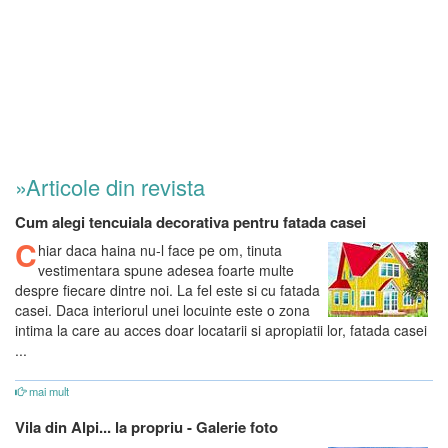
»Articole din revista
Cum alegi tencuiala decorativa pentru fatada casei
C
hiar daca haina nu-l face pe om, tinuta
vestimentara spune adesea foarte multe
despre fiecare dintre noi. La fel este si cu fatada
casei. Daca interiorul unei locuinte este o zona
intima la care au acces doar locatarii si apropiatii lor, fatada casei
...
mai mult
Vila din Alpi... la propriu - Galerie foto