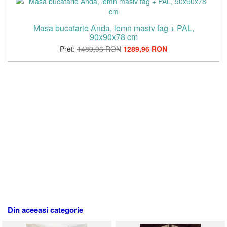
Masa bucatarie Anda, lemn masiv fag + PAL,
90x90x78 cm
Pret:
1489,96 RON
1289,96 RON
Din aceeasi categorie