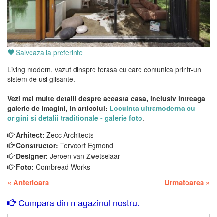
Salveaza la preferinte
Living modern, vazut dinspre terasa cu care comunica printr-un
sistem de usi glisante.
Vezi mai multe detalii despre aceasta casa, inclusiv intreaga
galerie de imagini, in articolul:
Locuinta ultramoderna cu
origini si detalii traditionale - galerie foto
.
Arhitect:
Zecc Architects
Constructor:
Tervoort Egmond
Designer:
Jeroen van Zwetselaar
Foto:
Cornbread Works
«
Anterioara
Urmatoarea
»
Cumpara din magazinul nostru: