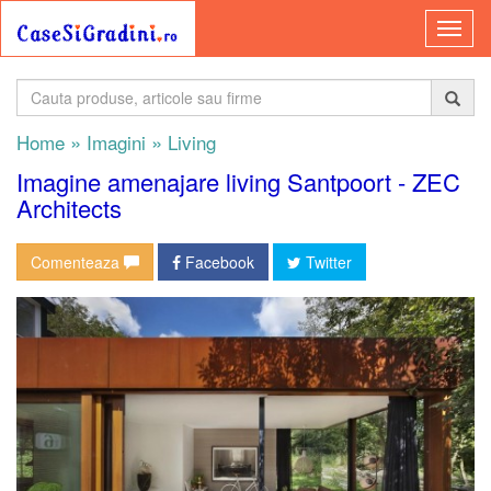
»
»
Home
Imagini
Living
Imagine amenajare living Santpoort - ZEC
Architects
Comenteaza
Facebook
Twitter