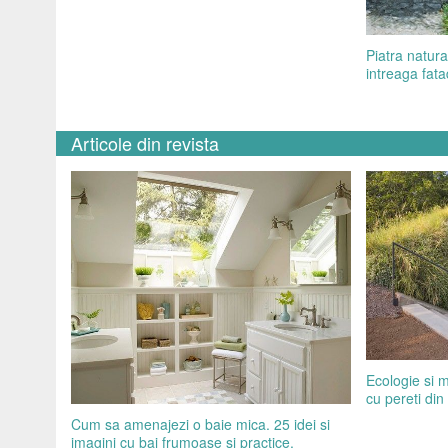
Piatra natur
intreaga fat
Articole din revista
Ecologie si 
cu pereti din 
Cum sa amenajezi o baie mica. 25 idei si
imagini cu bai frumoase si practice.