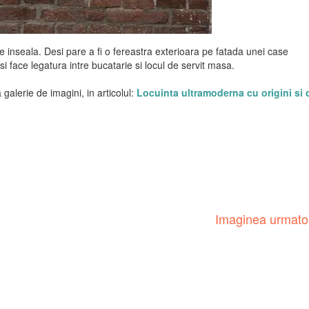
inseala. Desi pare a fi o fereastra exterioara pe fatada unei case
r si face legatura intre bucatarie si locul de servit masa.
galerie de imagini, in articolul:
Locuinta ultramoderna cu origini si d
Imaginea urmat