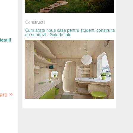
Constructii
Cum arata noua casa pentru studenti construita
de suedezi - Galerie foto
etalii
»
oare