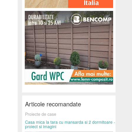
Articole recomandate
Proiecte de case
Casa mica la tara cu mansarda si 2 dormitoare -
proiect si imagini