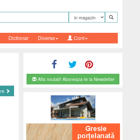
Dictionar
Diverse
Cont
Afla noutati! Aboneaza-te la Newsletter
are