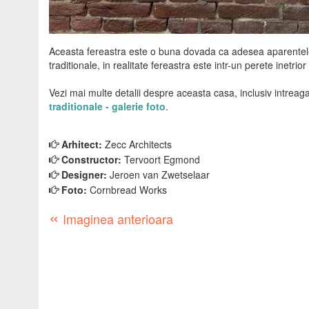
Aceasta fereastra este o buna dovada ca adesea aparentele 
traditionale, in realitate fereastra este intr-un perete inetrio
Vezi mai multe detalii despre aceasta casa, inclusiv intreaga 
traditionale - galerie foto
.
Arhitect:
Zecc Architects
Constructor:
Tervoort Egmond
Designer:
Jeroen van Zwetselaar
Foto:
Cornbread Works
«
Imaginea anterioara