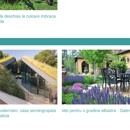
ala deschisa la culoare imbraca
ada
Idei pentru o gradina albastra - Galer
modernism: casa semiingropata
sticla