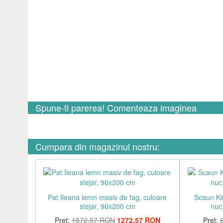
Spune-ti parerea! Comenteaza imaginea
Cumpara din magazinul nostru:
Pat Ileana lemn masiv de fag, culoare
Scaun Ki
stejar, 90x200 cm
nuc,
Pret:
1572,57 RON
1272,57 RON
Pret: