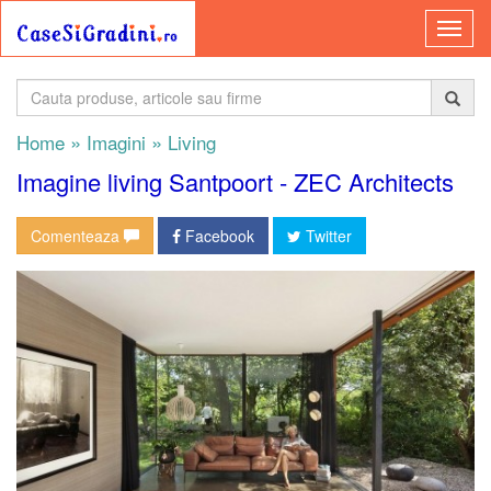
»
»
Home
Imagini
Living
Imagine living Santpoort - ZEC Architects
Comenteaza
Facebook
Twitter