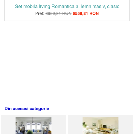
Set mobila living Romantica 3, lemn masiv, clasic
Pret:
6959,81 RON
6559,81 RON
Din aceeasi categorie