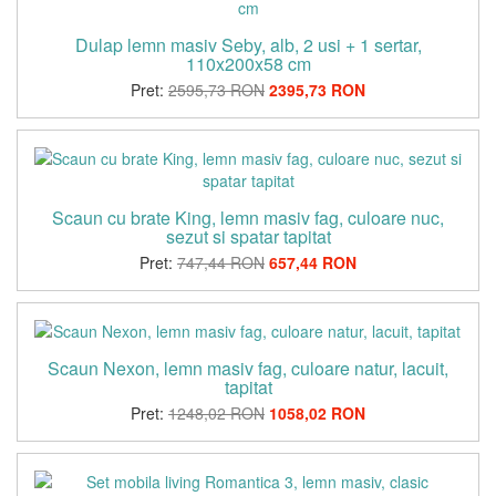
Dulap lemn masiv Seby, alb, 2 usi + 1 sertar,
110x200x58 cm
Pret:
2595,73 RON
2395,73 RON
Scaun cu brate King, lemn masiv fag, culoare nuc,
sezut si spatar tapitat
Pret:
747,44 RON
657,44 RON
Scaun Nexon, lemn masiv fag, culoare natur, lacuit,
tapitat
Pret:
1248,02 RON
1058,02 RON