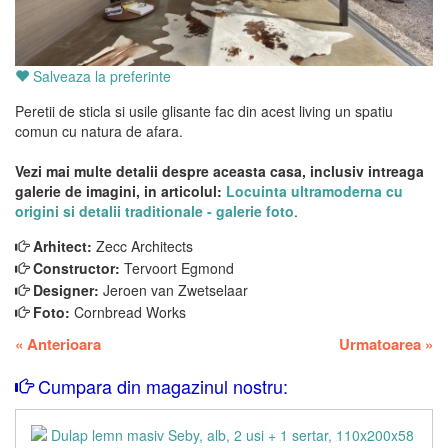
Salveaza la preferinte
Peretii de sticla si usile glisante fac din acest living un spatiu
comun cu natura de afara.
Vezi mai multe detalii despre aceasta casa, inclusiv intreaga
galerie de imagini, in articolul:
Locuinta ultramoderna cu
origini si detalii traditionale - galerie foto
.
Arhitect:
Zecc Architects
Constructor:
Tervoort Egmond
Designer:
Jeroen van Zwetselaar
Foto:
Cornbread Works
«
Anterioara
Urmatoarea
»
Cumpara din magazinul nostru: