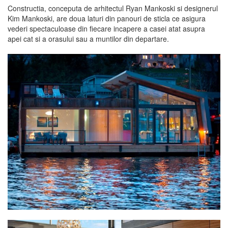
Constructia, conceputa de arhitectul Ryan Mankoski si designerul
Kim Mankoski, are doua laturi din panouri de sticla ce asigura
vederi spectaculoase din fiecare incapere a casei atat asupra
apei cat si a orasului sau a muntilor din departare.