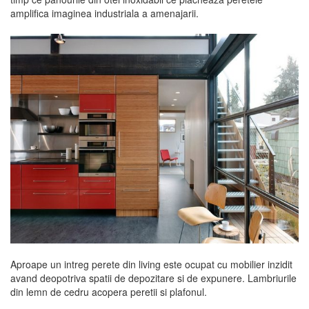
amplifica imaginea industriala a amenajarii.
Aproape un intreg perete din living este ocupat cu mobilier inzidit
avand deopotriva spatii de depozitare si de expunere. Lambriurile
din lemn de cedru acopera peretii si plafonul.