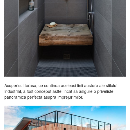
Acoperisul terasa, ce continua aceleasi linii austere ale stilului
industrial, a fost conceput astfel incat sa asigure o priveliste
panoramica perfecta asupra imprejurimilor.