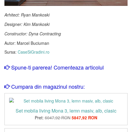
Arhitect: Ryan Mankoski
Designer: Kim Mankoski
Constructor: Dyna Contracting
Autor: Marcel Buciuman
Sursa:
CaseSiGradini.ro
Spune-ti parerea! Comenteaza articolul
Cumpara din magazinul nostru:
Set mobila living Mona 3, lemn masiv, alb, clasic
Pret:
6047,92 RON
5847,92 RON