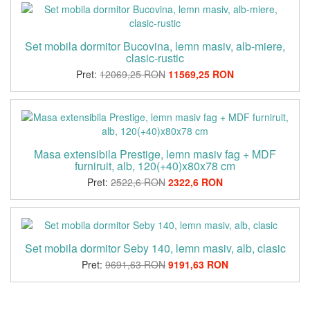
Set mobila dormitor Bucovina, lemn masiv, alb-miere,
clasic-rustic
Pret:
12069,25 RON
11569,25 RON
Masa extensibila Prestige, lemn masiv fag + MDF
furniruit, alb, 120(+40)x80x78 cm
Pret:
2522,6 RON
2322,6 RON
Set mobila dormitor Seby 140, lemn masiv, alb, clasic
Pret:
9691,63 RON
9191,63 RON