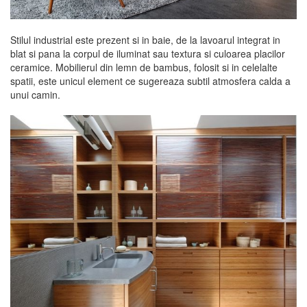
Stilul industrial este prezent si in baie, de la lavoarul integrat in
blat si pana la corpul de iluminat sau textura si culoarea placilor
ceramice. Mobilierul din lemn de bambus, folosit si in celelalte
spatii, este unicul element ce sugereaza subtil atmosfera calda a
unui camin.