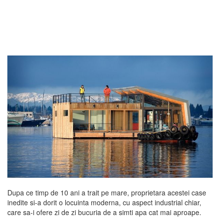
Dupa ce timp de 10 ani a trait pe mare, proprietara acestei case
inedite si-a dorit o locuinta moderna, cu aspect industrial chiar,
care sa-i ofere zi de zi bucuria de a simti apa cat mai aproape.