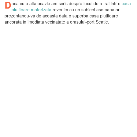
D
aca cu o alta ocazie am scris despre luxul de a trai intr-o
casa
plutitoare motorizata
revenim cu un subiect asemanator
prezentandu-va de aceasta data o superba casa plutitoare
ancorata in imediata vecinatate a orasului-port Seatle.