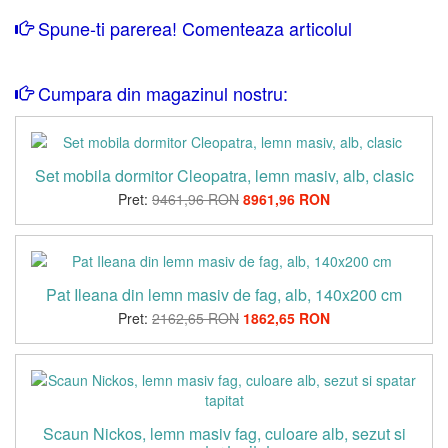
Spune-ti parerea! Comenteaza articolul
Cumpara din magazinul nostru:
Set mobila dormitor Cleopatra, lemn masiv, alb, clasic
Pret:
9461,96 RON
8961,96 RON
Pat Ileana din lemn masiv de fag, alb, 140x200 cm
Pret:
2162,65 RON
1862,65 RON
Scaun Nickos, lemn masiv fag, culoare alb, sezut si