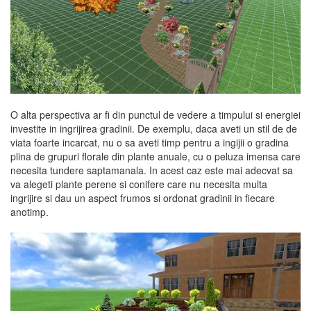
O alta perspectiva ar fi din punctul de vedere a timpului si energiei
investite in ingrijirea gradinii. De exemplu, daca aveti un stil de de
viata foarte incarcat, nu o sa aveti timp pentru a ingijii o gradina
plina de grupuri florale din plante anuale, cu o peluza imensa care
necesita tundere saptamanala. In acest caz este mai adecvat sa
va alegeti plante perene si conifere care nu necesita multa
ingrijire si dau un aspect frumos si ordonat gradinii in fiecare
anotimp.