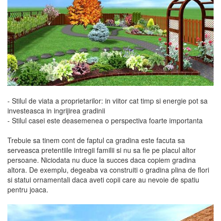
- Stilul de viata a proprietarilor: in viitor cat timp si energie pot sa
investeasca in ingrijirea gradinii
- Stilul casei este deasemenea o perspectiva foarte importanta
Trebuie sa tinem cont de faptul ca gradina este facuta sa
serveasca pretentiile intregii familii si nu sa fie pe placul altor
persoane. Niciodata nu duce la succes daca copiem gradina
altora. De exemplu, degeaba va construiti o gradina plina de flori
si statui ornamentali daca aveti copii care au nevoie de spatiu
pentru joaca.