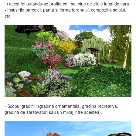
in acest fel putandu-se profita cel mai bine de zilele lungi de vara
- Insusirile parcelei: panta si forma terenului, compozitia solului,
etc.
- Scopul gradinii: (gradina ornamentala, gradina recreativa,
gradina de zarzavaturi sau un mixaj intre acestea).