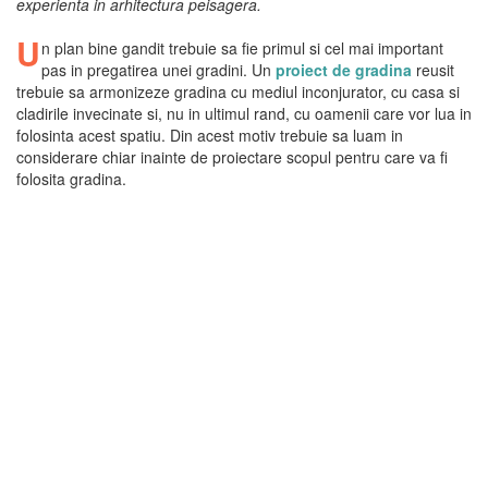
experienta in arhitectura peisagera.
U
n plan bine gandit trebuie sa fie primul si cel mai important
pas in pregatirea unei gradini. Un
proiect de gradina
reusit
trebuie sa armonizeze gradina cu mediul inconjurator, cu casa si
cladirile invecinate si, nu in ultimul rand, cu oamenii care vor lua in
folosinta acest spatiu. Din acest motiv trebuie sa luam in
considerare chiar inainte de proiectare scopul pentru care va fi
folosita gradina.