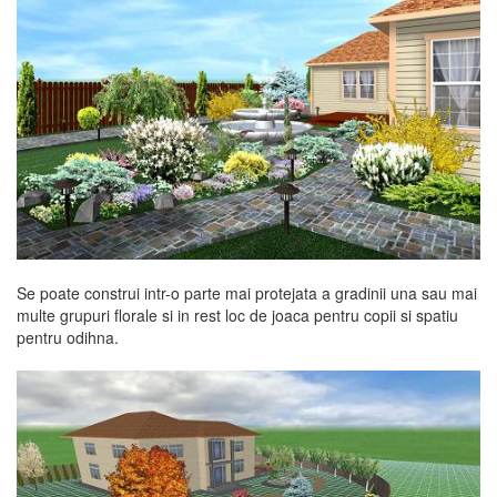
Se poate construi intr-o parte mai protejata a gradinii una sau mai
multe grupuri florale si in rest loc de joaca pentru copii si spatiu
pentru odihna.