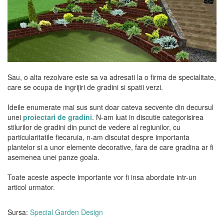
Sau, o alta rezolvare este sa va adresati la o firma de specialitate,
care se ocupa de ingrijiri de gradini si spatii verzi.
Ideile enumerate mai sus sunt doar cateva secvente din decursul
unei
proiectari de gradini
. N-am luat in discutie categorisirea
stilurilor de gradini din punct de vedere al regiunilor, cu
particularitatile fiecaruia, n-am discutat despre importanta
plantelor si a unor elemente decorative, fara de care gradina ar fi
asemenea unei panze goala.
Toate aceste aspecte importante vor fi insa abordate intr-un
articol urmator.
Sursa:
Special Garden Design