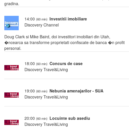
gradina.
14:00
Investitii imobiliare
(60 min)
Discovery Channel
Doug Clark si Mike Baird, doi investitori imobiliari din Utah,
�ncearca sa transforme proprietati confiscate de banca �n profit
personal.
18:00
Concurs de case
(60 min)
Discovery Travel&Living
19:00
Nebunia amenajarilor - SUA
(60 min)
Discovery Travel&Living
20:00
Locuinte sub asediu
(60 min)
Discovery Travel&Living