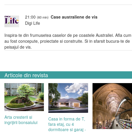
21:00
Case australiene de vis
(60 min)
Digi Life
Inspira-te din frumusetea caselor de pe coastele Australiei. Afla cum
au fost concepute, proiectate si construite. Si in sfarsit bucura-te de
peisajul de vis.
Articole din revista
Arta cresterii si
Casa in forma de T,
ingrijirii bonsaiului
fara etaj, cu 4
dormitoare si garaj -