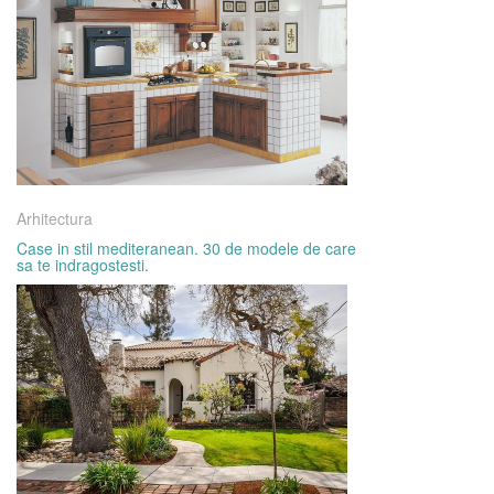
Arhitectura
Case in stil mediteranean. 30 de modele de care
sa te indragostesti.