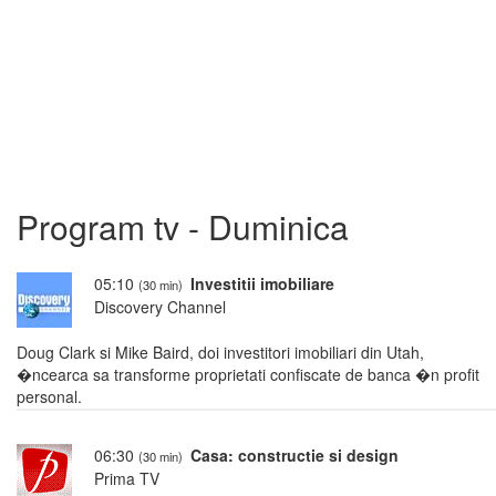
Program tv - Duminica
05:10
Investitii imobiliare
(30 min)
Discovery Channel
Doug Clark si Mike Baird, doi investitori imobiliari din Utah,
�ncearca sa transforme proprietati confiscate de banca �n profit
personal.
06:30
Casa: constructie si design
(30 min)
Prima TV