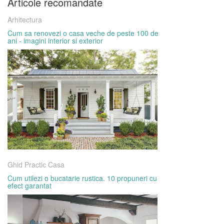
Articole recomandate
Arhitectura
Cum sa renovezi o casa veche de peste 100 de
ani - imagini interior si exterior
Ghid Practic Casa
Cum utilezi o bucatarie rustica. 10 propuneri cu
efect garantat