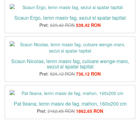
Scaun Ergo, lemn masiv fag, sezut si spatar tapitat
Pret:
629,42 RON
539,42 RON
Scaun Nicolas, lemn masiv fag, culoare wenge-maro,
sezut si spatar tapitat
Pret:
826,12 RON
736,12 RON
Pat Ileana, lemn masiv de fag, mahon, 160x200 cm
Pret:
2162,65 RON
1862,65 RON