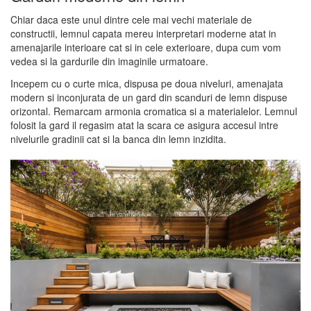
Chiar daca este unul dintre cele mai vechi materiale de
constructii, lemnul capata mereu interpretari moderne atat in
amenajarile interioare cat si in cele exterioare, dupa cum vom
vedea si la gardurile din imaginile urmatoare.
Incepem cu o curte mica, dispusa pe doua niveluri, amenajata
modern si inconjurata de un gard din scanduri de lemn dispuse
orizontal. Remarcam armonia cromatica si a materialelor. Lemnul
folosit la gard il regasim atat la scara ce asigura accesul intre
nivelurile gradinii cat si la banca din lemn inzidita.