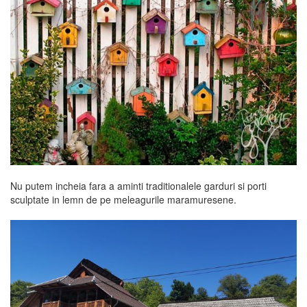
Nu putem incheia fara a aminti traditionalele garduri si porti
sculptate in lemn de pe meleagurile maramuresene.