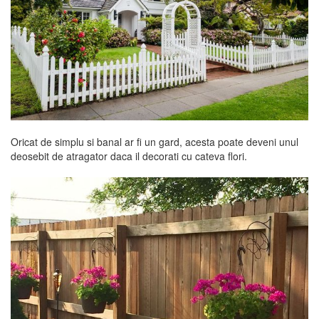
Oricat de simplu si banal ar fi un gard, acesta poate deveni unul
deosebit de atragator daca il decorati cu cateva flori.