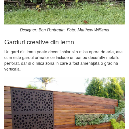
Designer: Ben Pentreath, Foto: Matthew Williams
Garduri creative din lemn
Un gard din lemn poate deveni chiar si o mica opera de arta, asa
cum este gardul urmator ce include un panou decorativ metalic
perforat, dar si o mica zona in care a fost amenajata o gradina
verticala.