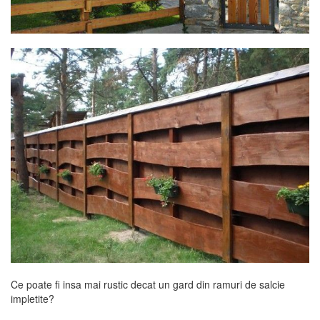
Ce poate fi insa mai rustic decat un gard din ramuri de salcie
impletite?