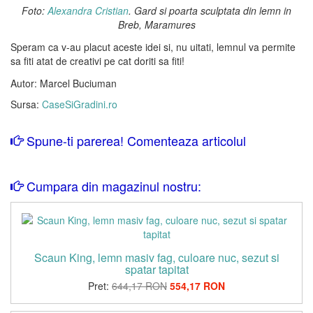
Foto:
Alexandra Cristian
. Gard si poarta sculptata din lemn in
Breb, Maramures
Speram ca v-au placut aceste idei si, nu uitati, lemnul va permite
sa fiti atat de creativi pe cat doriti sa fiti!
Autor: Marcel Buciuman
Sursa:
CaseSiGradini.ro
Spune-ti parerea! Comenteaza articolul
Cumpara din magazinul nostru:
Scaun King, lemn masiv fag, culoare nuc, sezut si
spatar tapitat
Pret:
644,17 RON
554,17 RON