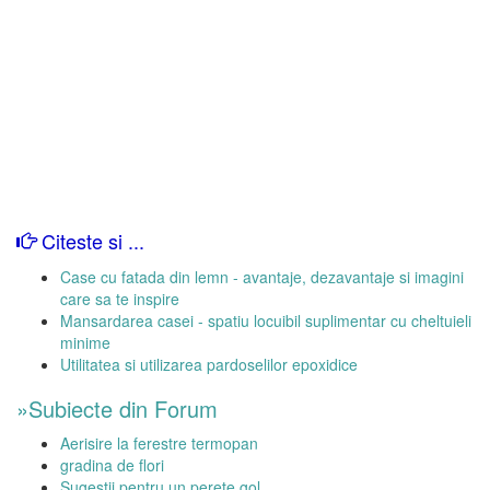
Citeste si ...
Case cu fatada din lemn - avantaje, dezavantaje si imagini
care sa te inspire
Mansardarea casei - spatiu locuibil suplimentar cu cheltuieli
minime
Utilitatea si utilizarea pardoselilor epoxidice
»Subiecte din Forum
Aerisire la ferestre termopan
gradina de flori
Sugestii pentru un perete gol