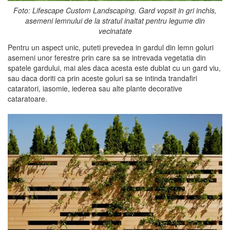
Foto: Lifescape Custom Landscaping. Gard vopsit in gri inchis,
asemeni lemnului de la stratul inaltat pentru legume din
vecinatate
Pentru un aspect unic, puteti prevedea in gardul din lemn goluri
asemeni unor ferestre prin care sa se intrevada vegetatia din
spatele gardului, mai ales daca acesta este dublat cu un gard viu,
sau daca doriti ca prin aceste goluri sa se intinda trandafiri
cataratori, iasomie, iederea sau alte plante decorative
cataratoare.