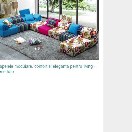
pelele modulare, confort si eleganta pentru living -
rie foto