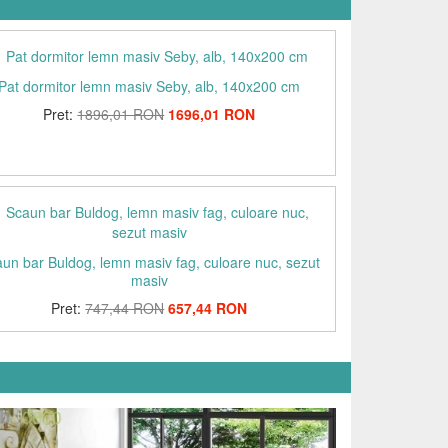
Pat dormitor lemn masiv Seby, alb, 140x200 cm
Pret:
1896,01 RON
1696,01 RON
un bar Buldog, lemn masiv fag, culoare nuc, sezut
masiv
Pret:
747,44 RON
657,44 RON