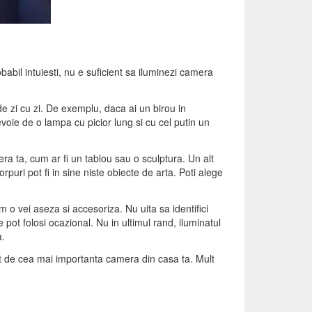
abil intuiesti, nu e suficient sa iluminezi camera
de zi cu zi. De exemplu, daca ai un birou in
evoie de o lampa cu picior lung si cu cel putin un
era ta, cum ar fi un tablou sau o sculptura. Un alt
puri pot fi in sine niste obiecte de arta. Poti alege
 o vei aseza si accesoriza. Nu uita sa identifici
pot folosi ocazional. Nu in ultimul rand, iluminatul
a.
mult de cea mai importanta camera din casa ta. Mult