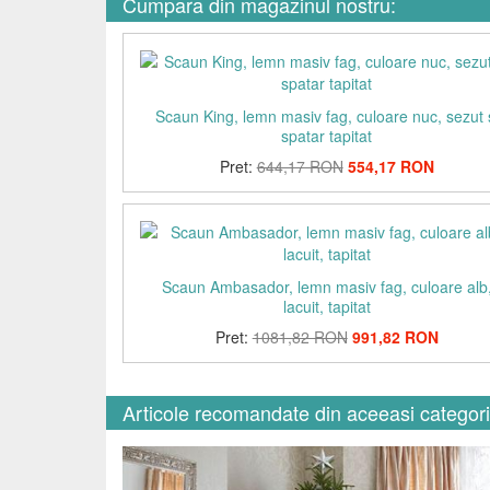
Cumpara din magazinul nostru:
Scaun King, lemn masiv fag, culoare nuc, sezut 
spatar tapitat
Pret:
644,17 RON
554,17 RON
Scaun Ambasador, lemn masiv fag, culoare alb
lacuit, tapitat
Pret:
1081,82 RON
991,82 RON
Articole recomandate din aceeasi categor