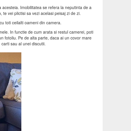
 acesteia. Imobilitatea se refera la neputinta de a
e vei plictisi sa vezi acelasi peisaj zi de zi.
cu toti ceilalti oameni din camera.
ele. In functie de cum arata si restul camerei, poti
un fotoliu. Pe de alta parte, daca ai un covor mare
arti sau al unei discutii.