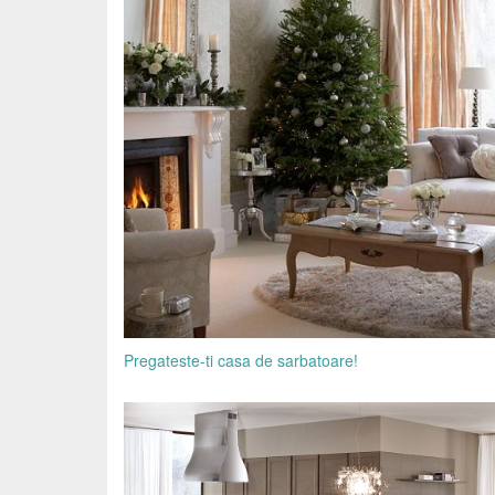
Pregateste-ti casa de sarbatoare!