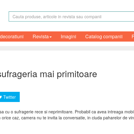
 decoratiuni
Revista
Imagini
Catalog companii
 sufrageria mai primitoare
Twitter
 casa cu o sufragerie rece si neprimitoare. Probabil ca avea intreaga mobi
In orice caz, camera nu te invita la conversatie, in ciuda paharelor de vi