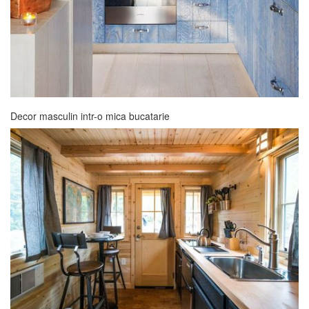
Decor masculin intr-o mica bucatarie