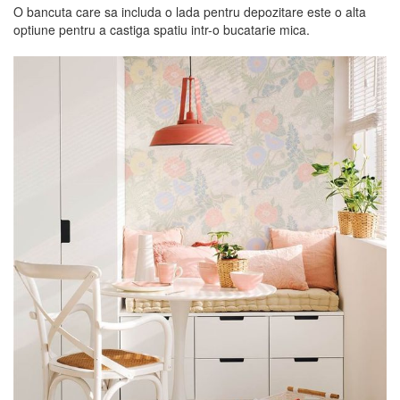
O bancuta care sa includa o lada pentru depozitare este o alta
optiune pentru a castiga spatiu intr-o bucatarie mica.