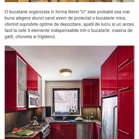
O bucatarie organizata in forma literei "U" este probabil cea mai
buna alegere atunci cand avem de proiectat o bucatarie mica,
oferind suprafete optime de depozitare, spatii de lucru si un acces
facil la cele 3 elemente indispensabile intr-o bucatarie: masina de
gatit, chiuveta si frigiderul.