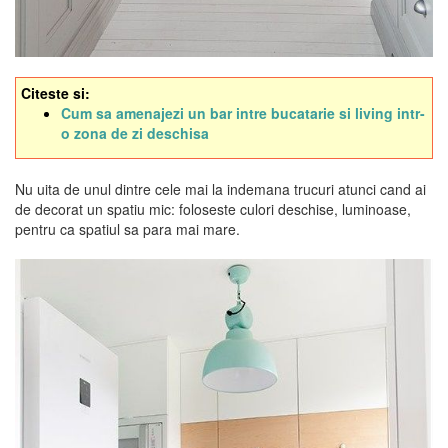
Citeste si:
Cum sa amenajezi un bar intre bucatarie si living intr-
o zona de zi deschisa
Nu uita de unul dintre cele mai la indemana trucuri atunci cand ai
de decorat un spatiu mic: foloseste culori deschise, luminoase,
pentru ca spatiul sa para mai mare.