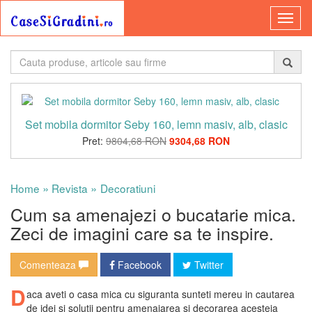
Set mobila dormitor Seby 160, lemn masiv, alb, clasic
Pret:
9804,68 RON
9304,68 RON
»
»
Home
Revista
Decoratiuni
Cum sa amenajezi o bucatarie mica.
Zeci de imagini care sa te inspire.
Comenteaza
Facebook
Twitter
D
aca aveti o casa mica cu siguranta sunteti mereu in cautarea
de idei si solutii pentru amenajarea si decorarea acesteia