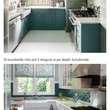
Si bucatariile mici pot fi dragute si pe deplin functionale