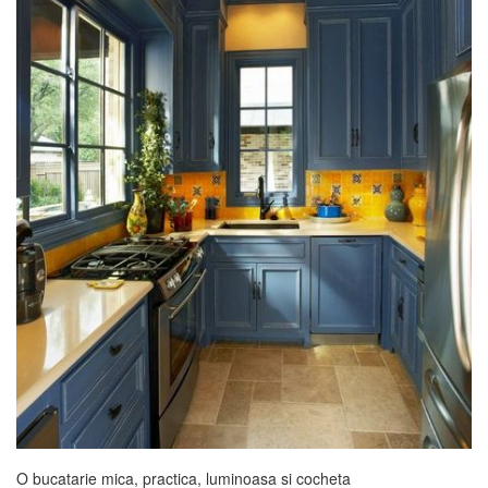
O bucatarie mica, practica, luminoasa si cocheta