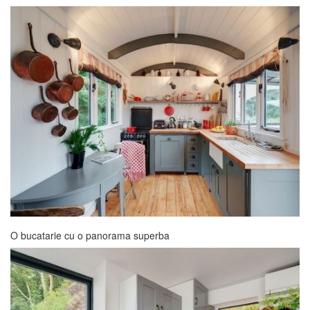
O bucatarie cu o panorama superba