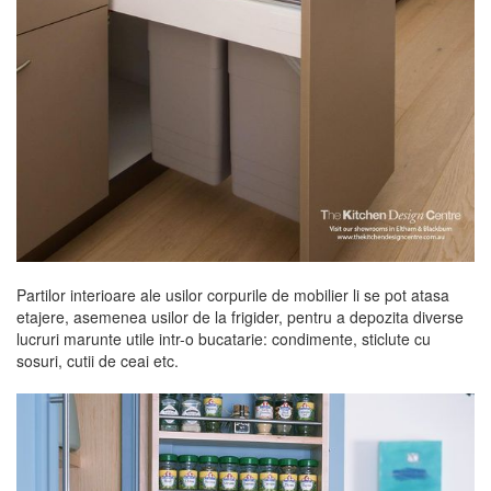
Partilor interioare ale usilor corpurile de mobilier li se pot atasa
etajere, asemenea usilor de la frigider, pentru a depozita diverse
lucruri marunte utile intr-o bucatarie: condimente, sticlute cu
sosuri, cutii de ceai etc.