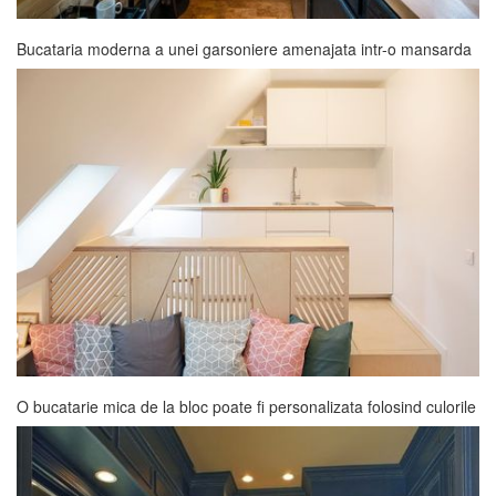
Bucataria moderna a unei garsoniere amenajata intr-o mansarda
O bucatarie mica de la bloc poate fi personalizata folosind culorile