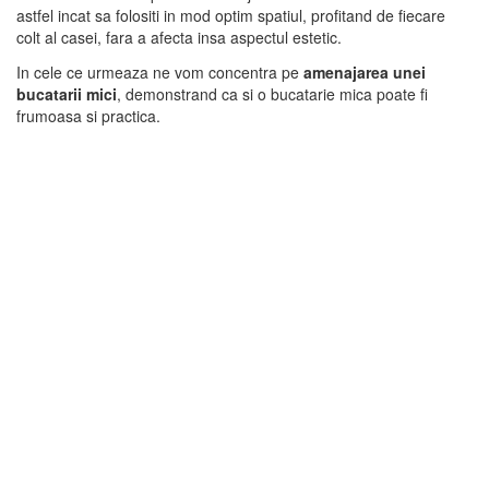
astfel incat sa folositi in mod optim spatiul, profitand de fiecare
colt al casei, fara a afecta insa aspectul estetic.
In cele ce urmeaza ne vom concentra pe
amenajarea unei
bucatarii mici
, demonstrand ca si o bucatarie mica poate fi
frumoasa si practica.