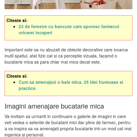
Citeste si:
23 de ferestre cu bancute care sporesc farmecul
oricarei incaperi
Important este sa nu abuzati de obiecte decorative care incarca
inutil spatiul, atat fizic cat si ca perceptie vizuala, facamd o
bucatarie mica sa para chiar mai mica decat este.
Citeste si:
Cum sa amenajezi o baie mica. 25 idei frumoase si
practice.
Imagini amenajare bucatarie mica
Va invitam sa urmariti in continuare o galerie de imagini in care
veti vedea o selectie de bucatarii mici dar pline de farmec, pentru
a va inspira sa va amenajati propria bucatarie intr-un mod cat mai
ingenios si personal.