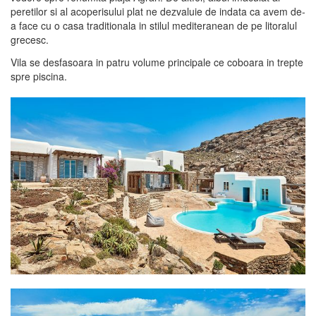
peretilor si al acoperisului plat ne dezvaluie de indata ca avem de-
a face cu o casa traditionala in stilul mediteranean de pe litoralul
grecesc.
Vila se desfasoara in patru volume principale ce coboara in trepte
spre piscina.