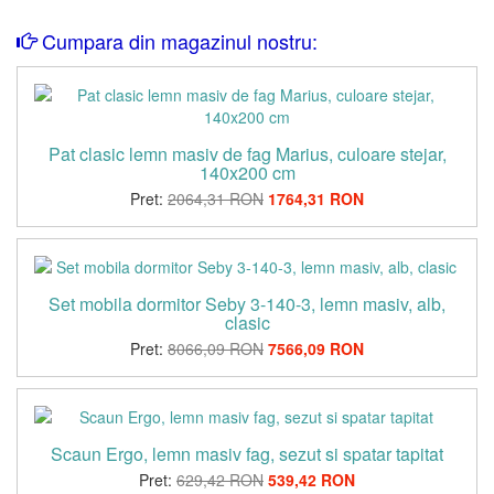
Cumpara din magazinul nostru:
Pat clasic lemn masiv de fag Marius, culoare stejar,
140x200 cm
Pret:
2064,31 RON
1764,31 RON
Set mobila dormitor Seby 3-140-3, lemn masiv, alb,
clasic
Pret:
8066,09 RON
7566,09 RON
Scaun Ergo, lemn masiv fag, sezut si spatar tapitat
Pret:
629,42 RON
539,42 RON