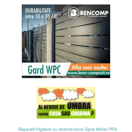
Reparatii frigidere cu recenzii bune Opris Adrian PFA