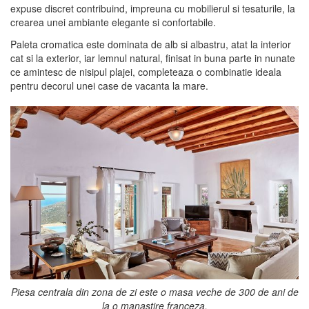
expuse discret contribuind, impreuna cu mobilierul si tesaturile, la
crearea unei ambiante elegante si confortabile.
Paleta cromatica este dominata de alb si albastru, atat la interior
cat si la exterior, iar lemnul natural, finisat in buna parte in nunate
ce amintesc de nisipul plajei, completeaza o combinatie ideala
pentru decorul unei case de vacanta la mare.
Piesa centrala din zona de zi este o masa veche de 300 de ani de
la o manastire franceza.