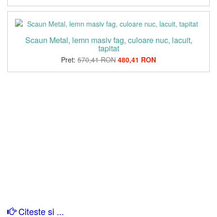
Scaun Metal, lemn masiv fag, culoare nuc, lacuit,
tapitat
Pret:
570,41 RON
480,41 RON
Citeste si ...