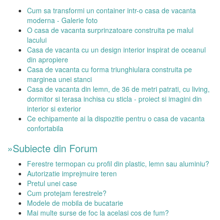
Cum sa transformi un container intr-o casa de vacanta
moderna - Galerie foto
O casa de vacanta surprinzatoare construita pe malul
lacului
Casa de vacanta cu un design interior inspirat de oceanul
din apropiere
Casa de vacanta cu forma triunghiulara construita pe
marginea unei stanci
Casa de vacanta din lemn, de 36 de metri patrati, cu living,
dormitor si terasa inchisa cu sticla - proiect si imagini din
interior si exterior
Ce echipamente ai la dispozitie pentru o casa de vacanta
confortabila
»Subiecte din Forum
Ferestre termopan cu profil din plastic, lemn sau aluminiu?
Autorizatie imprejmuire teren
Pretul unei case
Cum protejam ferestrele?
Modele de mobila de bucatarie
Mai multe surse de foc la acelasi cos de fum?