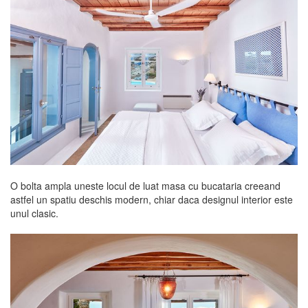
O bolta ampla uneste locul de luat masa cu bucataria creeand
astfel un spatiu deschis modern, chiar daca designul interior este
unul clasic.