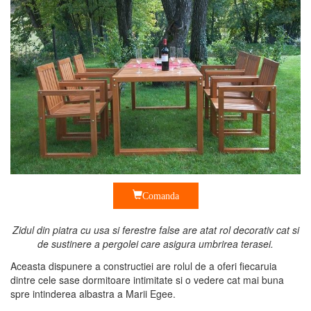
Comanda
Zidul din piatra cu usa si ferestre false are atat rol decorativ cat si
de sustinere a pergolei care asigura umbrirea terasei.
Aceasta dispunere a constructiei are rolul de a oferi fiecaruia
dintre cele sase dormitoare intimitate si o vedere cat mai buna
spre intinderea albastra a Marii Egee.