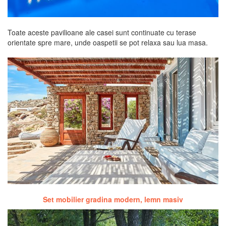
Toate aceste pavilioane ale casei sunt continuate cu terase
orientate spre mare, unde oaspetii se pot relaxa sau lua masa.
Set mobilier gradina modern, lemn masiv