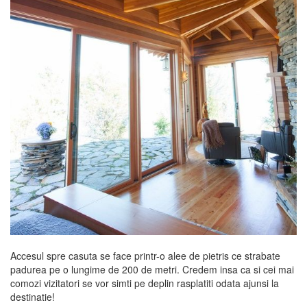
Accesul spre casuta se face printr-o alee de pietris ce strabate
padurea pe o lungime de 200 de metri. Credem insa ca si cei mai
comozi vizitatori se vor simti pe deplin rasplatiti odata ajunsi la
destinatie!