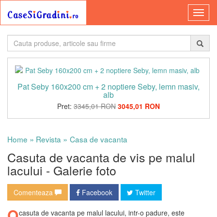
Pat Seby 160x200 cm + 2 noptiere Seby, lemn masiv,
alb
Pret:
3345,01 RON
3045,01 RON
»
»
Home
Revista
Casa de vacanta
Casuta de vacanta de vis pe malul
lacului - Galerie foto
Comenteaza
Facebook
Twitter
O
casuta de vacanta pe malul lacului, intr-o padure, este