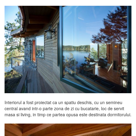
Interiorul a fost proiectat ca un spatiu deschis, cu un semineu
central avand intr-o parte zona de zi cu bucatarie, loc de servit
masa si living, in timp ce partea opusa este destinata dormitorului.