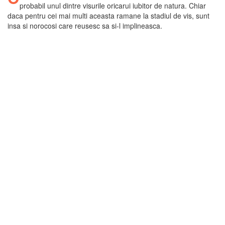
probabil unul dintre visurile oricarui iubitor de natura. Chiar
daca pentru cei mai multi aceasta ramane la stadiul de vis, sunt
insa si norocosi care reusesc sa si-l implineasca.