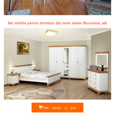
Set mobila pentru dormitor din lemn masiv Bucovina, alb
Vezi detalii si pret