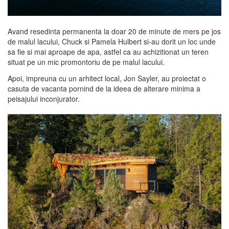
Avand resedinta permanenta la doar 20 de minute de mers pe jos
de malul lacului, Chuck si Pamela Hulbert si-au dorit un loc unde
sa fie si mai aproape de apa, astfel ca au achizitionat un teren
situat pe un mic promontoriu de pe malul lacului.
Apoi, impreuna cu un arhitect local, Jon Sayler, au proiectat o
casuta de vacanta pornind de la ideea de alterare minima a
peisajului inconjurator.