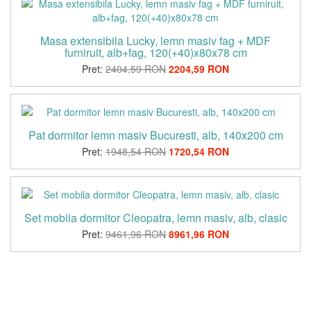
Masa extensibila Lucky, lemn masiv fag + MDF
furniruit, alb+fag, 120(+40)x80x78 cm
Pret:
2404,59 RON
2204,59 RON
Pat dormitor lemn masiv Bucuresti, alb, 140x200 cm
Pret:
1948,54 RON
1720,54 RON
Set mobila dormitor Cleopatra, lemn masiv, alb, clasic
Pret:
9461,96 RON
8961,96 RON