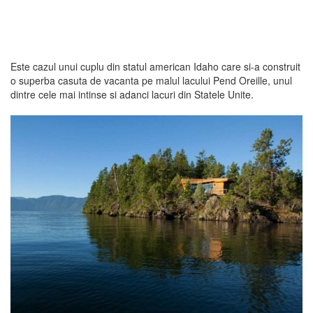
Este cazul unui cuplu din statul american Idaho care si-a construit
o superba casuta de vacanta pe malul lacului Pend Oreille, unul
dintre cele mai intinse si adanci lacuri din Statele Unite.