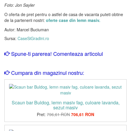
Foto: Jon Sayler
O oferta de pret pentru o astfel de casa de vacanta puteti obtine
de la partenerii nostri:
oferte case din lemn masiv.
Autor: Marcel Buciuman
Sursa:
CaseSiGradini.ro
Spune-ti parerea! Comenteaza articolul
Cumpara din magazinul nostru:
Scaun bar Buldog, lemn masiv fag, culoare lavanda,
sezut masiv
Pret:
796,61 RON
706,61 RON