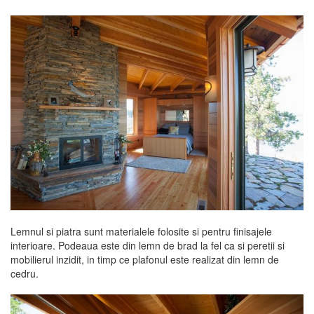
Lemnul si piatra sunt materialele folosite si pentru finisajele
interioare. Podeaua este din lemn de brad la fel ca si peretii si
mobilierul inzidit, in timp ce plafonul este realizat din lemn de
cedru.