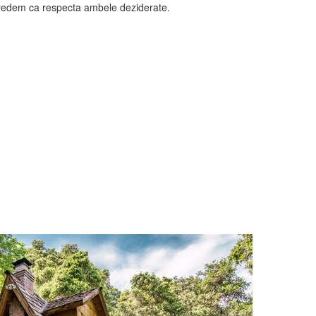
credem ca respecta ambele deziderate.