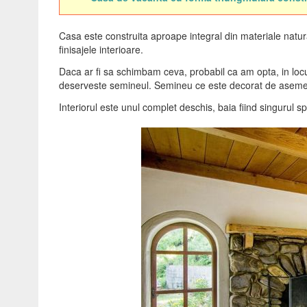
Casa este construita aproape integral din materiale natural
finisajele interioare.
Daca ar fi sa schimbam ceva, probabil ca am opta, in locul
deserveste semineul. Semineu ce este decorat de asemenne
Interiorul este unul complet deschis, baia fiind singurul 