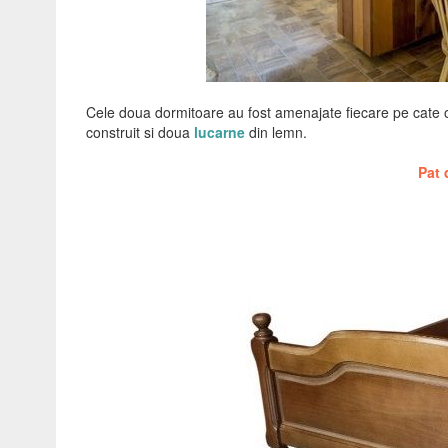
Cele doua dormitoare au fost amenajate fiecare pe cate o
construit si doua
lucarne
din lemn.
Pat 