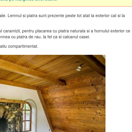
e. Lemnul si piatra sunt prezente peste tot atat la exterior cat si la
 caramizii, pentru placarea cu piatra naturala si a hornului exterior ce
a cu piatra de rau, la fel ca si calcanul casei.
spatiu compartimentat.