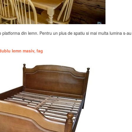
 platforma din lemn. Pentru un plus de spatiu si mai multa lumina s-au
dublu lemn masiv, fag