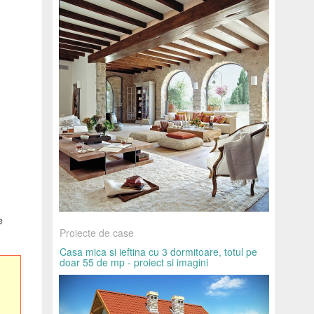
e
Proiecte de case
Casa mica si ieftina cu 3 dormitoare, totul pe
doar 55 de mp - proiect si imagini