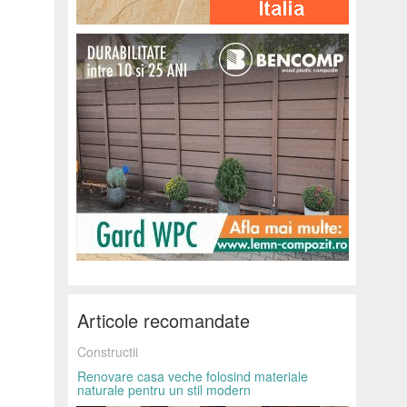
Articole recomandate
Constructii
Renovare casa veche folosind materiale
naturale pentru un stil modern