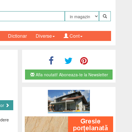
Dictionar
Diverse
Cont
Afla noutati! Aboneaza-te la Newsletter
tor
edere