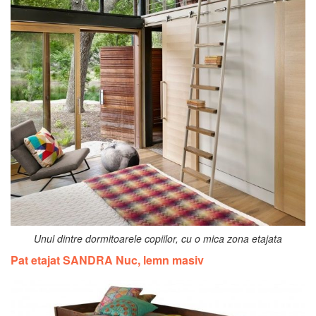
Unul dintre dormitoarele copiilor, cu o mica zona etajata
Pat etajat SANDRA Nuc, lemn masiv