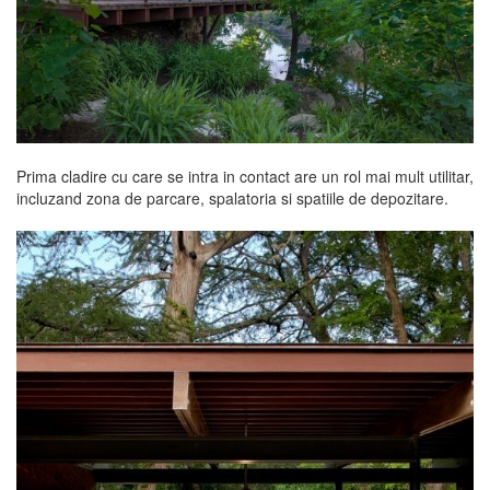
Prima cladire cu care se intra in contact are un rol mai mult utilitar,
incluzand zona de parcare, spalatoria si spatiile de depozitare.