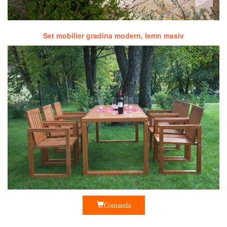
Set mobilier gradina modern, lemn masiv
Comanda