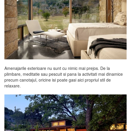
Amenajarile exterioare nu sunt cu nimic mai prejos. De la
plimbare, meditatie sau pescuit si pana la activitati mai dinamice
precum canotajul, oricine isi poate gasi aici propriul stil de
relaxare.