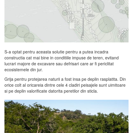
S-a optat pentru aceasta solutie pentru a putea incadra
constructia cat mai bine in conditiile impuse de teren, evitand
lucrari majore de excavare sau defrisari care ar fi periclitat
ecosistemele din jur.
Grija pentru protejarea naturii a fost insa pe deplin rasplatita. Din
orice colt al oricareia dintre cele 4 cladiri peisajele sunt uimitoare
si pe deplin valorificate datorita peretilor din sticla.