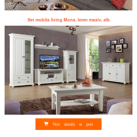
Set mobila living Mona, lemn masiv, alb
Vezi detalii si pret