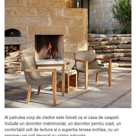
Al patrulea corp de cladire este folosit ca si casa de oaspeti.
Include un dormitor matrimonial, un dormitor pentru copii, un
confortabil colt de lectura si o superba terasa inchisa, cu un
semineu pe colt decorat cu piatra naturala.