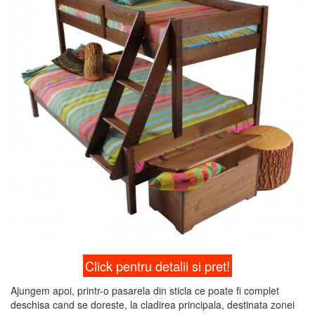
Click pentru detalii si pret!
Ajungem apoi, printr-o pasarela din sticla ce poate fi complet
deschisa cand se doreste, la cladirea principala, destinata zonei