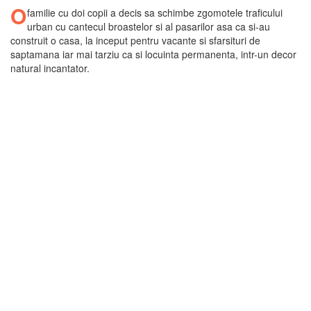
O
familie cu doi copii a decis sa schimbe zgomotele traficului
urban cu cantecul broastelor si al pasarilor asa ca si-au
construit o casa, la inceput pentru vacante si sfarsituri de
saptamana iar mai tarziu ca si locuinta permanenta, intr-un decor
natural incantator.