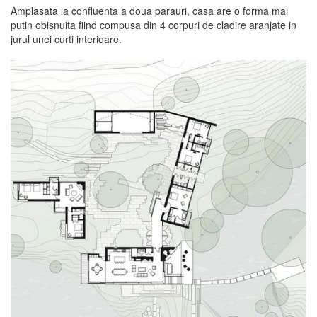
Amplasata la confluenta a doua parauri, casa are o forma mai
putin obisnuita fiind compusa din 4 corpuri de cladire aranjate in
jurul unei curti interioare.