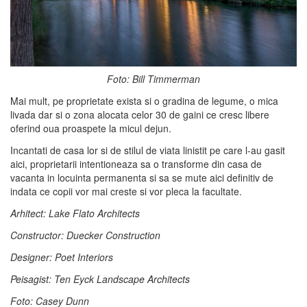
Foto: Bill Timmerman
Mai mult, pe proprietate exista si o gradina de legume, o mica
livada dar si o zona alocata celor 30 de gaini ce cresc libere
oferind oua proaspete la micul dejun.
Incantati de casa lor si de stilul de viata linistit pe care l-au gasit
aici, proprietarii intentioneaza sa o transforme din casa de
vacanta in locuinta permanenta si sa se mute aici definitiv de
indata ce copii vor mai creste si vor pleca la facultate.
Arhitect: Lake Flato Architects
Constructor: Duecker Construction
Designer: Poet Interiors
Peisagist: Ten Eyck Landscape Architects
Foto: Casey Dunn