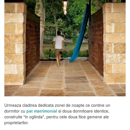
Urmeaza cladirea dedicata zonei de noapte ce contine un
dormitor cu
pat matrimonial
si doua dormitoare identice,
construite "in oglinda", pentru cele doua fiice gemene ale
proprietarilor.