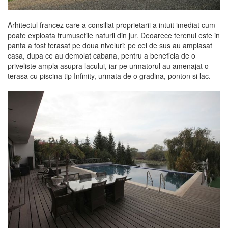
Arhitectul francez care a consiliat proprietarii a intuit imediat cum
poate exploata frumusetile naturii din jur. Deoarece terenul este in
panta a fost terasat pe doua niveluri: pe cel de sus au amplasat
casa, dupa ce au demolat cabana, pentru a beneficia de o
priveliste ampla asupra lacului, iar pe urmatorul au amenajat o
terasa cu piscina tip Infinity, urmata de o gradina, ponton si lac.