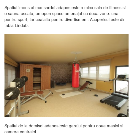
Spatiul imens al mansardei adaposteste o mica sala de fitness si
o sauna uscata, un open space amenajat cu doua zone: una
pentru sport, iar cealalta pentru divertisment. Acoperisul este din
tabla Lindab.
Spatiul de la demisol adaposteste garajul pentru doua masini si
camera centralei.