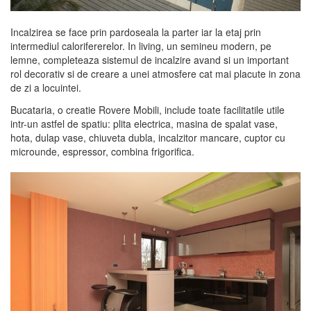
Incalzirea se face prin pardoseala la parter iar la etaj prin
intermediul calorifererelor. In living, un semineu modern, pe
lemne, completeaza sistemul de incalzire avand si un important
rol decorativ si de creare a unei atmosfere cat mai placute in zona
de zi a locuintei.
Bucataria, o creatie Rovere Mobili, include toate facilitatile utile
intr-un astfel de spatiu: plita electrica, masina de spalat vase,
hota, dulap vase, chiuveta dubla, incalzitor mancare, cuptor cu
microunde, espressor, combina frigorifica.