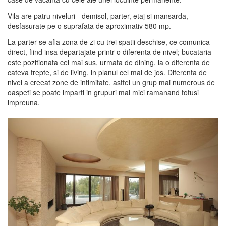
Vila are patru niveluri - demisol, parter, etaj si mansarda,
desfasurate pe o suprafata de aproximativ 580 mp.
La parter se afla zona de zi cu trei spatii deschise, ce comunica
direct, fiind insa departajate printr-o diferenta de nivel; bucataria
este pozitionata cel mai sus, urmata de dining, la o diferenta de
cateva trepte, si de living, in planul cel mai de jos. Diferenta de
nivel a creeat zone de intimitate, astfel un grup mai numerous de
oaspeti se poate imparti in grupuri mai mici ramanand totusi
impreuna.