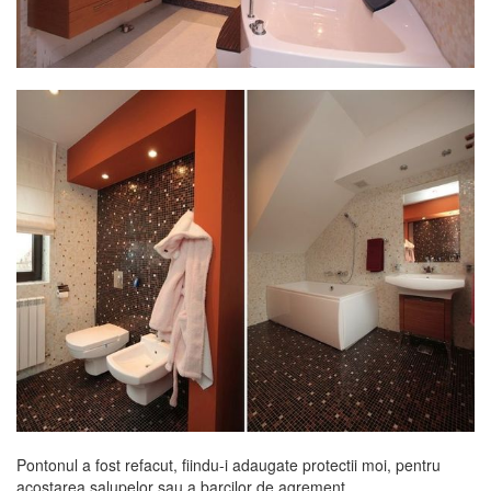
Pontonul a fost refacut, fiindu-i adaugate protectii moi, pentru
acostarea salupelor sau a barcilor de agrement.