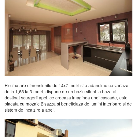
Piscina are dimensiunile de 14x7 metri si o adancime ce variaza
de la 1,65 la 3 metri, dispune de un bazin situat la baza ei,
destinat scurgerii apei, ce creeaza imaginea unei cascade, este
placata cu mozaic Bisazza si beneficiaza de lumini interioare si de
sistem de incalzire a apei.