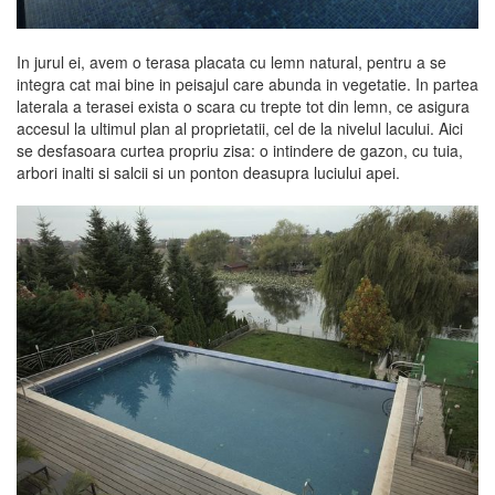
In jurul ei, avem o terasa placata cu lemn natural, pentru a se
integra cat mai bine in peisajul care abunda in vegetatie. In partea
laterala a terasei exista o scara cu trepte tot din lemn, ce asigura
accesul la ultimul plan al proprietatii, cel de la nivelul lacului. Aici
se desfasoara curtea propriu zisa: o intindere de gazon, cu tuia,
arbori inalti si salcii si un ponton deasupra luciului apei.