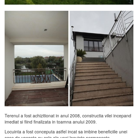
Terenul a fost achizitionat in anul 2008, constructia vilei incepand
imediat si fiind finalizata in toamna anului 2009.
Locuinta a fost conceputa astfel incat sa imbine beneficiile unei
case de vacanta cu cele ale unei locuinte permanente.