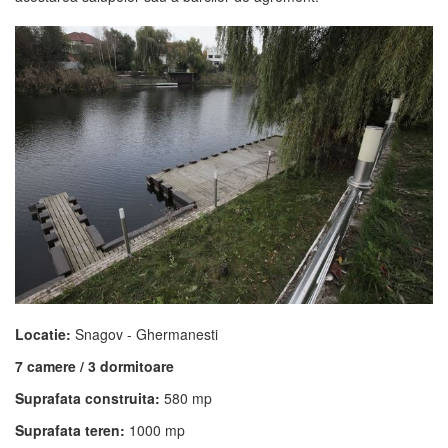
Locatie:
Snagov - Ghermanesti
7 camere / 3 dormitoare
Suprafata construita:
580 mp
Suprafata teren:
1000 mp