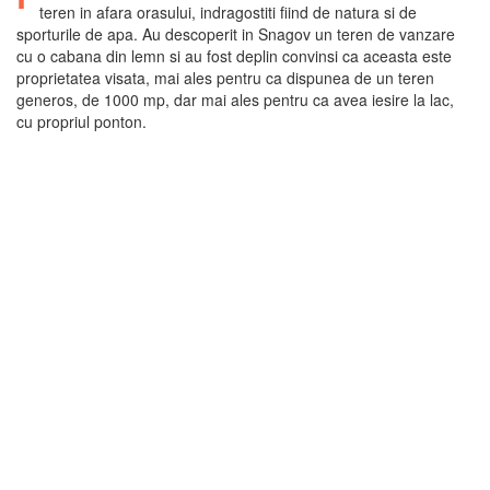
teren in afara orasului, indragostiti fiind de natura si de
sporturile de apa. Au descoperit in Snagov un teren de vanzare
cu o cabana din lemn si au fost deplin convinsi ca aceasta este
proprietatea visata, mai ales pentru ca dispunea de un teren
generos, de 1000 mp, dar mai ales pentru ca avea iesire la lac,
cu propriul ponton.