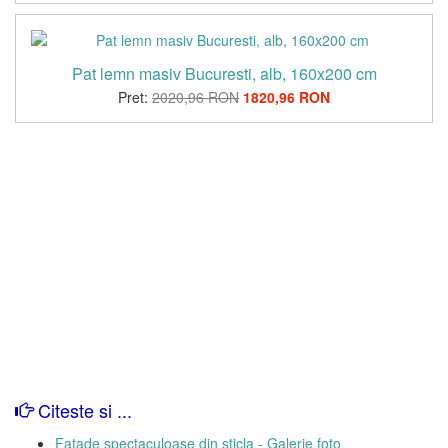
Pat lemn masiv Bucuresti, alb, 160x200 cm
Pret:
2020,96 RON
1820,96 RON
Citeste si ...
Fatade spectaculoase din sticla - Galerie foto