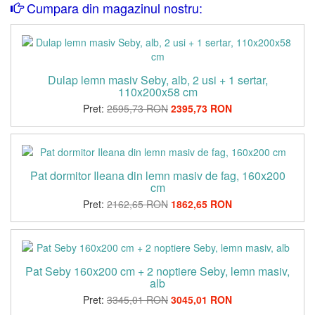
Cumpara din magazinul nostru:
Dulap lemn masiv Seby, alb, 2 usi + 1 sertar,
110x200x58 cm
Pret:
2595,73 RON
2395,73 RON
Pat dormitor Ileana din lemn masiv de fag, 160x200
cm
Pret:
2162,65 RON
1862,65 RON
Pat Seby 160x200 cm + 2 noptiere Seby, lemn masiv,
alb
Pret:
3345,01 RON
3045,01 RON