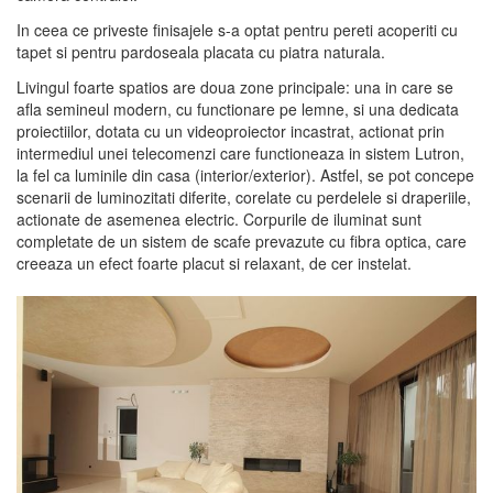
In ceea ce priveste finisajele s-a optat pentru pereti acoperiti cu
tapet si pentru pardoseala placata cu piatra naturala.
Livingul foarte spatios are doua zone principale: una in care se
afla semineul modern, cu functionare pe lemne, si una dedicata
proiectiilor, dotata cu un videoproiector incastrat, actionat prin
intermediul unei telecomenzi care functioneaza in sistem Lutron,
la fel ca luminile din casa (interior/exterior). Astfel, se pot concepe
scenarii de luminozitati diferite, corelate cu perdelele si draperiile,
actionate de asemenea electric. Corpurile de iluminat sunt
completate de un sistem de scafe prevazute cu fibra optica, care
creeaza un efect foarte placut si relaxant, de cer instelat.