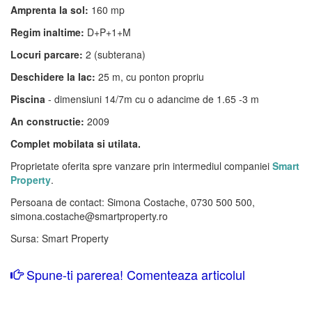
Amprenta la sol:
160 mp
Regim inaltime:
D+P+1+M
Locuri parcare:
2 (subterana)
Deschidere la lac:
25 m, cu ponton propriu
Piscina
- dimensiuni 14/7m cu o adancime de 1.65 -3 m
An constructie:
2009
Complet mobilata si utilata.
Proprietate oferita spre vanzare prin intermediul companiei
Smart
Property
.
Persoana de contact: Simona Costache, 0730 500 500,
simona.costache@smartproperty.ro
Sursa: Smart Property
Spune-ti parerea! Comenteaza articolul