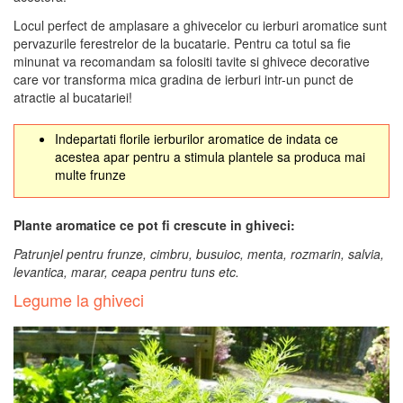
Locul perfect de amplasare a ghivecelor cu ierburi aromatice sunt
pervazurile ferestrelor de la bucatarie. Pentru ca totul sa fie
minunat va recomandam sa folositi tavite si ghivece decorative
care vor transforma mica gradina de ierburi intr-un punct de
atractie al bucatariei!
Indepartati florile ierburilor aromatice de indata ce
acestea apar pentru a stimula plantele sa produca mai
multe frunze
Plante aromatice ce pot fi crescute in ghiveci:
Patrunjel pentru frunze, cimbru, busuioc, menta, rozmarin, salvia,
levantica, marar, ceapa pentru tuns etc.
Legume la ghiveci