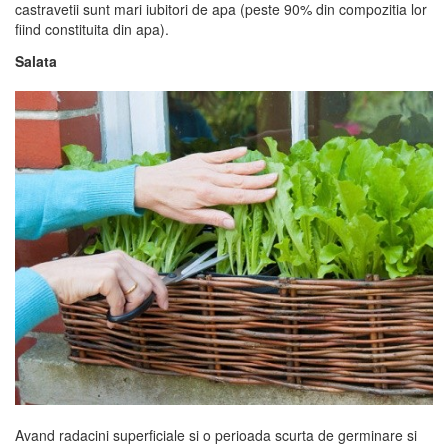
castravetii sunt mari iubitori de apa (peste 90% din compozitia lor
fiind constituita din apa).
Salata
Avand radacini superficiale si o perioada scurta de germinare si