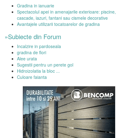
Gradina in ianuarie
Spectacolul apei in amenajarile exterioare: piscine,
cascade, iazuri, fantani sau cismele decorative
Avantajele utilizarii tocatoarelor de gradina
»Subiecte din Forum
Incalzire in pardoseala
gradina de flori
Alee urata
Sugestii pentru un perete gol
Hidroizolatia la bloc ...
Culoare faianta