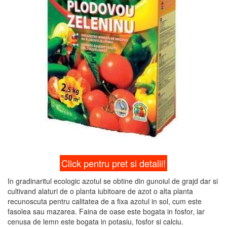
Click pentru pret si detalii!
In gradinaritul ecologic azotul se obtine din gunoiul de grajd dar si
cultivand alaturi de o planta iubitoare de azot o alta planta
recunoscuta pentru calitatea de a fixa azotul in sol, cum este
fasolea sau mazarea. Faina de oase este bogata in fosfor, iar
cenusa de lemn este bogata in potasiu, fosfor si calciu.