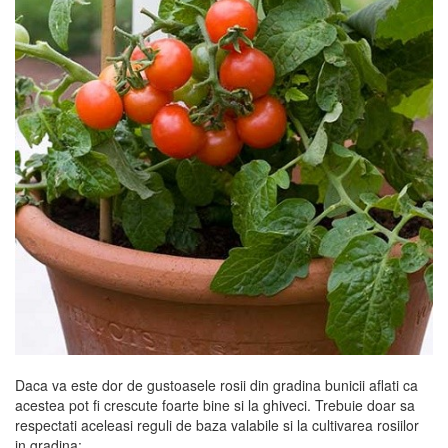
Daca va este dor de gustoasele rosii din gradina bunicii aflati ca
acestea pot fi crescute foarte bine si la ghiveci. Trebuie doar sa
respectati aceleasi reguli de baza valabile si la cultivarea rosiilor
in gradina: