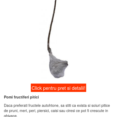
Click pentru pret si detalii!
Pomi fructiferi pitici
Daca preferati fructele autohtone, sa stiti ca exista si soiuri pitice
de pruni, meri, peri, piersici, caisi sau ciresi ce pot fi crescute in
ghivece.