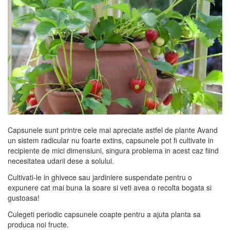
Capsunele sunt printre cele mai apreciate astfel de plante Avand
un sistem radicular nu foarte extins, capsunele pot fi cultivate in
recipiente de mici dimensiuni, singura problema in acest caz fiind
necesitatea udarii dese a solului.
Cultivati-le in ghivece sau jardiniere suspendate pentru o
expunere cat mai buna la soare si veti avea o recolta bogata si
gustoasa!
Culegeti periodic capsunele coapte pentru a ajuta planta sa
produca noi fructe.