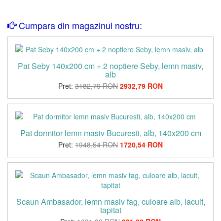
Cumpara din magazinul nostru:
Pat Seby 140x200 cm + 2 noptiere Seby, lemn masiv,
alb
Pret:
3182,79 RON
2932,79 RON
Pat dormitor lemn masiv Bucuresti, alb, 140x200 cm
Pret:
1948,54 RON
1720,54 RON
Scaun Ambasador, lemn masiv fag, culoare alb, lacuit,
tapitat