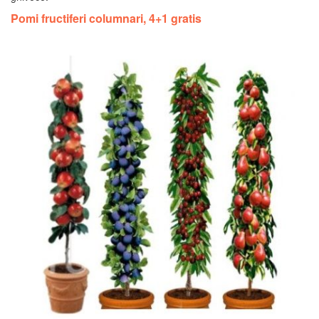
Pomi fructiferi columnari, 4+1 gratis