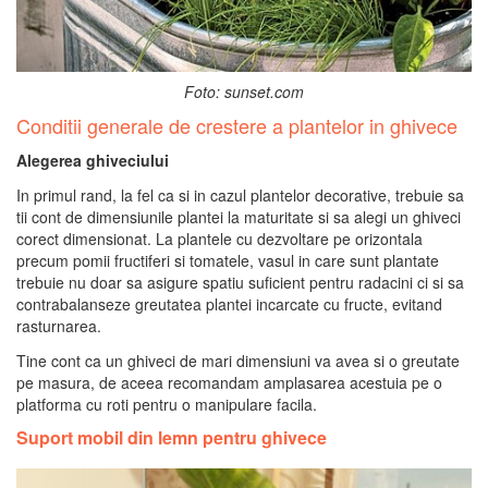
Foto: sunset.com
Conditii generale de crestere a plantelor in ghivece
Alegerea ghiveciului
In primul rand, la fel ca si in cazul plantelor decorative, trebuie sa
tii cont de dimensiunile plantei la maturitate si sa alegi un ghiveci
corect dimensionat. La plantele cu dezvoltare pe orizontala
precum pomii fructiferi si tomatele, vasul in care sunt plantate
trebuie nu doar sa asigure spatiu suficient pentru radacini ci si sa
contrabalanseze greutatea plantei incarcate cu fructe, evitand
rasturnarea.
Tine cont ca un ghiveci de mari dimensiuni va avea si o greutate
pe masura, de aceea recomandam amplasarea acestuia pe o
platforma cu roti pentru o manipulare facila.
Suport mobil din lemn pentru ghivece