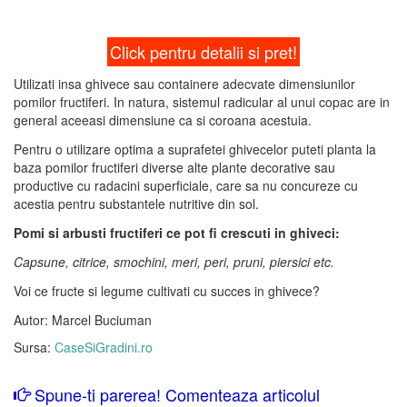
Click pentru detalii si pret!
Utilizati insa ghivece sau containere adecvate dimensiunilor
pomilor fructiferi. In natura, sistemul radicular al unui copac are in
general aceeasi dimensiune ca si coroana acestuia.
Pentru o utilizare optima a suprafetei ghivecelor puteti planta la
baza pomilor fructiferi diverse alte plante decorative sau
productive cu radacini superficiale, care sa nu concureze cu
acestia pentru substantele nutritive din sol.
Pomi si arbusti fructiferi ce pot fi crescuti in ghiveci:
Capsune, citrice, smochini, meri, peri, pruni, piersici etc.
Voi ce fructe si legume cultivati cu succes in ghivece?
Autor: Marcel Buciuman
Sursa:
CaseSiGradini.ro
Spune-ti parerea! Comenteaza articolul