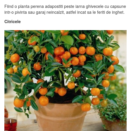
Fiind o planta perena adapostiti peste iarna ghivecele cu capsune
intr-o pivinta sau garaj neincalzit, astfel incat sa le feriti de inghet.
Citricele