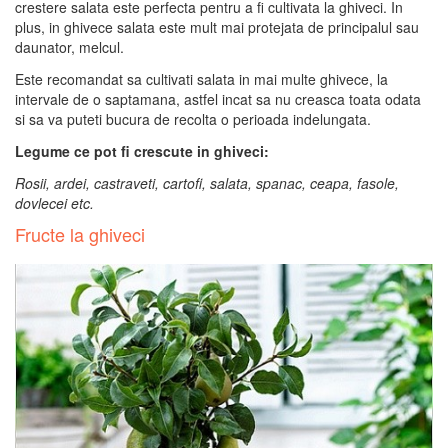
crestere salata este perfecta pentru a fi cultivata la ghiveci. In
plus, in ghivece salata este mult mai protejata de principalul sau
daunator, melcul.
Este recomandat sa cultivati salata in mai multe ghivece, la
intervale de o saptamana, astfel incat sa nu creasca toata odata
si sa va puteti bucura de recolta o perioada indelungata.
Legume ce pot fi crescute in ghiveci:
Rosii, ardei, castraveti, cartofi, salata, spanac, ceapa, fasole,
dovlecei etc.
Fructe la ghiveci