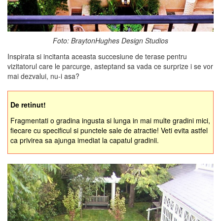
Foto: BraytonHughes Design Studios
Inspirata si incitanta aceasta succesiune de terase pentru
vizitatorul care le parcurge, asteptand sa vada ce surprize i se vor
mai dezvalui, nu-i asa?
De retinut!
Fragmentati o gradina ingusta si lunga in mai multe gradini mici,
fiecare cu specificul si punctele sale de atractie! Veti evita astfel
ca privirea sa ajunga imediat la capatul gradinii.