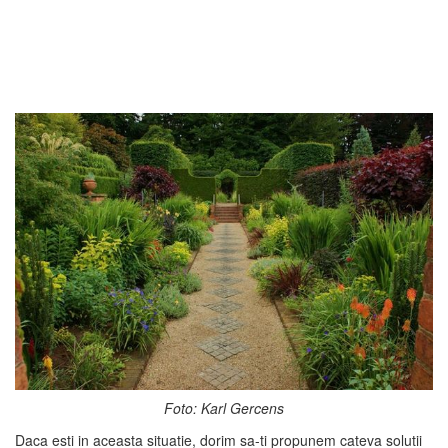
Foto: Karl Gercens
Daca esti in aceasta situatie, dorim sa-ti propunem cateva solutii