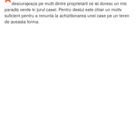
descurajeaza pe multi dintre proprietarii ce isi doresc un mic
paradis verde in jurul casei. Pentru destui este chiar un motiv
suficient pentru a renunta la achizitionarea unei case pe un teren
de aceasta forma.