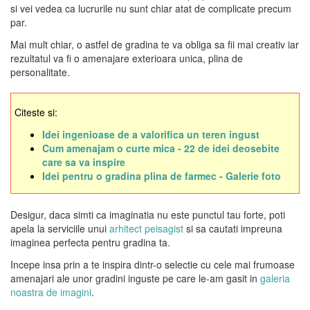
si vei vedea ca lucrurile nu sunt chiar atat de complicate precum
par.
Mai mult chiar, o astfel de gradina te va obliga sa fii mai creativ iar
rezultatul va fi o amenajare exterioara unica, plina de
personalitate.
Citeste si:
Idei ingenioase de a valorifica un teren ingust
Cum amenajam o curte mica - 22 de idei deosebite
care sa va inspire
Idei pentru o gradina plina de farmec - Galerie foto
Desigur, daca simti ca imaginatia nu este punctul tau forte, poti
apela la serviciile unui
arhitect peisagist
si sa cautati impreuna
imaginea perfecta pentru gradina ta.
Incepe insa prin a te inspira dintr-o selectie cu cele mai frumoase
amenajari ale unor gradini inguste pe care le-am gasit in
galeria
noastra de imagini
.