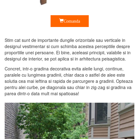
Comanda
Stim cat sunt de importante dungile orizontale sau verticale in
designul vestimentar si cum schimba acestea perceptiile despre
proportiile unei persoane. Ei bine, aceleasi principii, valabile si in
designul de interior, se pot aplica si in arhitectura peisagistica.
Concret, intr-o gradina decorativa evita aleile lungi, continue,
paralele cu lungimea gradinii, chiar daca o astfel de alee este
solutia cea mai ieftina si rapida de parcurgere a gradinii. Opteaza
pentru alei curbe, pe diagonala sau chiar in zig-zag si gradina va
parea dintr-o data mult mai spatioasa!