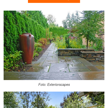
Foto: Exteriorscapes