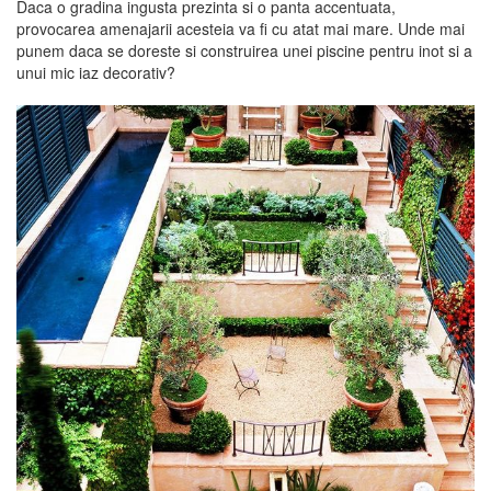
Daca o gradina ingusta prezinta si o panta accentuata,
provocarea amenajarii acesteia va fi cu atat mai mare. Unde mai
punem daca se doreste si construirea unei piscine pentru inot si a
unui mic iaz decorativ?