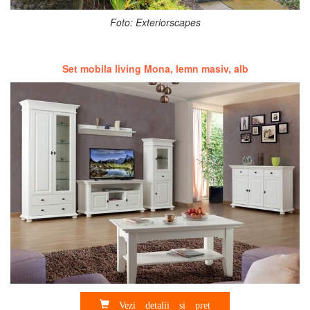
Foto: Exteriorscapes
Set mobila living Mona, lemn masiv, alb
Vezi detalii si pret