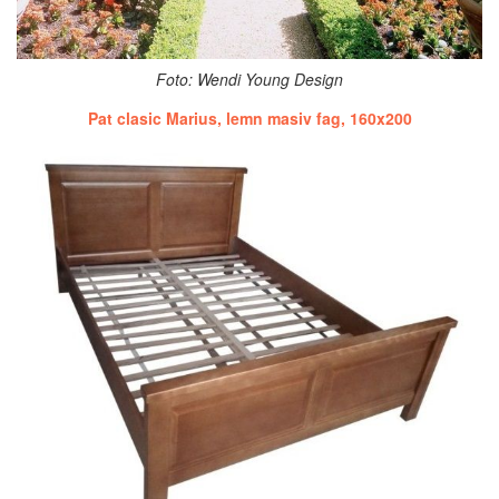
Foto: Wendi Young Design
Pat clasic Marius, lemn masiv fag, 160x200