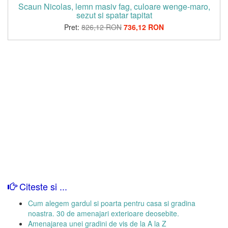
Scaun Nicolas, lemn masiv fag, culoare wenge-maro,
sezut si spatar tapitat
Pret:
826,12 RON
736,12 RON
Citeste si ...
Cum alegem gardul si poarta pentru casa si gradina
noastra. 30 de amenajari exterioare deosebite.
Amenajarea unei gradini de vis de la A la Z