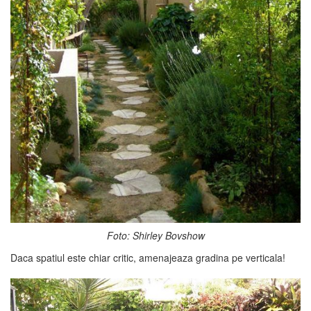
Foto: Shirley Bovshow
Daca spatiul este chiar critic, amenajeaza gradina pe verticala!