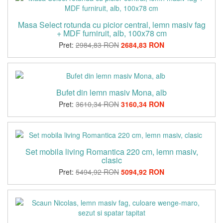
Masa Select rotunda cu picior central, lemn masiv fag
+ MDF furniruit, alb, 100x78 cm
Pret:
2984,83 RON
2684,83 RON
Bufet din lemn masiv Mona, alb
Pret:
3610,34 RON
3160,34 RON
Set mobila living Romantica 220 cm, lemn masiv,
clasic
Pret:
5494,92 RON
5094,92 RON