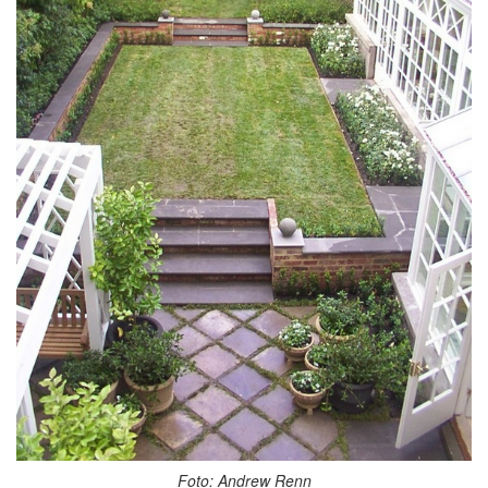
Foto: Andrew Renn