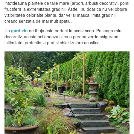
intotdeauna plantele de talie mare (arbori, arbusti decorativi, pomi
fructiferi) la extremitatea gradinii. Astfel, nu doar ca nu vei obtura
vizibilitatea celorlalte plante, dar vei si masca limita gradinii,
creand senzatia de mai mult spatiu.
Un
gard viu
de thuja este perfect in acest scop. Pe langa rolul
decorativ, acesta actioneaza si ca o perdea verde asigurand
initimitate, protectie la praf si chiar izolare acustica.