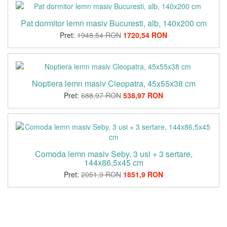
Pat dormitor lemn masiv Bucuresti, alb, 140x200 cm
Pret:
1948,54 RON
1720,54 RON
Noptiera lemn masiv Cleopatra, 45x55x38 cm
Pret:
688,97 RON
538,97 RON
Comoda lemn masiv Seby, 3 usi + 3 sertare,
144x86,5x45 cm
Pret:
2051,9 RON
1851,9 RON