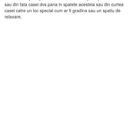
sau din fata casei dvs pana in spatele acesteia sau din curtea
casei catre un loc special cum ar fi gradina sau un spatiu de
relaxare.