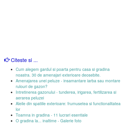
Citeste si ...
Cum alegem gardul si poarta pentru casa si gradina
noastra. 30 de amenajari exterioare deosebite.
Amenajarea unei peluze - insamantare iarba sau montare
rulouri de gazon?
Intretinerea gazonului - tunderea, irigarea, fertilizarea si
aerarea peluzei
Aleile din spatiile exterioare: frumusetea si functionalitatea
lor
Toamna in gradina - 11 lucrari esentiale
O gradina la... inaltime - Galerie foto