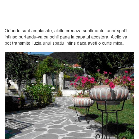
Oriunde sunt amplasate, aleile creeaza sentimentul unor spatii
intinse purtandu-va cu ochii pana la capatul acestora. Aleile va
pot transmite iluzia unui spatiu intins daca aveti o curte mica.