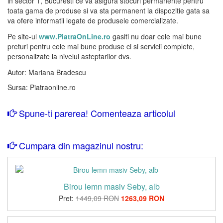
in sector 1, Bucuresti ce va asigura stocuri permanente pentru
toata gama de produse si va sta permanent la dispozitie gata sa
va ofere informatii legate de produsele comercializate.
Pe site-ul
www.PiatraOnLine.ro
gasiti nu doar cele mai bune
preturi pentru cele mai bune produse ci si servicii complete,
personalizate la nivelul asteptarilor dvs.
Autor: Mariana Bradescu
Sursa: Piatraonline.ro
Spune-ti parerea! Comenteaza articolul
Cumpara din magazinul nostru:
Birou lemn masiv Seby, alb
Pret:
1449,09 RON
1263,09 RON