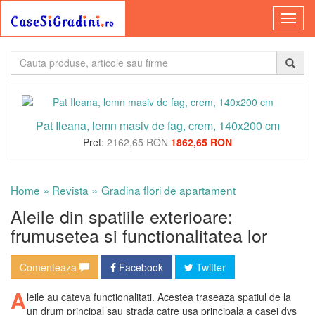
Pat Ileana, lemn masiv de fag, crem, 140x200 cm
Pret:
2162,65 RON
1862,65 RON
»
»
Home
Revista
Gradina flori de apartament
Aleile din spatiile exterioare:
frumusetea si functionalitatea lor
Comenteaza
Facebook
Twitter
A
leile au cateva functionalitati. Acestea traseaza spatiul de la
un drum principal sau strada catre usa principala a casei dvs