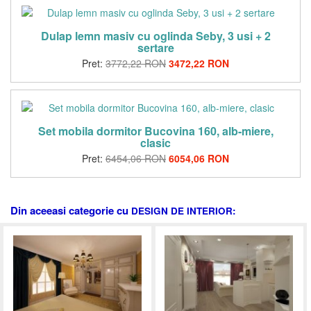
Dulap lemn masiv cu oglinda Seby, 3 usi + 2
sertare
Pret:
3772,22 RON
3472,22 RON
Set mobila dormitor Bucovina 160, alb-miere,
clasic
Pret:
6454,06 RON
6054,06 RON
Din aceeasi categorie cu
DESIGN DE INTERIOR: