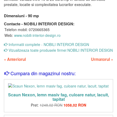
prestate, locatie si complexitatea lucrarilor executate.
Dimensiuni - 90 mp
Contacte - NOBILI INTERIOR DESIGN:
Telefon mobil: 0720665365
Web:
www.nobili-interior-design.ro
Informatii complete - NOBILI INTERIOR DESIGN
Vizualizeaza toate produsele firmei NOBILI INTERIOR DESIGN
«
Anteriorul
Urmatorul
»
Cumpara din magazinul nostru:
Scaun Nexon, lemn masiv fag, culoare natur, lacuit,
tapitat
Pret:
1248,02 RON
1058,02 RON