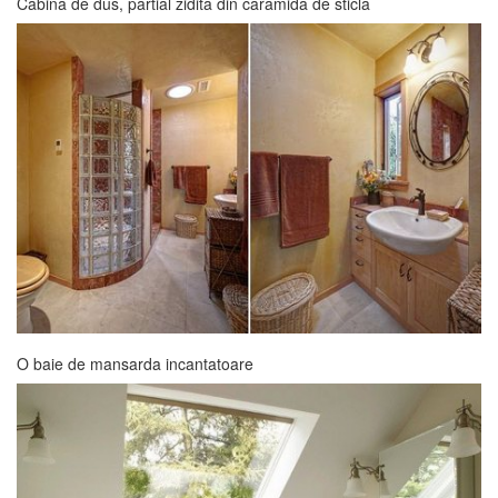
Cabina de dus, partial zidita din caramida de sticla
O baie de mansarda incantatoare