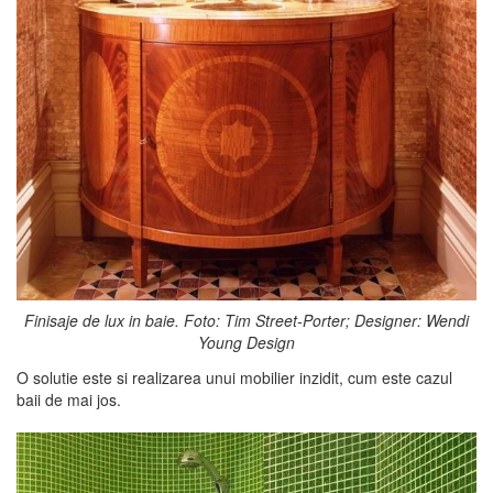
Finisaje de lux in baie. Foto: Tim Street-Porter; Designer: Wendi
Young Design
O solutie este si realizarea unui mobilier inzidit, cum este cazul
baii de mai jos.