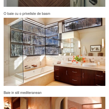
O baie cu o priveliste de basm
Baie in stil mediteranean