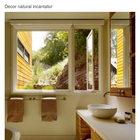
Decor natural incantator