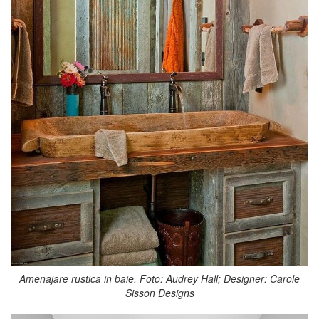
Amenajare rustica in baie. Foto: Audrey Hall; Designer: Carole
Sisson Designs