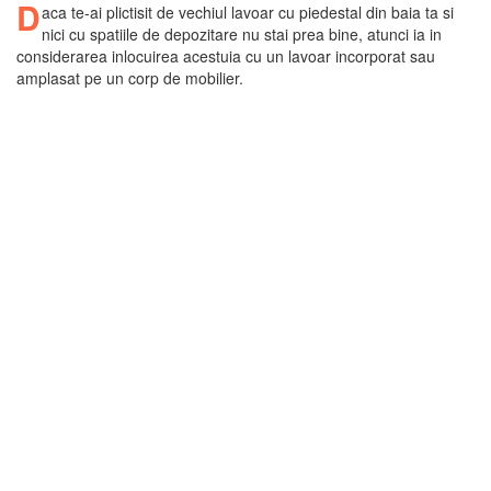
D
aca te-ai plictisit de vechiul lavoar cu piedestal din baia ta si
nici cu spatiile de depozitare nu stai prea bine, atunci ia in
considerarea inlocuirea acestuia cu un lavoar incorporat sau
amplasat pe un corp de mobilier.