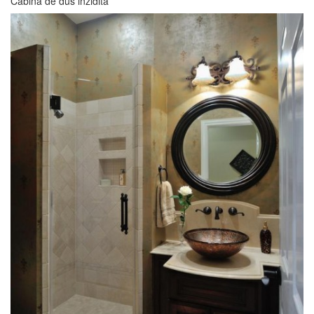
Cabina de dus inzidita