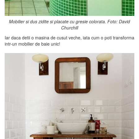
Mobilier si dus zidite si placate cu gresie colorata. Foto: David
Churchill
Iar daca detii o masina de cusut veche, iata cum o poti transforma
intr-un mobilier de baie unic!