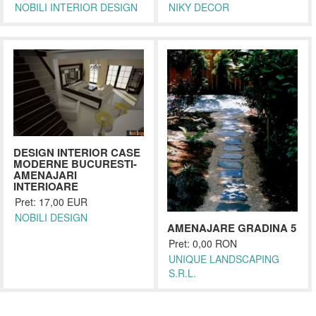
NOBILI INTERIOR DESIGN
NIKY DECOR
DESIGN INTERIOR CASE
MODERNE BUCURESTI-
AMENAJARI
INTERIOARE
Pret: 17,00 EUR
NOBILI DESIGN
AMENAJARE GRADINA 5
Pret: 0,00 RON
UNIQUE LANDSCAPING
S.R.L.