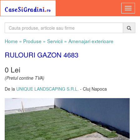
»
»
»
Home
Produse
Servicii
Amenajari exterioare
RULOURI GAZON 4683
0 Lei
(Pretul contine TVA)
De la
UNIQUE LANDSCAPING S.R.L.
- Cluj Napoca