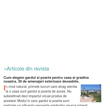
»Articole din revista
Cum alegem gardul si poarta pentru casa si gradina
noastra. 30 de amenajari exterioare deosebite.
I
n mod natural, primele lucruri care atrag atentia
la o casa sunt gardul si poarta de acces. Nu
subestimati deci impactul vizual produs de
acestea! Modul in care gardul si poarta sunt
realizate va influenta perceptia privitorilor asupra intregii