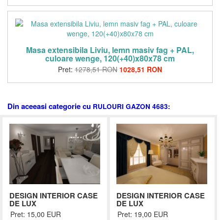
Masa extensibila Liviu, lemn masiv fag + PAL,
culoare wenge, 120(+40)x80x78 cm
Pret:
1278,51 RON
1028,51 RON
Din aceeasi categorie cu
RULOURI GAZON 4683:
DESIGN INTERIOR CASE
DESIGN INTERIOR CASE
DE LUX
DE LUX
Pret: 15,00 EUR
Pret: 19,00 EUR