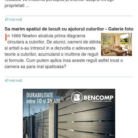
proprietati ...
mai mult
Sa marim spatiul de locuit cu ajutorul culorilor - Galerie foto
I
n 1666 Newton alcatuia prima diagrama
circulara a culorilor. De atunci, oameni de stiinta
si artisti s-au intrecut in a dezvolta o adevarata
teorie a culorilor, acumuland o multime de reguli
si formule. Cum putem aplica insa aceste reguli astfel incat o
camera sa para mai spatioasa?
mai mult