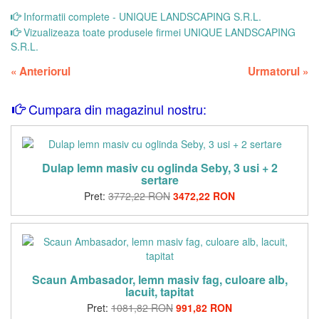
Informatii complete - UNIQUE LANDSCAPING S.R.L.
Vizualizeaza toate produsele firmei UNIQUE LANDSCAPING
S.R.L.
«
Anteriorul
Urmatorul
»
Cumpara din magazinul nostru:
Dulap lemn masiv cu oglinda Seby, 3 usi + 2
sertare
Pret:
3772,22 RON
3472,22 RON
Scaun Ambasador, lemn masiv fag, culoare alb,
lacuit, tapitat
Pret:
1081,82 RON
991,82 RON