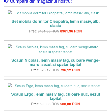
Cumpara din magazinul nostru:
Set mobila dormitor Cleopatra, lemn masiv, alb,
clasic
Pret:
9461,96 RON
8961,96 RON
Scaun Nicolas, lemn masiv fag, culoare wenge-
maro, sezut si spatar tapitat
Pret:
826,12 RON
736,12 RON
Scaun Ergo, lemn masiv fag, culoare nuc, sezut
tapitat
Pret:
590,08 RON
500,08 RON