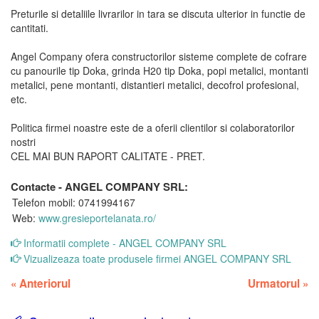
Preturile si detaliile livrarilor in tara se discuta ulterior in functie de
cantitati.
Angel Company ofera constructorilor sisteme complete de cofrare
cu panourile tip Doka, grinda H20 tip Doka, popi metalici, montanti
metalici, pene montanti, distantieri metalici, decofrol profesional,
etc.
Politica firmei noastre este de a oferii clientilor si colaboratorilor
nostri
CEL MAI BUN RAPORT CALITATE - PRET.
Contacte - ANGEL COMPANY SRL:
Telefon mobil: 0741994167
Web:
www.gresieportelanata.ro/
Informatii complete - ANGEL COMPANY SRL
Vizualizeaza toate produsele firmei ANGEL COMPANY SRL
«
Anteriorul
Urmatorul
»