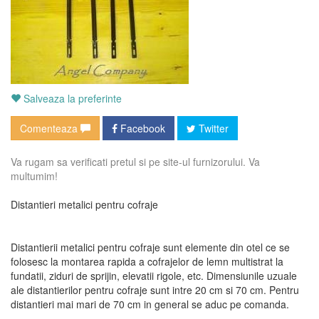
Salveaza la preferinte
Comenteaza
Facebook
Twitter
Va rugam sa verificati pretul si pe site-ul furnizorului. Va
multumim!
Distantieri metalici pentru cofraje
Distantierii metalici pentru cofraje sunt elemente din otel ce se
folosesc la montarea rapida a cofrajelor de lemn multistrat la
fundatii, ziduri de sprijin, elevatii rigole, etc. Dimensiunile uzuale
ale distantierilor pentru cofraje sunt intre 20 cm si 70 cm. Pentru
distantieri mai mari de 70 cm in general se aduc pe comanda.