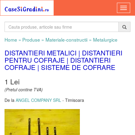
»
»
»
Home
Produse
Materiale-constructii
Metalurgice
DISTANTIERI METALICI | DISTANTIERI
PENTRU COFRAJE | DISTANTIERI
COFRAJE | SISTEME DE COFRARE
1 Lei
(Pretul contine TVA)
De la
ANGEL COMPANY SRL
- Timisoara