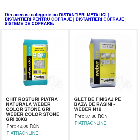
Din aceeasi categorie cu
DISTANTIERI METALICI |
DISTANTIERI PENTRU COFRAJE | DISTANTIERI COFRAJE |
SISTEME DE COFRARE:
CHIT ROSTURI PIATRA
GLET DE FINISAJ PE
NATURALA WEBER
BAZA DE RASINI -
COLOR STONE GRI
WEBER N19
WEBER COLOR STONE
Pret: 37,80 RON
GRI 20KG
PIATRAONLINE
Pret: 42,00 RON
PIATRAONLINE