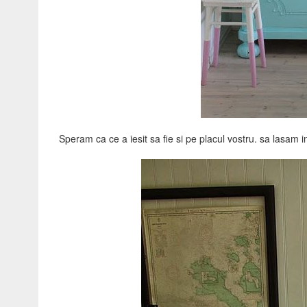
Speram ca ce a iesit sa fie si pe placul vostru. sa lasam 