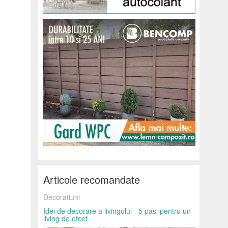
Articole recomandate
Decoratiuni
Idei de decorare a livingului - 5 pasi pentru un
living de efect