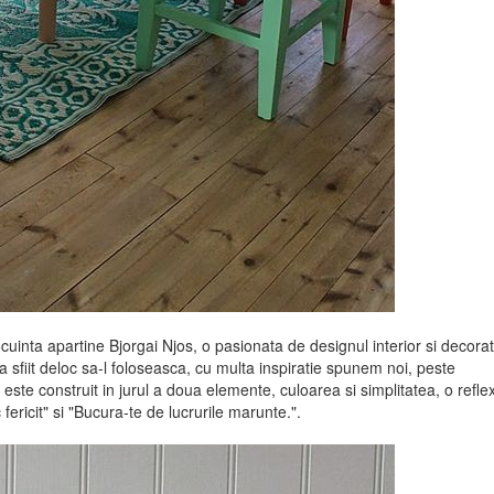
ocuinta apartine Bjorgai Njos, o pasionata de designul interior si decorat
 sfiit deloc sa-l foloseasca, cu multa inspiratie spunem noi, peste
 este construit in jurul a doua elemente, culoarea si simplitatea, o refle
fericit" si "Bucura-te de lucrurile marunte.".