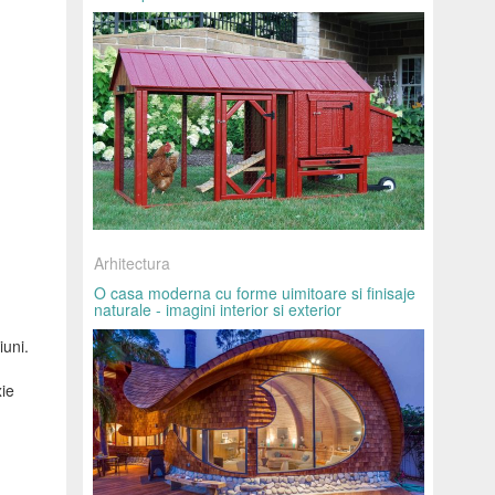
Arhitectura
O casa moderna cu forme uimitoare si finisaje
naturale - imagini interior si exterior
iuni.
xie