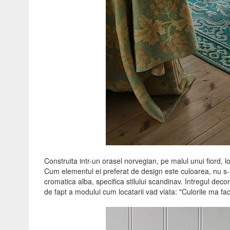
Construita intr-un orasel norvegian, pe malul unui fiord, l
Cum elementul ei preferat de design este culoarea, nu s-a
cromatica alba, specifica stilului scandinav. Intregul decor
de fapt a modului cum locatarii vad viata: "Culorile ma fac 