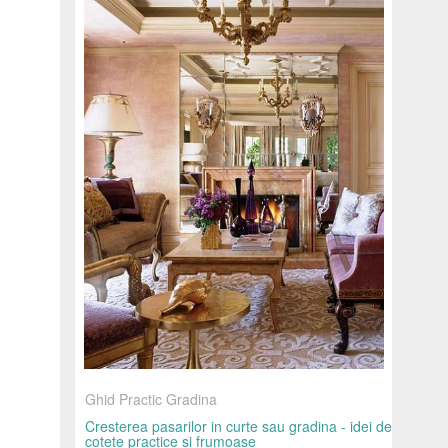
Ghid Practic Gradina
Cresterea pasarilor in curte sau gradina - idei de
cotete practice si frumoase