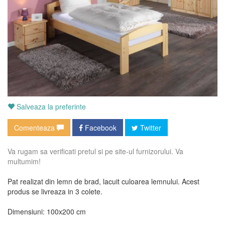
Salveaza la preferinte
Comenteaza
Facebook
Twitter
Va rugam sa verificati pretul si pe site-ul furnizorului. Va
multumim!
Pat realizat din lemn de brad, lacuit culoarea lemnului. Acest
produs se livreaza in 3 colete.
Dimensiuni: 100x200 cm