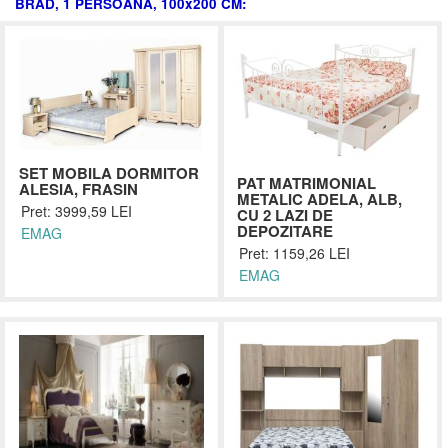
BRAD, 1 PERSOANA, 100x200 CM:
SET MOBILA DORMITOR
PAT MATRIMONIAL
ALESIA, FRASIN
METALIC ADELA, ALB,
Pret: 3999,59 LEI
CU 2 LAZI DE
DEPOZITARE
EMAG
Pret: 1159,26 LEI
EMAG