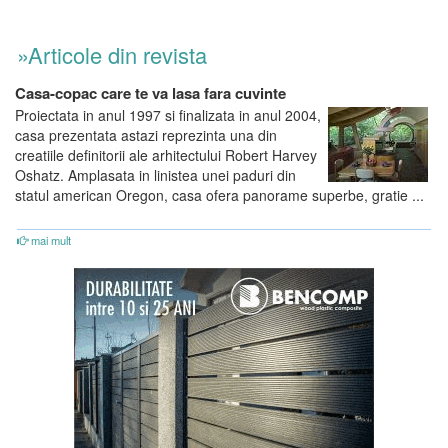
»Articole din revista
Casa-copac care te va lasa fara cuvinte
Proiectata in anul 1997 si finalizata in anul 2004,
casa prezentata astazi reprezinta una din
creatiile definitorii ale arhitectului Robert Harvey
Oshatz. Amplasata in linistea unei paduri din
statul american Oregon, casa ofera panorame superbe, gratie ...
mai mult