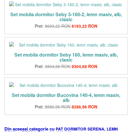
Set mobila dormitor Seby 3-160-2, lemn masiv, alb,
clasic
Pret:
8693,22 RON
8193,22 RON
Set mobila dormitor Seby 160, lemn masiv, alb,
clasic
Pret:
9804,68 RON
9304,68 RON
Set mobila dormitor Bucovina 140-4, lemn masiv,
alb
Pret:
8586,96 RON
8286,96 RON
Din aceeasi categorie cu
PAT DORMITOR SERENA, LEMN