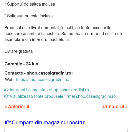
* Suportul de saltea inclusa
* Salteaua nu este inclusa.
Produsul este livrat demontat, in cutii, cu toate accesoriile
necesare asamblarii acestuia. Se monteaza urmarind schita de
asamblare din interiorul pachetului.
Livrare gratuita
Garantie - 24 luni
Contacte - shop.casesigradini.ro:
Web:
https://shop.casesigradini.ro/
Informatii complete - shop.casesigradini.ro
Vizualizeaza toate produsele firmei shop.casesigradini.ro
«
Anteriorul
Urmatorul
»
Cumpara din magazinul nostru: