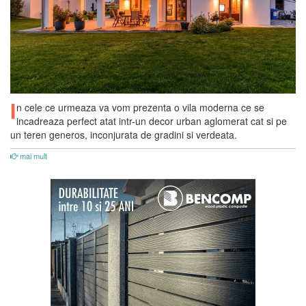
I
n cele ce urmeaza va vom prezenta o vila moderna ce se
incadreaza perfect atat intr-un decor urban aglomerat cat si pe
un teren generos, inconjurata de gradini si verdeata.
mai mult