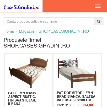
»
»
Home
Magazin
SHOP.CASESIGRADINI.RO
Produsele firmei
SHOP.CASESIGRADINI.RO
PAT DORMITOR LEMN
PAT LEMN MASIV
BRAD BIANCA, SALTEA
ASPECT RUSTIC,
INCLUSA, 90x200 CM
FINISAJ STEJAR,
ILEANA
Pret:
916,30 LEI
714,00