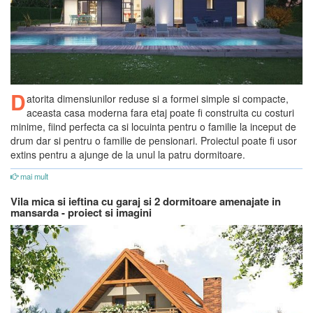
D
atorita dimensiunilor reduse si a formei simple si compacte,
aceasta casa moderna fara etaj poate fi construita cu costuri
minime, fiind perfecta ca si locuinta pentru o familie la inceput de
drum dar si pentru o familie de pensionari. Proiectul poate fi usor
extins pentru a ajunge de la unul la patru dormitoare.
mai mult
Vila mica si ieftina cu garaj si 2 dormitoare amenajate in
mansarda - proiect si imagini