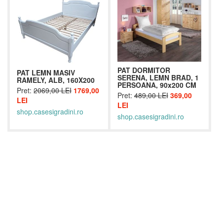
PAT DORMITOR
PAT LEMN MASIV
SERENA, LEMN BRAD, 1
RAMELY, ALB, 160X200
PERSOANA, 90x200 CM
Pret:
2069,00 LEI
1769,00
Pret:
489,00 LEI
369,00
LEI
LEI
shop.casesigradini.ro
shop.casesigradini.ro