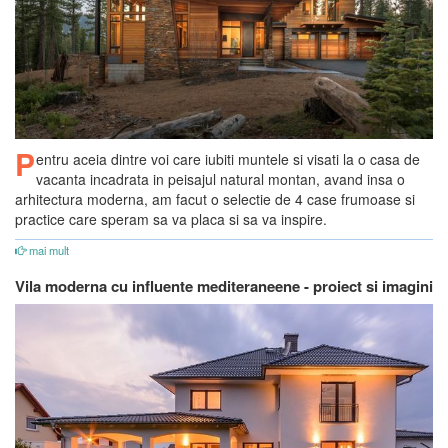
P
entru aceia dintre voi care iubiti muntele si visati la o casa de
vacanta incadrata in peisajul natural montan, avand insa o
arhitectura moderna, am facut o selectie de 4 case frumoase si
practice care speram sa va placa si sa va inspire.
mai mult
Vila moderna cu influente mediteraneene - proiect si imagini