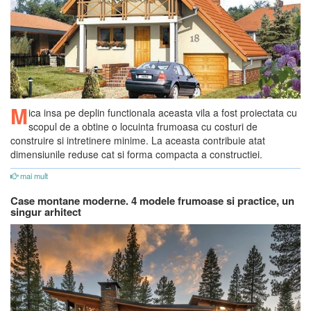
M
ica insa pe deplin functionala aceasta vila a fost proiectata cu
scopul de a obtine o locuinta frumoasa cu costuri de
construire si intretinere minime. La aceasta contribuie atat
dimensiunile reduse cat si forma compacta a constructiei.
mai mult
Case montane moderne. 4 modele frumoase si practice, un
singur arhitect