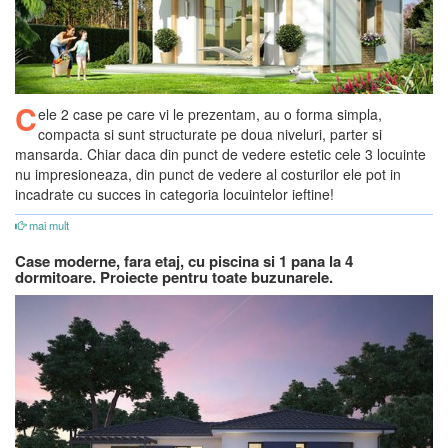
C
ele 2 case pe care vi le prezentam, au o forma simpla,
compacta si sunt structurate pe doua niveluri, parter si
mansarda. Chiar daca din punct de vedere estetic cele 3 locuinte
nu impresioneaza, din punct de vedere al costurilor ele pot in
incadrate cu succes in categoria locuintelor ieftine!
mai mult
Case moderne, fara etaj, cu piscina si 1 pana la 4
dormitoare. Proiecte pentru toate buzunarele.