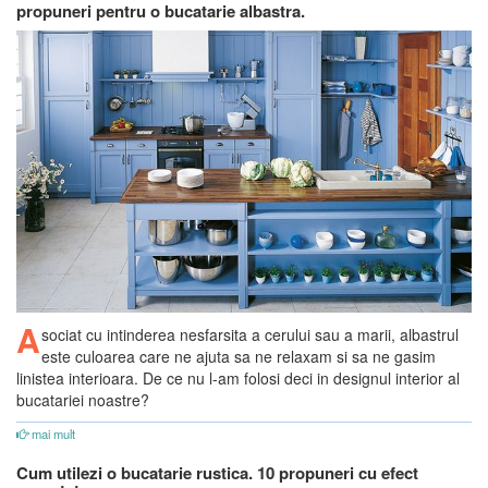
propuneri pentru o bucatarie albastra.
A
sociat cu intinderea nesfarsita a cerului sau a marii, albastrul
este culoarea care ne ajuta sa ne relaxam si sa ne gasim
linistea interioara. De ce nu l-am folosi deci in designul interior al
bucatariei noastre?
mai mult
Cum utilezi o bucatarie rustica. 10 propuneri cu efect