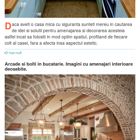
D
aca aveti o casa mica cu siguranta sunteti mereu in cautarea
de idei si solutii pentru amenajarea si decorarea acesteia
astfel incat sa folositi in mod optim spatiul, profitand de fiecare
colt al casei, fara a afecta insa aspectul estetic.
mai mult
Arcade si bolti in bucatarie. Imagini cu amenajari interioare
deosebite.