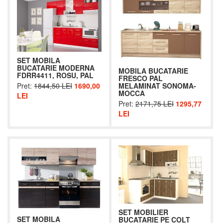
SET MOBILA
BUCATARIE MODERNA
MOBILA BUCATARIE
FDRR4411, ROSU, PAL
FRESCO PAL
MELAMINAT SONOMA-
Pret:
1844,50 LEI
1690,00
MOCCA
LEI
Pret:
2171,75 LEI
1295,77
LEI
SET MOBILIER
SET MOBILA
BUCATARIE PE COLT