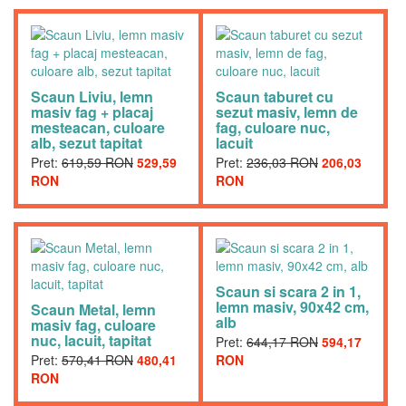
Scaun Liviu, lemn
Scaun taburet cu
masiv fag + placaj
sezut masiv, lemn de
mesteacan, culoare
fag, culoare nuc,
alb, sezut tapitat
lacuit
Pret:
619,59 RON
529,59
Pret:
236,03 RON
206,03
RON
RON
Scaun si scara 2 in 1,
lemn masiv, 90x42 cm,
Scaun Metal, lemn
alb
masiv fag, culoare
nuc, lacuit, tapitat
Pret:
644,17 RON
594,17
Pret:
570,41 RON
480,41
RON
RON