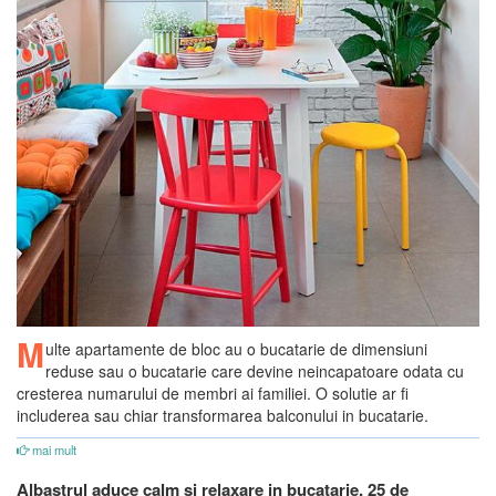
M
ulte apartamente de bloc au o bucatarie de dimensiuni
reduse sau o bucatarie care devine neincapatoare odata cu
cresterea numarului de membri ai familiei. O solutie ar fi
includerea sau chiar transformarea balconului in bucatarie.
mai mult
Albastrul aduce calm si relaxare in bucatarie. 25 de