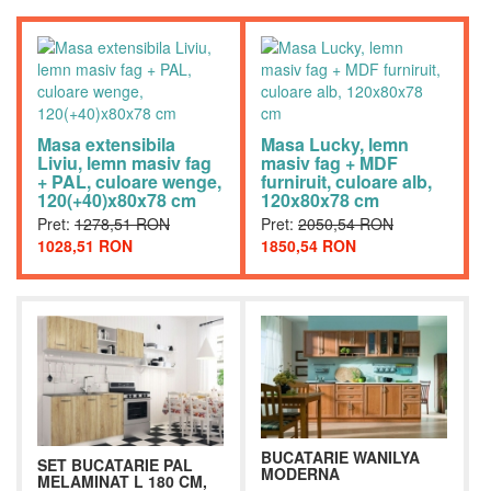
Masa extensibila
Masa Lucky, lemn
Liviu, lemn masiv fag
masiv fag + MDF
+ PAL, culoare wenge,
furniruit, culoare alb,
120(+40)x80x78 cm
120x80x78 cm
Pret:
1278,51 RON
Pret:
2050,54 RON
1028,51 RON
1850,54 RON
BUCATARIE WANILYA
SET BUCATARIE PAL
MODERNA
MELAMINAT L 180 CM,