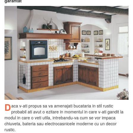
garantat
D
aca v-ati propus sa va amenajati bucataria in stil rustic
probabil ati avut o ezitare in momentul in care v-ati gandit la
modul in care o veti utila, intrebandu-va cum se vor impaca
chiuveta, bateria sau electrocasnicele moderne cu un decor
rustic.