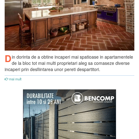
D
in dorinta de a obtine incaperi mai spatioase in apartamentele
de la bloc tot mai multi proprietari aleg sa comaseze diverse
incaperi prin desfiintarea unor pereti despartitori.
mai mult