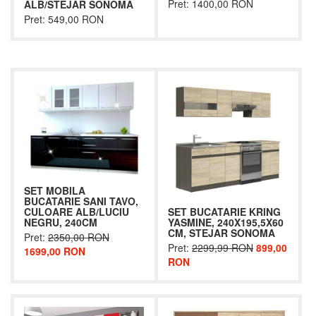
Pret: 1400,00 RON
ALB/STEJAR SONOMA
Pret: 549,00 RON
SET MOBILA
BUCATARIE SANI TAVO,
SET BUCATARIE KRING
CULOARE ALB/LUCIU
YASMINE, 240X195,5X60
NEGRU, 240CM
CM, STEJAR SONOMA
Pret:
2350,00 RON
Pret:
2299,99 RON
899,00
1699,00 RON
RON