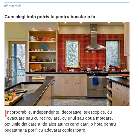
mai mult
Cum alegi hota potrivita pentru bucataria ta
I
ncorporabile, independente, decorative, telescopice, cu
evacuare sau cu recirculare, cu unul sau doua motoare,
optiunile din care ai de ales atunci cand cauti o hota pentru
bucataria ta pot fi cu adevarat coplesitoare.