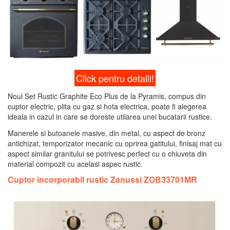
Click pentru detalii!
Noul Set Rustic Graphite Eco Plus de la Pyramis, compus din
cuptor electric, plita cu gaz si hota electrica, poate fi alegerea
ideala in cazul in care se doreste utilarea unei bucatarii rustice.
Manerele si butoanele masive, din metal, cu aspect de bronz
antichizat, temporizator mecanic cu oprirea gatitului, finisaj mat cu
aspect similar granitului se potrivesc perfect cu o chiuveta din
material compozit cu acelasi aspec rustic.
Cuptor incorporabil rustic Zanussi ZOB33701MR