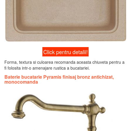
Click pentru detalii!
Forma, textura si culoarea recomanda aceasta chiuveta pentru a
fi folosita intr-o amenajare rustica a bucatariei.
Baterie bucatarie Pyramis finisaj bronz antichizat,
monocomanda