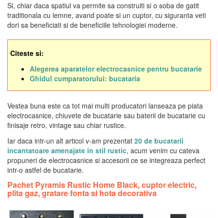
Si, chiar daca spatiul va permite sa construiti si o soba de gatit
traditionala cu lemne, avand poate si un cuptor, cu siguranta veti
dori sa beneficiati si de beneficiile tehnologiei moderne.
Citeste si:
Alegerea aparatelor electrocasnice pentru bucatarie
Ghidul cumparatorului: bucataria
Vestea buna este ca tot mai multi producatori lanseaza pe piata
electrocasnice, chiuvete de bucatarie sau baterii de bucatarie cu
finisaje retro, vintage sau chiar rustice.
Iar daca intr-un alt articol v-am prezentat
20 de bucatarii
incantatoare amenajate in stil rustic
, acum venim cu cateva
propuneri de electrocasnice si accesorii ce se integreaza perfect
intr-o astfel de bucatarie.
Pachet Pyramis Rustic Home Black, cuptor electric,
plita gaz, gratare fonta si hota decorativa