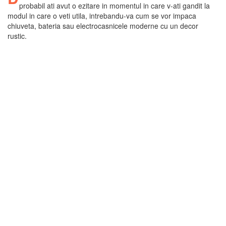
probabil ati avut o ezitare in momentul in care v-ati gandit la
modul in care o veti utila, intrebandu-va cum se vor impaca
chiuveta, bateria sau electrocasnicele moderne cu un decor
rustic.