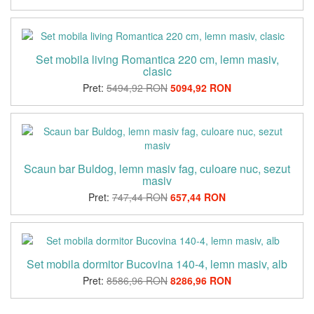
Set mobila living Romantica 220 cm, lemn masiv,
clasic
Pret:
5494,92 RON
5094,92 RON
Scaun bar Buldog, lemn masiv fag, culoare nuc, sezut
masiv
Pret:
747,44 RON
657,44 RON
Set mobila dormitor Bucovina 140-4, lemn masiv, alb
Pret:
8586,96 RON
8286,96 RON