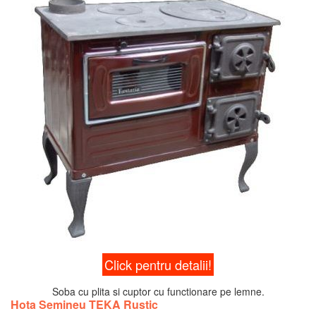
Click pentru detalii!
Soba cu plita si cuptor cu functionare pe lemne.
Hota Semineu TEKA Rustic