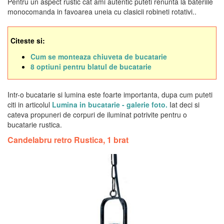
Pentru un aspect rustic cat ami autentic puteti renunta la bateriile
monocomanda in favoarea uneia cu clasicii robineti rotativi..
Citeste si:
Cum se monteaza chiuveta de bucatarie
8 optiuni pentru blatul de bucatarie
Intr-o bucatarie si lumina este foarte importanta, dupa cum puteti
citi in articolul
Lumina in bucatarie - galerie foto.
Iat deci si
cateva propuneri de corpuri de iluminat potrivite pentru o
bucatarie rustica.
Candelabru retro Rustica, 1 brat