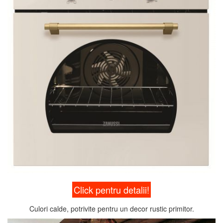
Click pentru detalii!
Culori calde, potrivite pentru un decor rustic primitor.