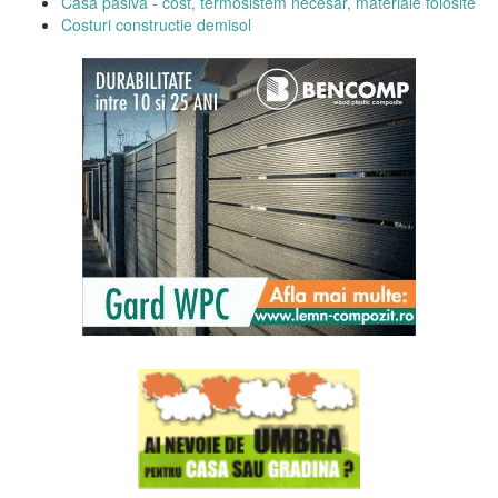
Casa pasiva - cost, termosistem necesar, materiale folosite
Costuri constructie demisol