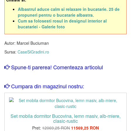
Albastrul aduce calm si relaxare in bucatarie. 25 de
propuneri pentru o bucatarie albastra.
Cum sa folosesti rosul in designul interior al
bucatariei - Galerie foto
Autor: Marcel Buciuman
Sursa:
CaseSiGradini.ro
Spune-ti parerea! Comenteaza articolul
Cumpara din magazinul nostru:
Set mobila dormitor Bucovina, lemn masiv, alb-miere,
clasic-rustic
Pret:
12069,25 RON
11569,25 RON