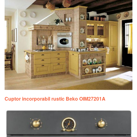
Cuptor incorporabil rustic Beko OIM27201A