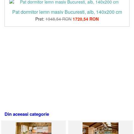
Pat dormitor lemn masiv Bucuresti, alb, 140x200 cm
Pret:
1948,54 RON
1720,54 RON
Din aceeasi categorie