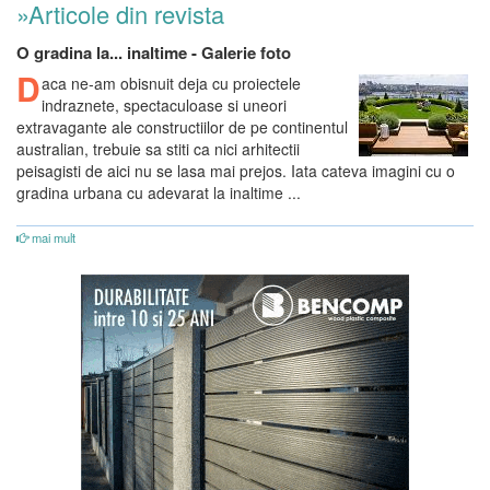
»Articole din revista
O gradina la... inaltime - Galerie foto
D
aca ne-am obisnuit deja cu proiectele
indraznete, spectaculoase si uneori
extravagante ale constructiilor de pe continentul
australian, trebuie sa stiti ca nici arhitectii
peisagisti de aici nu se lasa mai prejos. Iata cateva imagini cu o
gradina urbana cu adevarat la inaltime ...
mai mult