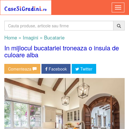
»
»
Home
Imagini
Bucatarie
In mijlocul bucatariei troneaza o insula de
culoare alba
Comenteaza
Facebook
Twitter