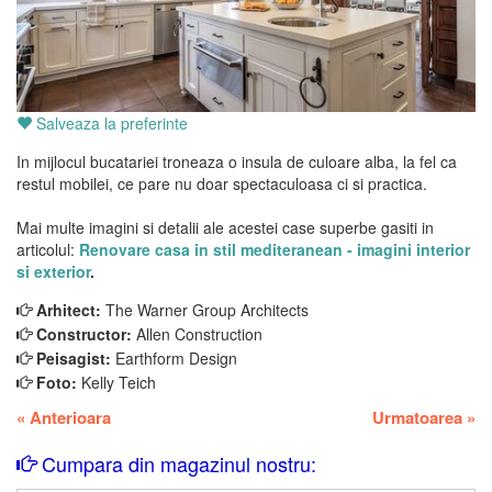
Salveaza la preferinte
In mijlocul bucatariei troneaza o insula de culoare alba, la fel ca
restul mobilei, ce pare nu doar spectaculoasa ci si practica.
Mai multe imagini si detalii ale acestei case superbe gasiti in
articolul:
Renovare casa in stil mediteranean - imagini interior
si exterior
.
Arhitect:
The Warner Group Architects
Constructor:
Allen Construction
Peisagist:
Earthform Design
Foto:
Kelly Teich
«
Anterioara
Urmatoarea
»
Cumpara din magazinul nostru: