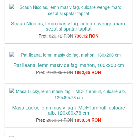
Scaun Nicolas, lemn masiv fag, culoare wenge-maro,
sezut si spatar tapitat
Pret:
826,12 RON
736,12 RON
Pat Ileana, lemn masiv de fag, mahon, 160x200 cm
Pret:
2162,65 RON
1862,65 RON
Masa Lucky, lemn masiv fag + MDF furniruit, culoare
alb, 120x80x78 cm
Pret:
2050,54 RON
1850,54 RON