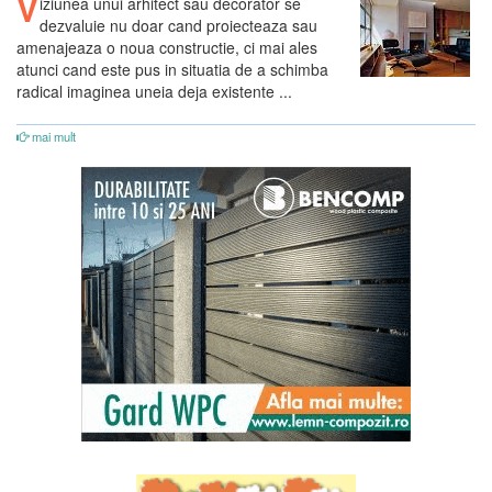
V
iziunea unui arhitect sau decorator se
dezvaluie nu doar cand proiecteaza sau
amenajeaza o noua constructie, ci mai ales
atunci cand este pus in situatia de a schimba
radical imaginea uneia deja existente ...
mai mult