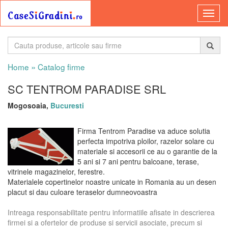
»
Home
Catalog firme
SC TENTROM PARADISE SRL
Mogosoaia,
Bucuresti
Firma Tentrom Paradise va aduce solutia
perfecta impotriva ploilor, razelor solare cu
materiale si accesorii ce au o garantie de la
5 ani si 7 ani pentru balcoane, terase,
vitrinele magazinelor, ferestre.
Materialele copertinelor noastre unicate in Romania au un desen
placut si dau culoare teraselor dumneovoastra
Intreaga responsabilitate pentru informatiile afisate in descrierea
firmei si a ofertelor de produse si servicii asociate, precum si