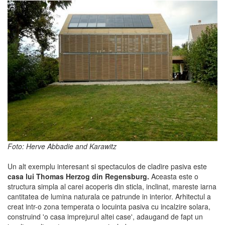
Foto: Herve Abbadie and Karawitz
Un alt exemplu interesant si spectaculos de cladire pasiva este
casa lui Thomas Herzog din Regensburg.
Aceasta este o
structura simpla al carei acoperis din sticla, inclinat, mareste iarna
cantitatea de lumina naturala ce patrunde in interior. Arhitectul a
creat intr-o zona temperata o locuinta pasiva cu incalzire solara,
construind 'o casa imprejurul altei case', adaugand de fapt un