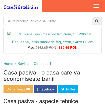
Pat Ileana, lemn masiv de fag, crem, 140x200 cm
Pret:
2162,65 RON
1862,65 RON
»
»
Home
Revista
Constructii
Casa pasiva - o casa care va
economiseste banii
Comenteaza
Facebook
Twitter
Casa pasiva - aspecte tehnice