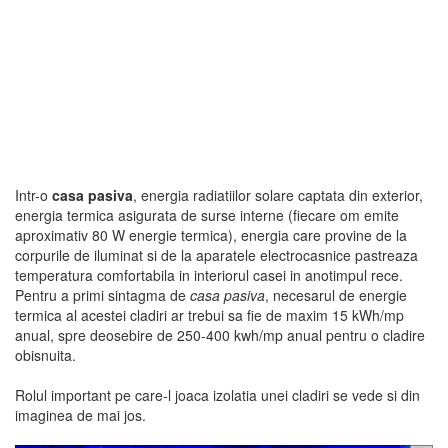
Intr-o
casa pasiva
, energia radiatiilor solare captata din exterior,
energia termica asigurata de surse interne (fiecare om emite
aproximativ 80 W energie termica), energia care provine de la
corpurile de iluminat si de la aparatele electrocasnice pastreaza
temperatura comfortabila in interiorul casei in anotimpul rece.
Pentru a primi sintagma de
casa pasiva
, necesarul de energie
termica al acestei cladiri ar trebui sa fie de maxim 15 kWh/mp
anual, spre deosebire de 250-400 kwh/mp anual pentru o cladire
obisnuita.
Rolul important pe care-l joaca izolatia unei cladiri se vede si din
imaginea de mai jos.