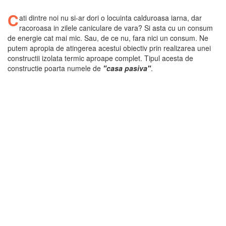
C
ati dintre noi nu si-ar dori o locuinta calduroasa iarna, dar
racoroasa in zilele caniculare de vara? Si asta cu un consum
de energie cat mai mic. Sau, de ce nu, fara nici un consum. Ne
putem apropia de atingerea acestui obiectiv prin realizarea unei
constructii izolata termic aproape complet. Tipul acesta de
constructie poarta numele de
"casa pasiva"
.