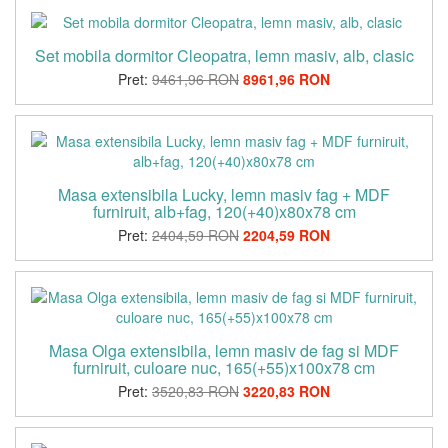
Set mobila dormitor Cleopatra, lemn masiv, alb, clasic
Pret:
9461,96 RON
8961,96 RON
Masa extensibila Lucky, lemn masiv fag + MDF
furniruit, alb+fag, 120(+40)x80x78 cm
Pret:
2404,59 RON
2204,59 RON
Masa Olga extensibila, lemn masiv de fag si MDF
furniruit, culoare nuc, 165(+55)x100x78 cm
Pret:
3520,83 RON
3220,83 RON