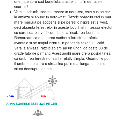
orientate spre sud beneficiaza astfel din plin de razele
soarelui!
Vara in schimb, soarele rasare in nord-est, este sus pe cer
la amiaza si apune in nord-vest. Razele soarelui cad in mai
mare masura pe acoperis si pe peretii dinspre est si vest,
deci absenta ferestrelor in aceste locuri minimizeaza efectul
cu care soarele verii contribuie la incalzirea locuintei.
Remarcam ca orientarea sudica a ferestrelor oferta
avantaje si pe timpul iernii si in perioada sezonului cald.
Vara la amiaza, razele solare au un unghi de peste 60 de
grade fata de pamant. Acest unghi mare ofera posibilitatea
ca umbrirea ferestrelor sa fie relativ simpla. Geamurile pot
fi umbrite de catre o streasina putin mai lunga, un balcon
situat deasupra lor, etc