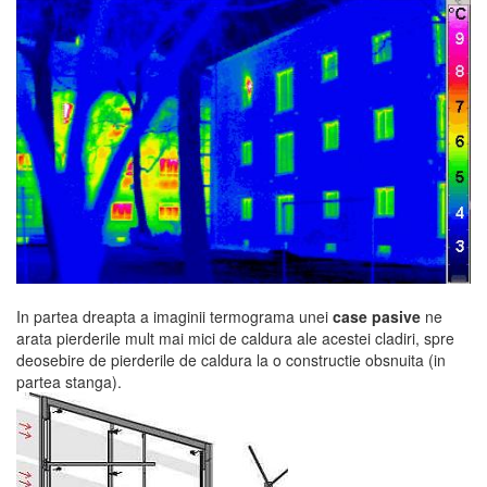
In partea dreapta a imaginii termograma unei
case pasive
ne
arata pierderile mult mai mici de caldura ale acestei cladiri, spre
deosebire de pierderile de caldura la o constructie obsnuita (in
partea stanga).