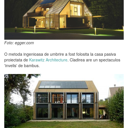
Foto: egger.com
O metoda ingenioasa de umbrire a fost folosita la casa pasiva
proiectata de
Karawitz Architecture
. Cladirea are un spectaculos
'invelis' de bambus.