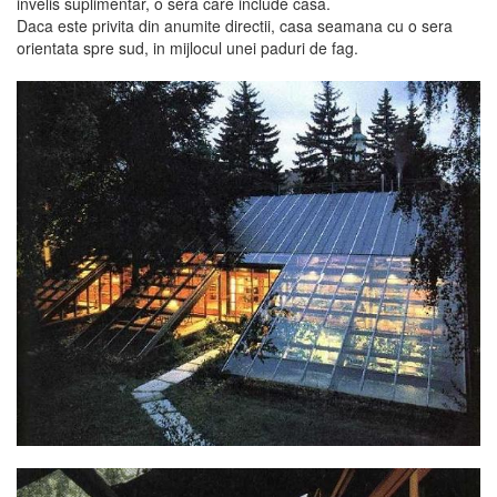
invelis suplimentar, o sera care include casa.
Daca este privita din anumite directii, casa seamana cu o sera
orientata spre sud, in mijlocul unei paduri de fag.