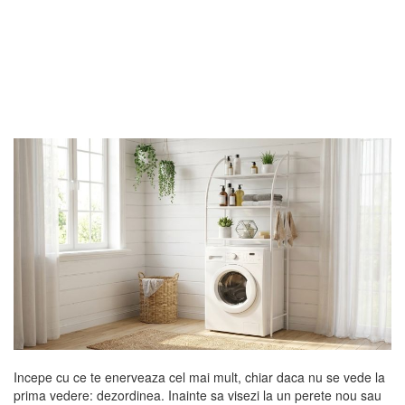
Incepe cu ce te enerveaza cel mai mult, chiar daca nu se vede la
prima vedere: dezordinea. Inainte sa visezi la un perete nou sau