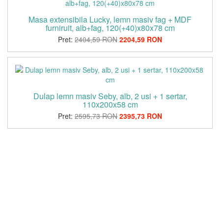
Masa extensibila Lucky, lemn masiv fag + MDF
furniruit, alb+fag, 120(+40)x80x78 cm
Pret:
2404,59 RON
2204,59 RON
Dulap lemn masiv Seby, alb, 2 usi + 1 sertar,
110x200x58 cm
Pret:
2595,73 RON
2395,73 RON