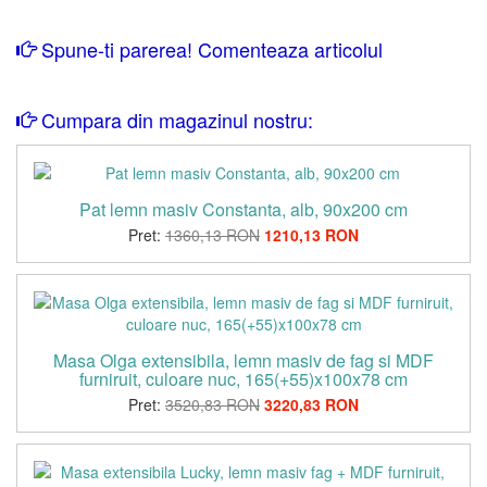
Spune-ti parerea! Comenteaza articolul
Cumpara din magazinul nostru:
Pat lemn masiv Constanta, alb, 90x200 cm
Pret:
1360,13 RON
1210,13 RON
Masa Olga extensibila, lemn masiv de fag si MDF
furniruit, culoare nuc, 165(+55)x100x78 cm
Pret:
3520,83 RON
3220,83 RON