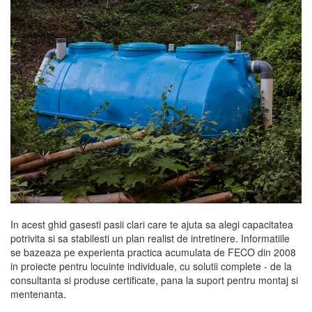
In acest ghid gasesti pasii clari care te ajuta sa alegi capacitatea
potrivita si sa stabilesti un plan realist de intretinere. Informatiile
se bazeaza pe experienta practica acumulata de FECO din 2008
in proiecte pentru locuinte individuale, cu solutii complete - de la
consultanta si produse certificate, pana la suport pentru montaj si
mentenanta.