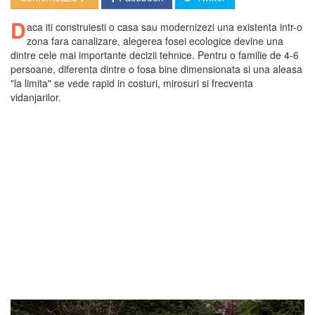
D
aca iti construiesti o casa sau modernizezi una existenta intr-o
zona fara canalizare, alegerea fosei ecologice devine una
dintre cele mai importante decizii tehnice. Pentru o familie de 4-6
persoane, diferenta dintre o fosa bine dimensionata si una aleasa
"la limita" se vede rapid in costuri, mirosuri si frecventa
vidanjarilor.