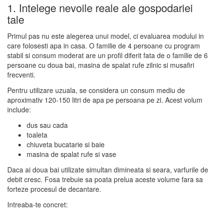
1. Intelege nevoile reale ale gospodariei
tale
Primul pas nu este alegerea unui model, ci evaluarea modului in
care folosesti apa in casa. O familie de 4 persoane cu program
stabil si consum moderat are un profil diferit fata de o familie de 6
persoane cu doua bai, masina de spalat rufe zilnic si musafiri
frecventi.
Pentru utilizare uzuala, se considera un consum mediu de
aproximativ 120-150 litri de apa pe persoana pe zi. Acest volum
include:
dus sau cada
toaleta
chiuveta bucatarie si baie
masina de spalat rufe si vase
Daca ai doua bai utilizate simultan dimineata si seara, varfurile de
debit cresc. Fosa trebuie sa poata prelua aceste volume fara sa
forteze procesul de decantare.
Intreaba-te concret: