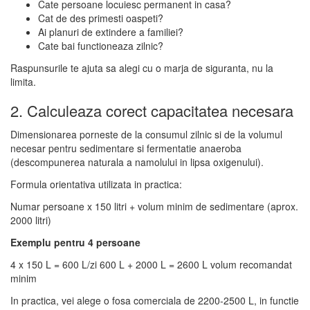
Cate persoane locuiesc permanent in casa?
Cat de des primesti oaspeti?
Ai planuri de extindere a familiei?
Cate bai functioneaza zilnic?
Raspunsurile te ajuta sa alegi cu o marja de siguranta, nu la
limita.
2. Calculeaza corect capacitatea necesara
Dimensionarea porneste de la consumul zilnic si de la volumul
necesar pentru sedimentare si fermentatie anaeroba
(descompunerea naturala a namolului in lipsa oxigenului).
Formula orientativa utilizata in practica:
Numar persoane x 150 litri + volum minim de sedimentare (aprox.
2000 litri)
Exemplu pentru 4 persoane
4 x 150 L = 600 L/zi 600 L + 2000 L = 2600 L volum recomandat
minim
In practica, vei alege o fosa comerciala de 2200-2500 L, in functie