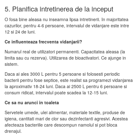
5. Planifica intretinerea de la inceput
O fosa bine aleasa nu inseamna lipsa intretinerii. In majoritatea
cazurilor, pentru 4-6 persoane, intervalul de vidanjare este intre
12 si 24 de luni.
Ce influenteaza frecventa vidanjarii?
Numarul real de utilizatori permanenti. Capacitatea aleasa (la
limita sau cu rezerva). Utilizarea de bioactivatori. Ce ajunge in
sistem.
Daca ai ales 3000 L pentru 5 persoane si folosesti periodic
bacterii pentru fose septice, este realist sa programezi vidanjarea
la aproximativ 18-24 luni. Daca ai 2500 L pentru 6 persoane si
consum ridicat, intervalul poate scadea la 12-15 luni.
Ce sa nu arunci in toaleta
Servetele umede, ulei alimentar, materiale textile, produse de
igiena, cantitati mari de clor sau dezinfectanti agresivi. Acestea
afecteaza bacteriile care descompun namolul si pot bloca
drenajul.