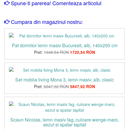
Spune-ti parerea! Comenteaza articolul
Cumpara din magazinul nostru:
Pat dormitor lemn masiv Bucuresti, alb, 140x200 cm
Pret:
1948,54 RON
1720,54 RON
Set mobila living Mona 3, lemn masiv, alb, clasic
Pret:
6047,92 RON
5847,92 RON
Scaun Nicolas, lemn masiv fag, culoare wenge-maro,
sezut si spatar tapitat