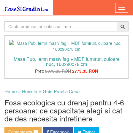
Masa Pub, lemn masiv fag + MDF furniruit, culoare
nuc, 160x90x78 cm
Pret:
3073,35 RON
2773,35 RON
»
»
Home
Revista
Ghid Practic Casa
Fosa ecologica cu drenaj pentru 4-6
persoane: ce capacitate alegi si cat
de des necesita intretinere
Comenteaza
Facebook
Twitter