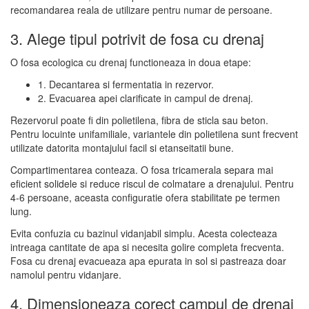
recomandarea reala de utilizare pentru numar de persoane.
3. Alege tipul potrivit de fosa cu drenaj
O fosa ecologica cu drenaj functioneaza in doua etape:
1. Decantarea si fermentatia in rezervor.
2. Evacuarea apei clarificate in campul de drenaj.
Rezervorul poate fi din polietilena, fibra de sticla sau beton.
Pentru locuinte unifamiliale, variantele din polietilena sunt frecvent
utilizate datorita montajului facil si etanseitatii bune.
Compartimentarea conteaza. O fosa tricamerala separa mai
eficient solidele si reduce riscul de colmatare a drenajului. Pentru
4-6 persoane, aceasta configuratie ofera stabilitate pe termen
lung.
Evita confuzia cu bazinul vidanjabil simplu. Acesta colecteaza
intreaga cantitate de apa si necesita golire completa frecventa.
Fosa cu drenaj evacueaza apa epurata in sol si pastreaza doar
namolul pentru vidanjare.
4. Dimensioneaza corect campul de drenaj