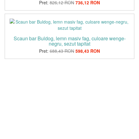
Pret:
826,12 RON
736,12 RON
Scaun bar Buldog, lemn masiv fag, culoare wenge-
negru, sezut tapitat
Pret:
688,43 RON
598,43 RON