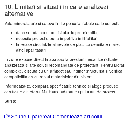
10. Limitari si situatii in care analizezi
alternative
Vata minerala are si cateva limite pe care trebuie sa le cunosti:
daca se uda constant, isi pierde proprietatile;
necesita protectie buna impotriva infiltratiilor;
la terase circulabile ai nevoie de placi cu densitate mare,
altfel apar tasari.
In zone expuse direct la apa sau la presiuni mecanice ridicate,
analizeaza si alte solutii recomandate de proiectant. Pentru lucrari
complexe, discuta cu un arhitect sau inginer structurist si verifica
compatibilitatea cu restul materialelor din sistem.
Informeaza-te, compara specificatiile tehnice si alege produse
certificate din oferta MatHaus, adaptate tipului tau de proiect.
Sursa:
Spune-ti parerea! Comenteaza articolul