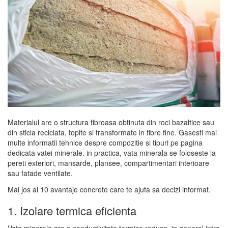
Materialul are o structura fibroasa obtinuta din roci bazaltice sau
din sticla reciclata, topite si transformate in fibre fine. Gasesti mai
multe informatii tehnice despre compozitie si tipuri pe pagina
dedicata vatei minerale. in practica, vata minerala se foloseste la
pereti exteriori, mansarde, plansee, compartimentari interioare
sau fatade ventilate.
Mai jos ai 10 avantaje concrete care te ajuta sa decizi informat.
1. Izolare termica eficienta