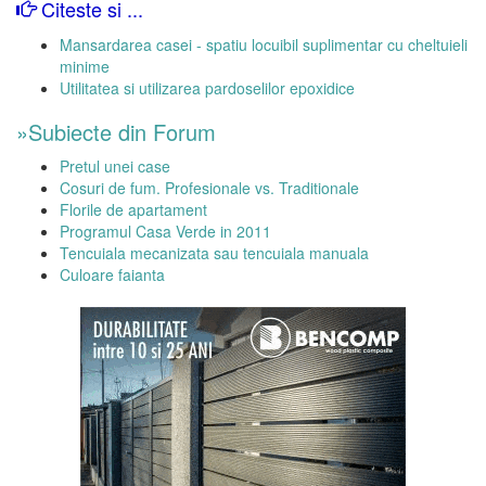
Citeste si ...
Mansardarea casei - spatiu locuibil suplimentar cu cheltuieli
minime
Utilitatea si utilizarea pardoselilor epoxidice
»Subiecte din Forum
Pretul unei case
Cosuri de fum. Profesionale vs. Traditionale
Florile de apartament
Programul Casa Verde in 2011
Tencuiala mecanizata sau tencuiala manuala
Culoare faianta