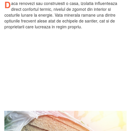
D
aca renovezi sau construiesti o casa, izolatia influenteaza
direct confortul termic, nivelul de zgomot din interior si
costurile lunare la energie. Vata minerala ramane una dintre
optiunile frecvent alese atat de echipele de santier, cat si de
proprietarii care lucreaza in regim propriu.