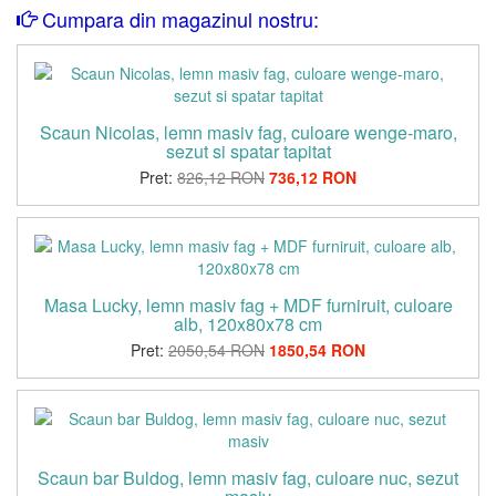
Cumpara din magazinul nostru:
Scaun Nicolas, lemn masiv fag, culoare wenge-maro,
sezut si spatar tapitat
Pret:
826,12 RON
736,12 RON
Masa Lucky, lemn masiv fag + MDF furniruit, culoare
alb, 120x80x78 cm
Pret:
2050,54 RON
1850,54 RON
Scaun bar Buldog, lemn masiv fag, culoare nuc, sezut