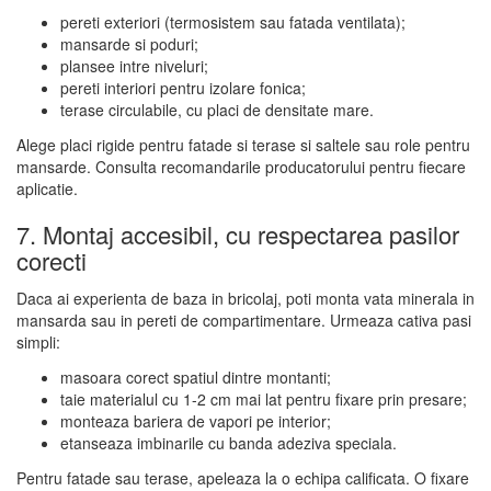
pereti exteriori (termosistem sau fatada ventilata);
mansarde si poduri;
plansee intre niveluri;
pereti interiori pentru izolare fonica;
terase circulabile, cu placi de densitate mare.
Alege placi rigide pentru fatade si terase si saltele sau role pentru
mansarde. Consulta recomandarile producatorului pentru fiecare
aplicatie.
7. Montaj accesibil, cu respectarea pasilor
corecti
Daca ai experienta de baza in bricolaj, poti monta vata minerala in
mansarda sau in pereti de compartimentare. Urmeaza cativa pasi
simpli:
masoara corect spatiul dintre montanti;
taie materialul cu 1-2 cm mai lat pentru fixare prin presare;
monteaza bariera de vapori pe interior;
etanseaza imbinarile cu banda adeziva speciala.
Pentru fatade sau terase, apeleaza la o echipa calificata. O fixare