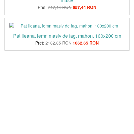
masiv
Pret:
747,44 RON
657,44 RON
Pat Ileana, lemn masiv de fag, mahon, 160x200 cm
Pret:
2162,65 RON
1862,65 RON