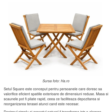
Sursa foto: Ha.ro
Setul Square este conceput pentru persoanele care doresc sa
valorifice eficient spatiile exterioare de dimensiuni reduse. Masa si
scaunele pot fi pliate rapid, ceea ce faciliteaza depozitarea si
reorganizarea terasei atunci cand este necesar.
Designul simplu si aspectul natural il transforma intr-o alegere