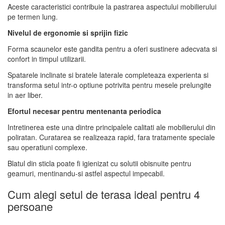
Aceste caracteristici contribuie la pastrarea aspectului mobilierului
pe termen lung.
Nivelul de ergonomie si sprijin fizic
Forma scaunelor este gandita pentru a oferi sustinere adecvata si
confort in timpul utilizarii.
Spatarele inclinate si bratele laterale completeaza experienta si
transforma setul intr-o optiune potrivita pentru mesele prelungite
in aer liber.
Efortul necesar pentru mentenanta periodica
Intretinerea este una dintre principalele calitati ale mobilierului din
poliratan. Curatarea se realizeaza rapid, fara tratamente speciale
sau operatiuni complexe.
Blatul din sticla poate fi igienizat cu solutii obisnuite pentru
geamuri, mentinandu-si astfel aspectul impecabil.
Cum alegi setul de terasa ideal pentru 4
persoane