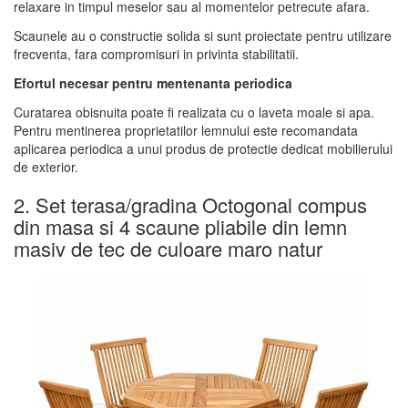
relaxare in timpul meselor sau al momentelor petrecute afara.
Scaunele au o constructie solida si sunt proiectate pentru utilizare
frecventa, fara compromisuri in privinta stabilitatii.
Efortul necesar pentru mentenanta periodica
Curatarea obisnuita poate fi realizata cu o laveta moale si apa.
Pentru mentinerea proprietatilor lemnului este recomandata
aplicarea periodica a unui produs de protectie dedicat mobilierului
de exterior.
2. Set terasa/gradina Octogonal compus
din masa si 4 scaune pliabile din lemn
masiv de tec de culoare maro natur