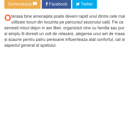
Comenteaza
Facebook
Twitter
O
terasa bine amenajata poate deveni rapid unul dintre cele mai
utilizate locuri din locuinta pe parcursul sezonului cald. Fie ca
servesti micul dejun in aer liber, organizezi cine cu familia sau pur
si simplu iti doresti un colt de relaxare, alegerea unui set de masa
si scaune pentru patru persoane influenteaza atat confortul, cat si
aspectul general al spatiului.