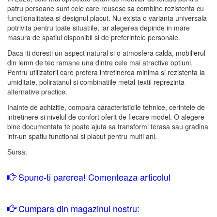
patru persoane sunt cele care reusesc sa combine rezistenta cu
functionalitatea si designul placut. Nu exista o varianta universala
potrivita pentru toate situatiile, iar alegerea depinde in mare
masura de spatiul disponibil si de preferintele personale.
Daca iti doresti un aspect natural si o atmosfera calda, mobilierul
din lemn de tec ramane una dintre cele mai atractive optiuni.
Pentru utilizatorii care prefera intretinerea minima si rezistenta la
umiditate, poliratanul si combinatiile metal-textil reprezinta
alternative practice.
Inainte de achizitie, compara caracteristicile tehnice, cerintele de
intretinere si nivelul de confort oferit de fiecare model. O alegere
bine documentata te poate ajuta sa transformi terasa sau gradina
intr-un spatiu functional si placut pentru multi ani.
Sursa:
Spune-ti parerea! Comenteaza articolul
Cumpara din magazinul nostru: