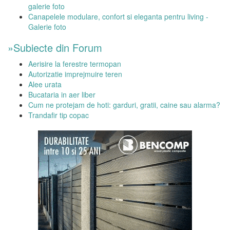
galerie foto
Canapelele modulare, confort si eleganta pentru living -
Galerie foto
»Subiecte din Forum
Aerisire la ferestre termopan
Autorizatie imprejmuire teren
Alee urata
Bucataria in aer liber
Cum ne protejam de hoti: garduri, gratii, caine sau alarma?
Trandafir tip copac