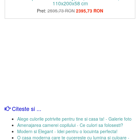
110x200x58 cm
Pret:
2595,73 RON
2395,73 RON
Citeste si ...
Alege culorile potrivite pentru tine si casa ta! - Galerie foto
Amenajarea camerei copilului - Ce culori sa folosesti?
Modern si Elegant - Idei pentru o locuinta perfecta!
O casa moderna care te cucereste cu lumina si culoare -