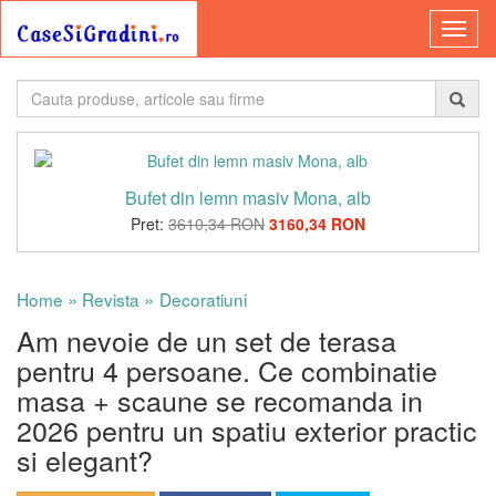
Bufet din lemn masiv Mona, alb
Pret:
3610,34 RON
3160,34 RON
»
»
Home
Revista
Decoratiuni
Am nevoie de un set de terasa
pentru 4 persoane. Ce combinatie
masa + scaune se recomanda in
2026 pentru un spatiu exterior practic
si elegant?