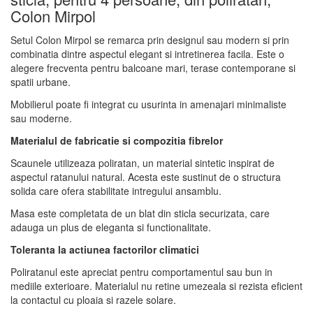
Colon Mirpol
Setul Colon Mirpol se remarca prin designul sau modern si prin
combinatia dintre aspectul elegant si intretinerea facila. Este o
alegere frecventa pentru balcoane mari, terase contemporane si
spatii urbane.
Mobilierul poate fi integrat cu usurinta in amenajari minimaliste
sau moderne.
Materialul de fabricatie si compozitia fibrelor
Scaunele utilizeaza poliratan, un material sintetic inspirat de
aspectul ratanului natural. Acesta este sustinut de o structura
solida care ofera stabilitate intregului ansamblu.
Masa este completata de un blat din sticla securizata, care
adauga un plus de eleganta si functionalitate.
Toleranta la actiunea factorilor climatici
Poliratanul este apreciat pentru comportamentul sau bun in
mediile exterioare. Materialul nu retine umezeala si rezista eficient
la contactul cu ploaia si razele solare.