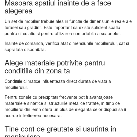
Masoara spatiul inainte de a face
alegerea
Un set de mobilier trebuie ales in functie de dimensiunile reale ale
terasei sau gradinii. Este important sa existe suficient spatiu
pentru circulatie si pentru utilizarea confortabila a scaunelor.
Inainte de comanda, verifica atat dimensiunile mobilierului, cat si
suprafata disponibila.
Alege materiale potrivite pentru
conditiile din zona ta
Conditiile climatice influenteaza direct durata de viata a
mobilierului.
Pentru zonele cu precipitatii frecvente pot fi avantajoase
materialele sintetice si structurile metalice tratate, in timp ce
mobilierul din lemn ofera un plus de eleganta celor dispusi sa ii
acorde intretinerea necesara.
Tine cont de greutate si usurinta in
manipulare