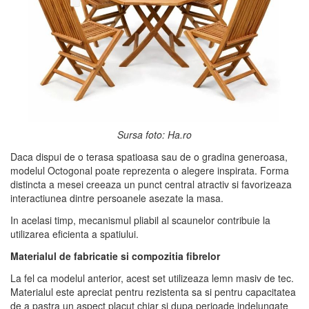
Sursa foto: Ha.ro
Daca dispui de o terasa spatioasa sau de o gradina generoasa,
modelul Octogonal poate reprezenta o alegere inspirata. Forma
distincta a mesei creeaza un punct central atractiv si favorizeaza
interactiunea dintre persoanele asezate la masa.
In acelasi timp, mecanismul pliabil al scaunelor contribuie la
utilizarea eficienta a spatiului.
Materialul de fabricatie si compozitia fibrelor
La fel ca modelul anterior, acest set utilizeaza lemn masiv de tec.
Materialul este apreciat pentru rezistenta sa si pentru capacitatea
de a pastra un aspect placut chiar si dupa perioade indelungate