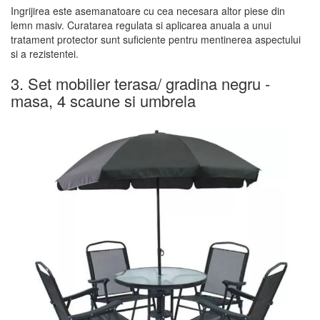
Ingrijirea este asemanatoare cu cea necesara altor piese din
lemn masiv. Curatarea regulata si aplicarea anuala a unui
tratament protector sunt suficiente pentru mentinerea aspectului
si a rezistentei.
3. Set mobilier terasa/ gradina negru -
masa, 4 scaune si umbrela