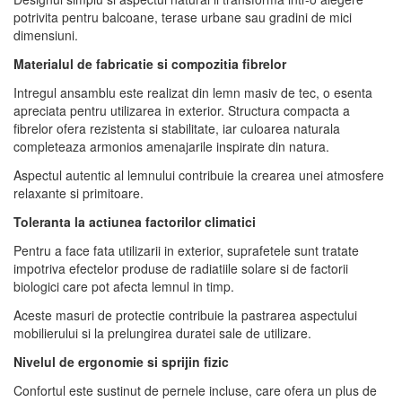
potrivita pentru balcoane, terase urbane sau gradini de mici
dimensiuni.
Materialul de fabricatie si compozitia fibrelor
Intregul ansamblu este realizat din lemn masiv de tec, o esenta
apreciata pentru utilizarea in exterior. Structura compacta a
fibrelor ofera rezistenta si stabilitate, iar culoarea naturala
completeaza armonios amenajarile inspirate din natura.
Aspectul autentic al lemnului contribuie la crearea unei atmosfere
relaxante si primitoare.
Toleranta la actiunea factorilor climatici
Pentru a face fata utilizarii in exterior, suprafetele sunt tratate
impotriva efectelor produse de radiatiile solare si de factorii
biologici care pot afecta lemnul in timp.
Aceste masuri de protectie contribuie la pastrarea aspectului
mobilierului si la prelungirea duratei sale de utilizare.
Nivelul de ergonomie si sprijin fizic
Confortul este sustinut de pernele incluse, care ofera un plus de