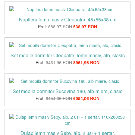
Noptiera lemn masiv Cleopatra, 45x55x38 cm
Pret:
688,97 RON
538,97 RON
Set mobila dormitor Cleopatra, lemn masiv, alb, clasic
Pret:
9461,96 RON
8961,96 RON
Set mobila dormitor Bucovina 160, alb-miere, clasic
Pret:
6454,06 RON
6054,06 RON
Dulap lemn masiv Seby, alb, 2 usi + 1 sertar,