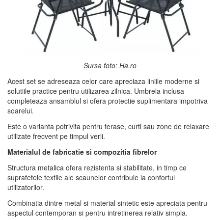
Sursa foto: Ha.ro
Acest set se adreseaza celor care apreciaza liniile moderne si
solutiile practice pentru utilizarea zilnica. Umbrela inclusa
completeaza ansamblul si ofera protectie suplimentara impotriva
soarelui.
Este o varianta potrivita pentru terase, curti sau zone de relaxare
utilizate frecvent pe timpul verii.
Materialul de fabricatie si compozitia fibrelor
Structura metalica ofera rezistenta si stabilitate, in timp ce
suprafetele textile ale scaunelor contribuie la confortul
utilizatorilor.
Combinatia dintre metal si material sintetic este apreciata pentru
aspectul contemporan si pentru intretinerea relativ simpla.