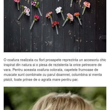
O coafura realizata cu flori proaspete reprezinta un accesoriu chic
inspirat din natura si o piesa de rezistenta la orice petrecere de
vara. Pentru aceasta coafura colorata, capetele frumoase de
muscate sunt combinate cu parul doamnei, columbina si menta
pisicii, toate prinse de o agrafa mare pentru par.