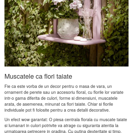
Muscatele ca flori taiate
Fie ca este vorba de un decor pentru o masa de vara, un
ornament de perete sau un accesoriu floral, cu florile lor variate
intr-o gama diferita de culori, forme si dimensiuni, muscatele
arata, de asemenea, minunat ca flori taiate. Chiar si florile
individuale pot fi folosite pentru a crea detalii decorative.
Un efect wow garantat: O piesa centrala florala cu muscate taiate
si lumanari in culori potrivite va atrage cu siguranta atentia la
urmatoarea petrecere in gradina. Cu putina dexteritate si timp,