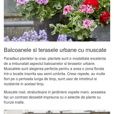
Balcoanele si terasele urbane cu muscate
Paradisul plantelor la oras: plantele sunt o modalitate excelenta
de a imbunatati aspectul balcoanelor si teraselor urbane.
Muscatele sunt alegerea perfecta pentru a avea o zona florala
intr-o locatie insorita sau semi-umbrita. Cresc repede, au multe
flori pe o perioada lunga de timp, sunt usor de intretinut si
rezistente in acelasi timp.
Muscate rosii, stralucitoare in jardiniere vopsite maro, aceastea
fac un contrast deosebit impreuna cu o selectie de plante cu
frunze inalte.