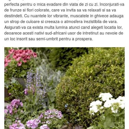
perfecta pentru o mica evadare din viata de zi cu zi. Inconjurati-va
de frunze si flori colorate, care va invita sa va relaxati si sa va
destindeti. Cu nuantele lor vibrante, muscatele in ghivece adauga
un strop de culoare si creeaza o atmosfera irezistibila de vara.
Asigurati-va ca exista multa lumina atunci cand alegeti locatia lor,
deoarece acesti nativi sud-africani usor de intretinut au nevoie de
un loc insorit sau semi-umbrit pentru a prospera.