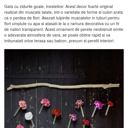
Gata cu zidurile goale, inestetice: Acest decor foarte original
realizat din muscate taiate, intr-o varietate de forme si culori arata
ca o perdea de flori. Asezati tulpinile muscatelor in tuburi pentru
flori umplute cu apa si atasati-le la o ramura decorativa cu un fir
de nailon transparent. Acest ornament de perete neobisnuit emite
o adevarata atmosfera de vara, se poate obtine rapid si va
imbunatati orice terasa sau balcon, precum si peretii interiori.