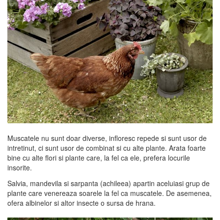
Muscatele nu sunt doar diverse, infloresc repede si sunt usor de
intretinut, ci sunt usor de combinat si cu alte plante. Arata foarte
bine cu alte flori si plante care, la fel ca ele, prefera locurile
insorite.
Salvia, mandevila si sarpanta (achileea) apartin aceluiasi grup de
plante care venereaza soarele la fel ca muscatele. De asemenea,
ofera albinelor si altor insecte o sursa de hrana.