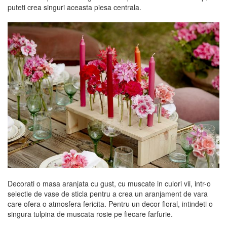
puteti crea singuri aceasta piesa centrala.
Decorati o masa aranjata cu gust, cu muscate in culori vii, intr-o
selectie de vase de sticla pentru a crea un aranjament de vara
care ofera o atmosfera fericita. Pentru un decor floral, intindeti o
singura tulpina de muscata rosie pe fiecare farfurie.