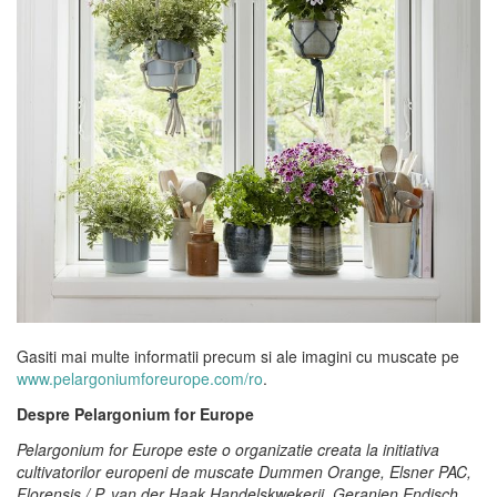
Gasiti mai multe informatii precum si ale imagini cu muscate pe
www.pelargoniumforeurope.com/ro
.
Despre Pelargonium for Europe
Pelargonium for Europe este o organizatie creata la initiativa
cultivatorilor europeni de muscate Dummen Orange, Elsner PAC,
Florensis / P. van der Haak Handelskwekerij, Geranien Endisch,