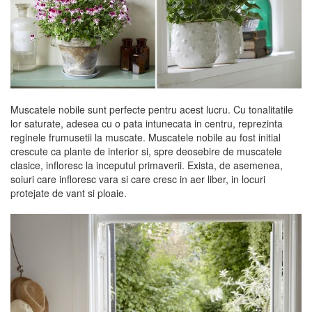
Muscatele nobile sunt perfecte pentru acest lucru. Cu tonalitatile
lor saturate, adesea cu o pata intunecata in centru, reprezinta
reginele frumusetii la muscate. Muscatele nobile au fost initial
crescute ca plante de interior si, spre deosebire de muscatele
clasice, infloresc la inceputul primaverii. Exista, de asemenea,
soiuri care infloresc vara si care cresc in aer liber, in locuri
protejate de vant si ploaie.