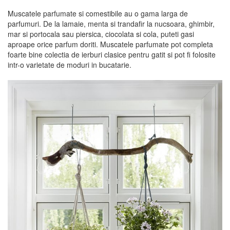
Muscatele parfumate si comestibile au o gama larga de
parfumuri. De la lamaie, menta si trandafir la nucsoara, ghimbir,
mar si portocala sau piersica, ciocolata si cola, puteti gasi
aproape orice parfum doriti. Muscatele parfumate pot completa
foarte bine colectia de ierburi clasice pentru gatit si pot fi folosite
intr-o varietate de moduri in bucatarie.